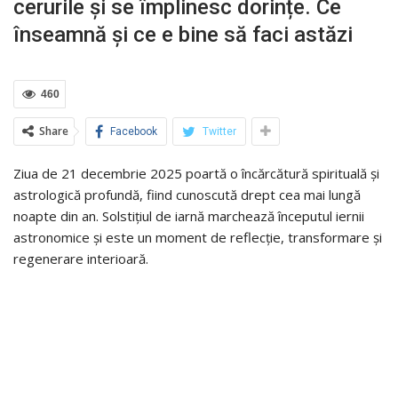
cerurile și se împlinesc dorințe. Ce
înseamnă și ce e bine să faci astăzi
460
Share
Facebook
Twitter
Ziua de 21 decembrie 2025 poartă o încărcătură spirituală și
astrologică profundă, fiind cunoscută drept cea mai lungă
noapte din an. Solstițiul de iarnă marchează începutul iernii
astronomice și este un moment de reflecție, transformare și
regenerare interioară.