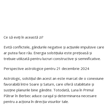
Ce să eviți în această zi?
Evită conflictele, gândurile negative și acțiunile impulsive care
ar putea face rău. Energia solstițiului este prețioasă și
trebuie utilizată pentru lucruri constructive și semnificative.
Perspective astrologice pentru 21 decembrie 2024
Astrologic, solstițiul din acest an este marcat de o conexiune
favorabilă între Soare și Saturn, care oferă stabilitate și
susține planurile bine gândite. Totodată, Luna în Primul
Pătrar în Berbec aduce curajul și determinarea necesare
pentru a acționa în direcția visurilor tale.