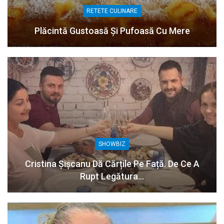
RETETE CULINARE
Plăcintă Gustoasă Și Pufoasă Cu Mere
SHOWBIZ
Cristina Șișcanu Dă Cărțile Pe Față. De Ce A
Rupt Legătura…