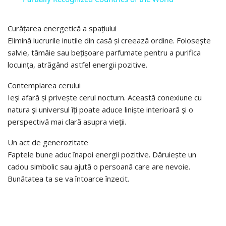
Curățarea energetică a spațiului
Elimină lucrurile inutile din casă și creează ordine. Folosește
salvie, tămâie sau bețișoare parfumate pentru a purifica
locuința, atrăgând astfel energii pozitive.
Contemplarea cerului
Ieși afară și privește cerul nocturn. Această conexiune cu
natura și universul îți poate aduce liniște interioară și o
perspectivă mai clară asupra vieții.
Un act de generozitate
Faptele bune aduc înapoi energii pozitive. Dăruiește un
cadou simbolic sau ajută o persoană care are nevoie.
Bunătatea ta se va întoarce înzecit.