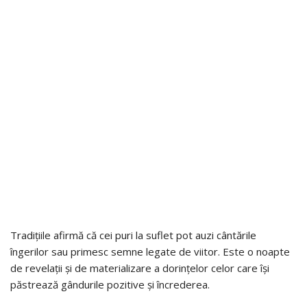
Tradițiile afirmă că cei puri la suflet pot auzi cântările
îngerilor sau primesc semne legate de viitor. Este o noapte
de revelații și de materializare a dorințelor celor care își
păstrează gândurile pozitive și încrederea.