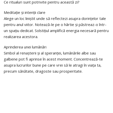
Ce ritualuri sunt potrivite pentru această zi?
Meditație și intenții clare
Alege un loc liniștit unde să reflectezi asupra dorințelor tale
pentru anul viitor. Notează-le pe o hârtie și păstreaz-o într-
un spațiu dedicat. Solstițiul amplifică energia necesară pentru
realizarea acestora.
Aprinderea unei lumânări
Simbol al renașterii și al speranței, lumânările albe sau
galbene pot fi aprinse în acest moment. Concentrează-te
asupra lucrurilor bune pe care vrei să le atragi în viața ta,
precum sănătate, dragoste sau prosperitate.