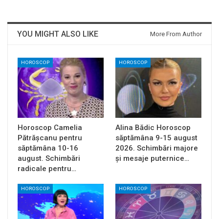
YOU MIGHT ALSO LIKE
More From Author
HOROSCOP
HOROSCOP
Horoscop Camelia
Alina Bădic Horoscop
Pătrășcanu pentru
săptămâna 9-15 august
săptămâna 10-16
2026. Schimbări majore
august. Schimbări
și mesaje puternice…
radicale pentru…
HOROSCOP
HOROSCOP