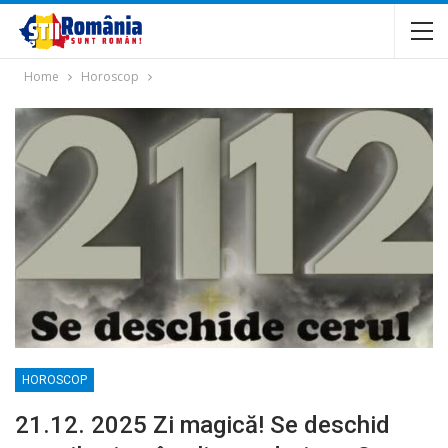
Home
Horoscop
HOROSCOP
21.12. 2025 Zi magică! Se deschid