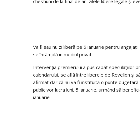
chestiuni de la final de an: zilele libere legale și e
Va fi sau nu zi liberă pe 5 ianuarie pentru angajații
se întâmplă în mediul privat.
Intervenția premierului a pus capăt speculațiilor p
calendarului, se află între liberele de Revelion și 
afirmat clar că nu va fi instituită o punte bugetară
public vor lucra luni, 5 ianuarie, urmând să benefici
ianuarie.