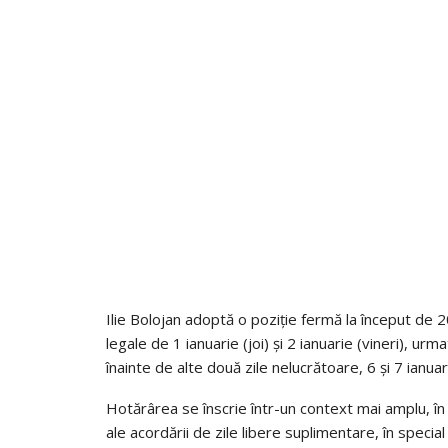
Ilie Bolojan adoptă o poziție fermă la început de 
legale de 1 ianuarie (joi) și 2 ianuarie (vineri), ur
înainte de alte două zile nelucrătoare, 6 și 7 ianua
Hotărârea se înscrie într-un context mai amplu, în
ale acordării de zile libere suplimentare, în spec