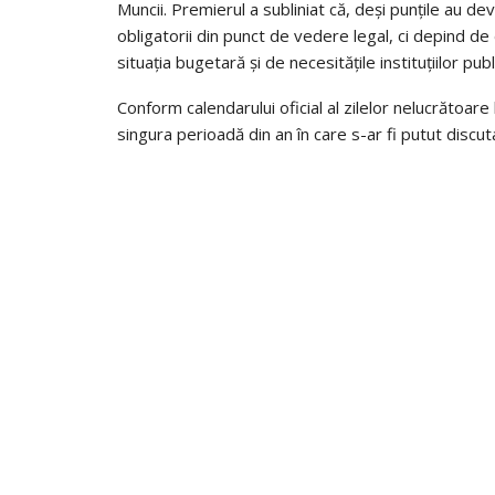
Muncii. Premierul a subliniat că, deși punțile au dev
obligatorii din punct de vedere legal, ci depind de d
situația bugetară și de necesitățile instituțiilor publ
Conform calendarului oficial al zilelor nelucrătoare
singura perioadă din an în care s-ar fi putut discut