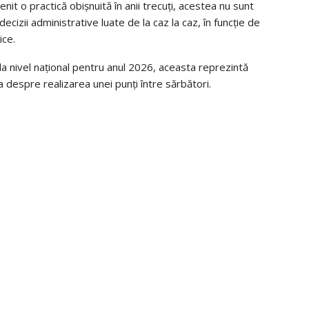
enit o practică obișnuită în anii trecuți, acestea nu sunt
ecizii administrative luate de la caz la caz, în funcție de
ice.
 la nivel național pentru anul 2026, aceasta reprezintă
a despre realizarea unei punți între sărbători.