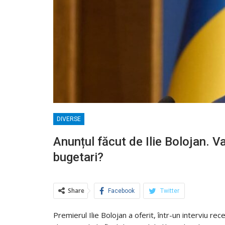
DIVERSE
Anunțul făcut de Ilie Bolojan. Va
bugetari?
Share
Facebook
Twitter
Premierul Ilie Bolojan a oferit, într-un interviu re