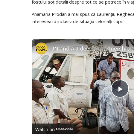
fostului soț detalii despre tot ce se petrece în via
Anamaria Prodan a mai spus că Laurențiu Reghecampf
interesează inclusiv de situația celorlalți copii.
PL
VI
Watch on