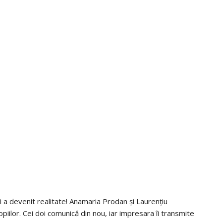
 a devenit realitate! Anamaria Prodan și Laurențiu
ilor. Cei doi comunică din nou, iar impresara îi transmite