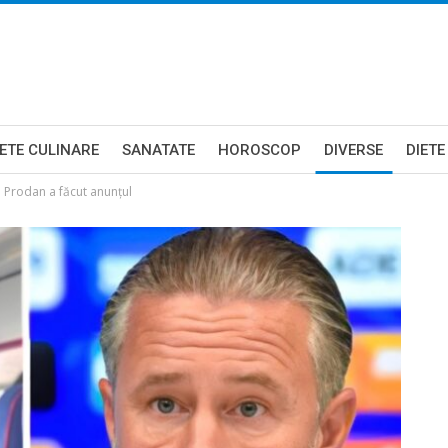
ETE CULINARE
SANATATE
HOROSCOP
DIVERSE
DIETE
 Prodan a făcut anunțul