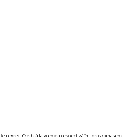
să le regret. Cred că la vremea respectivă îmi programasem