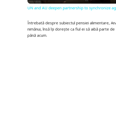
UN and AU deepen partnership to synchronize age
Întrebată despre subiectul pensiei alimentare, An
nimănui, însă își dorește ca fiul ei să aibă parte de
până acum.