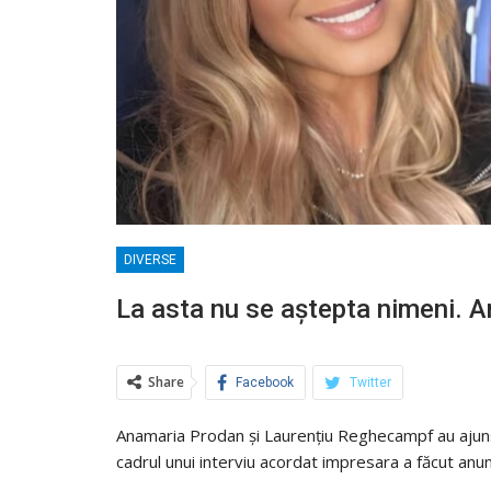
DIVERSE
La asta nu se aștepta nimeni. 
Share
Facebook
Twitter
Anamaria Prodan și Laurențiu Reghecampf au ajuns l
cadrul unui interviu acordat impresara a făcut anu