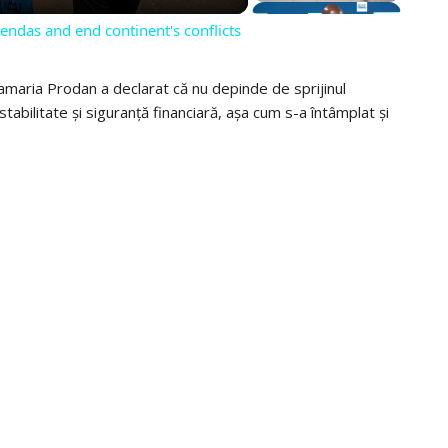
ndas and end continent's conflicts
amaria Prodan a declarat că nu depinde de sprijinul
 stabilitate și siguranță financiară, așa cum s-a întâmplat și