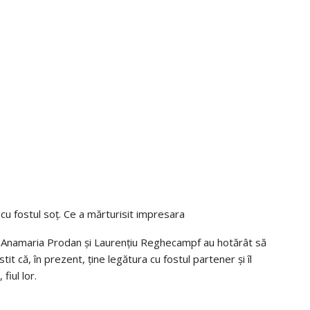
cu fostul soț. Ce a mărturisit impresara
 Anamaria Prodan și Laurențiu Reghecampf au hotărât să
it că, în prezent, ține legătura cu fostul partener și îl
fiul lor.