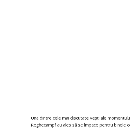
Una dintre cele mai discutate vești ale momentului
Reghecampf au ales să se împace pentru binele copi