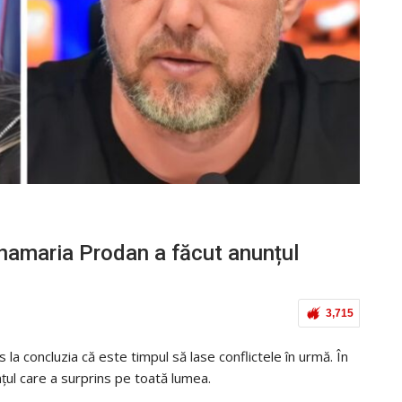
Anamaria Prodan a făcut anunțul
3,715
a concluzia că este timpul să lase conflictele în urmă. În
nțul care a surprins pe toată lumea.