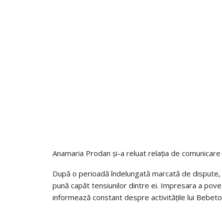
Anamaria Prodan și-a reluat relația de comunicare 
După o perioadă îndelungată marcată de dispute,
pună capăt tensiunilor dintre ei. Impresara a povest
informează constant despre activitățile lui Bebeto, 