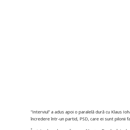
”Interviul” a adus apoi o paralelă dură cu Klaus Ioh
încredere într-un partid, PSD, care ei sunt pilonii f