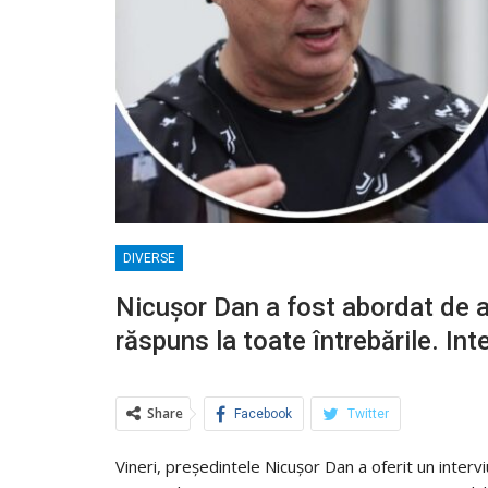
DIVERSE
Nicușor Dan a fost abordat de a
răspuns la toate întrebările. In
Share
Facebook
Twitter
Vineri, președintele Nicușor Dan a oferit un intervi