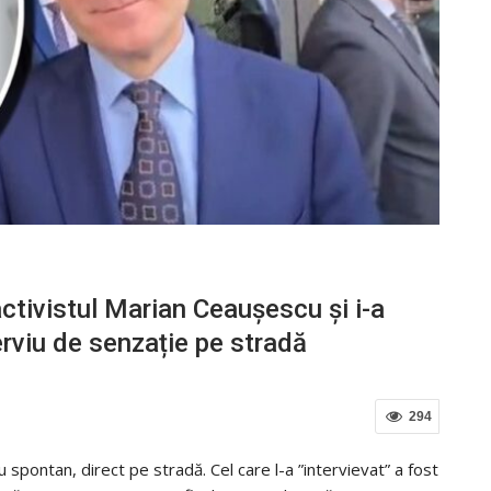
ctivistul Marian Ceaușescu și i-a
terviu de senzație pe stradă
294
u spontan, direct pe stradă. Cel care l-a ”intervievat” a fost