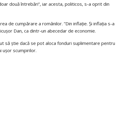
doar două întrebări”, iar acesta, politicos, s-a oprit din
a de cumpărare a românilor. ”Din inflație. Și inflația s-a
Nicușor Dan, ca dintr-un abecedar de economie.
rut să știe dacă se pot aloca fonduri suplimentare pentru
ai ușor scumpirilor.