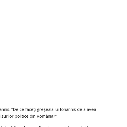
annis. ”De ce faceți greșeala lui Iohannis de a avea
alsurilor politice din România?”.