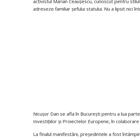
activistul Marian Ceaușescu, cunoscut pentru stilul 
adreseze familiar șefului statului. Nu a lipsit nici
Nicușor Dan se afla în București pentru a lua part
Investițiilor și Proiectelor Europene, în colaborare 
La finalul manifestării, președintele a fost întâm