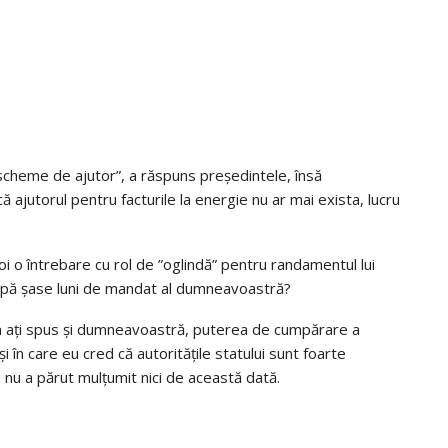
scheme de ajutor”, a răspuns președintele, însă
 ajutorul pentru facturile la energie nu ar mai exista, lucru
poi o întrebare cu rol de ”oglindă” pentru randamentul lui
upă șase luni de mandat al dumneavoastră?
cum ați spus și dumneavoastră, puterea de cumpărare a
i în care eu cred că autoritățile statului sunt foarte
nu a părut mulțumit nici de această dată.