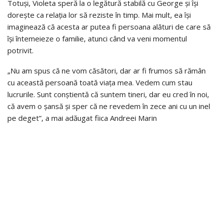
Totuși, Violeta speră la o legătură stabilă cu George și își
dorește ca relația lor să reziste în timp. Mai mult, ea își
imaginează că acesta ar putea fi persoana alături de care să
își întemeieze o familie, atunci când va veni momentul
potrivit.
„Nu am spus că ne vom căsători, dar ar fi frumos să rămân
cu această persoană toată viața mea. Vedem cum stau
lucrurile. Sunt conștientă că suntem tineri, dar eu cred în noi,
că avem o șansă și sper că ne revedem în zece ani cu un inel
pe deget”, a mai adăugat fiica Andreei Marin