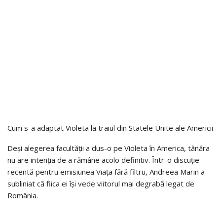
Cum s-a adaptat Violeta la traiul din Statele Unite ale Americii
Deși alegerea facultății a dus-o pe Violeta în America, tânăra
nu are intenția de a rămâne acolo definitiv. Într-o discuție
recentă pentru emisiunea Viața fără filtru, Andreea Marin a
subliniat că fiica ei își vede viitorul mai degrabă legat de
România.