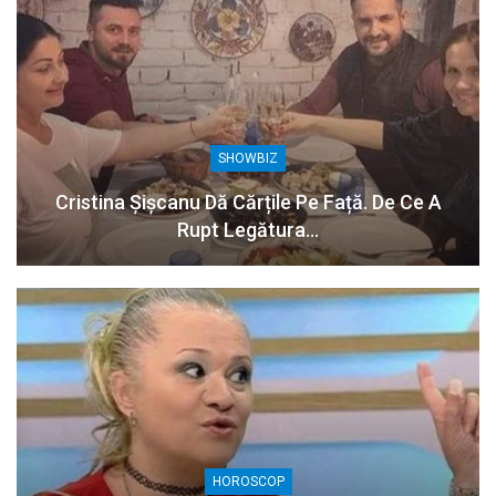
SHOWBIZ
Cristina Șișcanu Dă Cărțile Pe Față. De Ce A
Rupt Legătura…
HOROSCOP