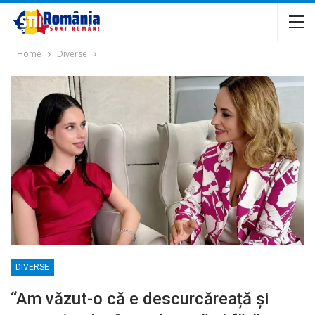
Home
Diverse
DIVERSE
“Am văzut-o că e descurcăreață și