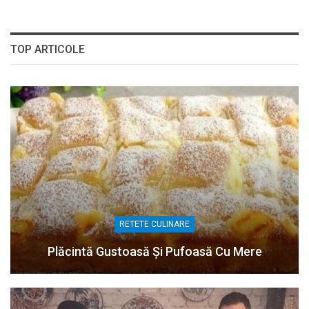
TOP ARTICOLE
RETETE CULINARE
Plăcintă Gustoasă Și Pufoasă Cu Mere