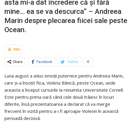
asta mi-a dat încredere că și fără
mine… ea se va descurca” – Andreea
Marin despre plecarea fiicei sale peste
Ocean.
994
Share
Facebook
Twitter
Luna august a adus emoții puternice pentru Andreea Marin,
care și-a însoțit fiica, Violeta Bănică, peste Ocean, unde
aceasta a început cursurile la renumita Universitate Cornell.
Este pentru prima oară când cele două trăiesc în locuri
diferite, însă prezentatoarea a declarat că va merge
frecvent în vizită pentru a-i fi aproape Violetei în această
perioadă decisivă.