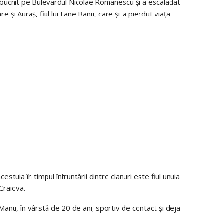
izbucnit pe Bulevardul Nicolae Romanescu și a escaladat
 și Auraș, fiul lui Fane Banu, care și-a pierdut viața.
cestuia în timpul înfruntării dintre clanuri este fiul unuia
 Craiova.
anu, în vârstă de 20 de ani, sportiv de contact și deja