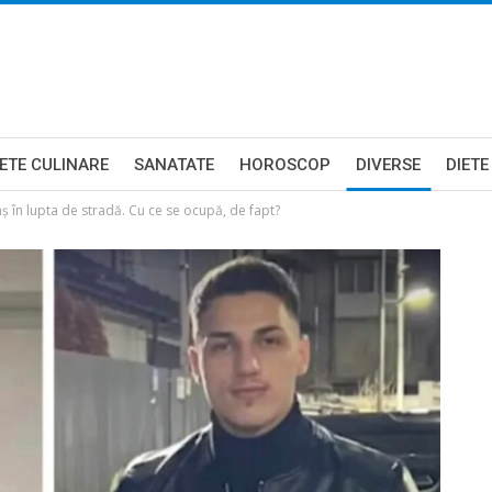
ETE CULINARE
SANATATE
HOROSCOP
DIVERSE
DIETE
aș în lupta de stradă. Cu ce se ocupă, de fapt?