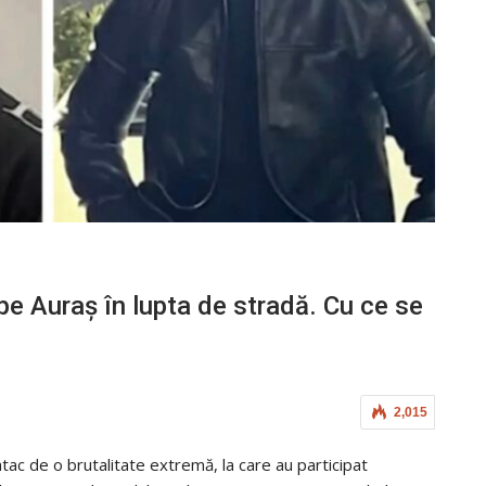
 pe Auraș în lupta de stradă. Cu ce se
2,015
ac de o brutalitate extremă, la care au participat