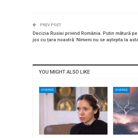
PREV POST
Decizia Rusiei privind România. Putin mătură pe
jos cu țara noastră. Nimeni nu se aștepta la ast
YOU MIGHT ALSO LIKE
DIVERSE
DIVERSE