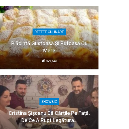
RETETE CULINARE
Plăcintă Gustoasă Și Pufoasă Cu
Mere
879,641
SHOWBIZ
Cristina Șișcanu Dă Cărțile Pe Față.
De Ce A Rupt Legătura…