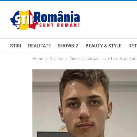
STIRI
REALITATE
SHOWBIZ
BEAUTY & STYLE
RET
Home
Diverse
Cine este bărbatul care l-a ucis pe Aur