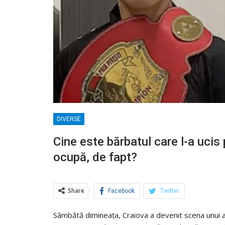
DIVERSE
Cine este bărbatul care l-a ucis
ocupă, de fapt?
Share
Facebook
Twitter
Sâmbătă dimineața, Craiova a devenit scena unui at