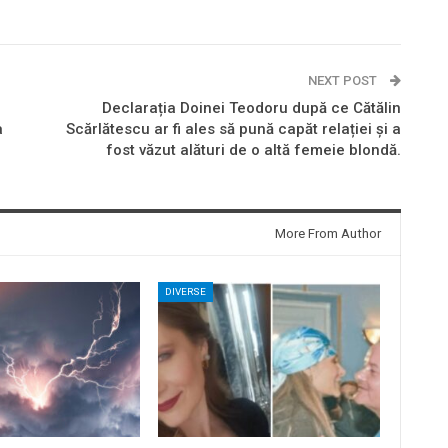
NEXT POST
Declarația Doinei Teodoru după ce Cătălin
a
Scărlătescu ar fi ales să pună capăt relației și a
fost văzut alături de o altă femeie blondă.
More From Author
DIVERSE