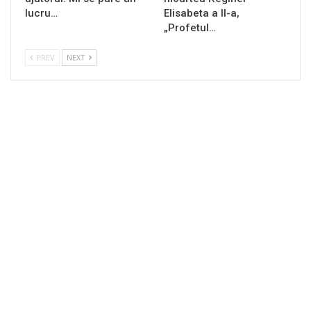
lucru…
Elisabeta a II-a,
„Profetul…
PREV
NEXT