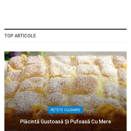
TOP ARTICOLE
RETETE CULINARE
Plăcintă Gustoasă Și Pufoasă Cu Mere