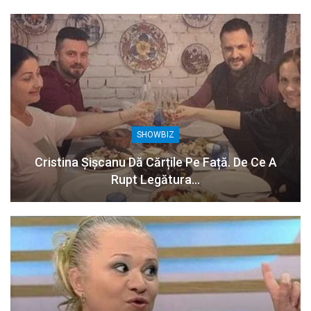
SHOWBIZ
Cristina Șișcanu Dă Cărțile Pe Față. De Ce A
Rupt Legătura…