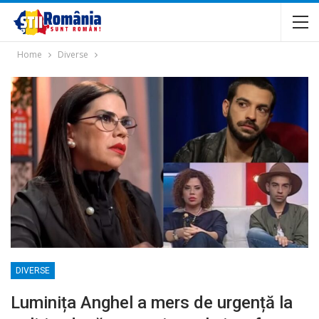
Home
Diverse
DIVERSE
Luminița Anghel a mers de urgență la