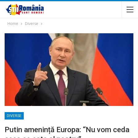
Home
Diverse
DIVERSE
Putin amenință Europa: “Nu vom ceda