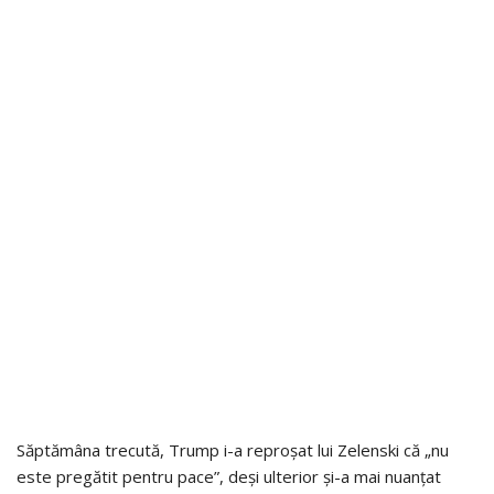
Săptămâna trecută, Trump i-a reproșat lui Zelenski că „nu
este pregătit pentru pace”, deși ulterior și-a mai nuanțat