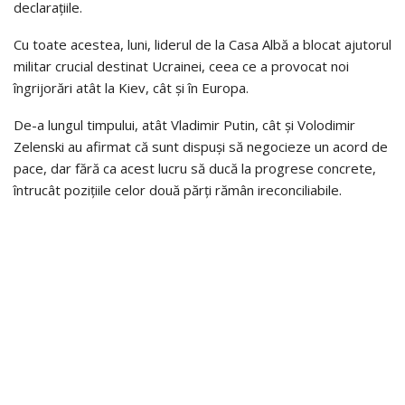
declarațiile.
Cu toate acestea, luni, liderul de la Casa Albă a blocat ajutorul
militar crucial destinat Ucrainei, ceea ce a provocat noi
îngrijorări atât la Kiev, cât și în Europa.
De-a lungul timpului, atât Vladimir Putin, cât și Volodimir
Zelenski au afirmat că sunt dispuși să negocieze un acord de
pace, dar fără ca acest lucru să ducă la progrese concrete,
întrucât pozițiile celor două părți rămân ireconciliabile.