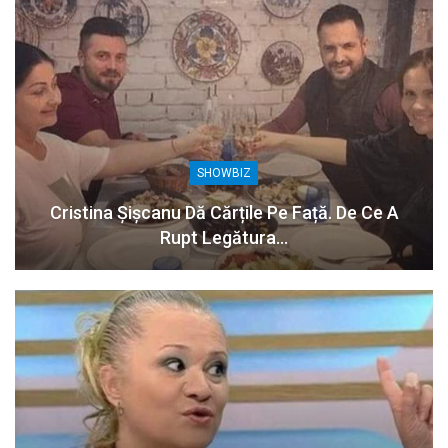
SHOWBIZ
Cristina Șișcanu Dă Cărțile Pe Față. De Ce A
Rupt Legătura…