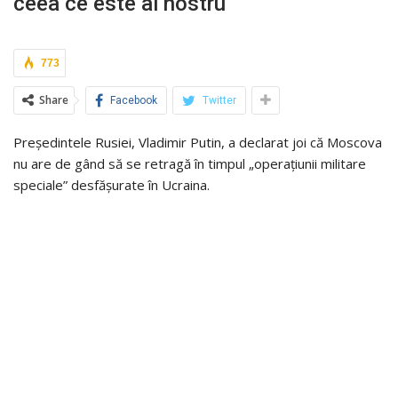
ceea ce este al nostru”
773
Share
Facebook
Twitter
Președintele Rusiei, Vladimir Putin, a declarat joi că Moscova
nu are de gând să se retragă în timpul „operațiunii militare
speciale” desfășurate în Ucraina.