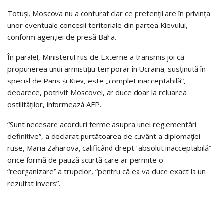
Totuși, Moscova nu a conturat clar ce pretenții are în privința
unor eventuale concesii teritoriale din partea Kievului,
conform agenției de presă Baha.
În paralel, Ministerul rus de Externe a transmis joi că
propunerea unui armistițiu temporar în Ucraina, susținută în
special de Paris și Kiev, este „complet inacceptabilă”,
deoarece, potrivit Moscovei, ar duce doar la reluarea
ostilităților, informează AFP.
“Sunt necesare acorduri ferme asupra unei reglementări
definitive”, a declarat purtătoarea de cuvânt a diplomaţiei
ruse, Maria Zaharova, calificând drept “absolut inacceptabilă”
orice formă de pauză scurtă care ar permite o
“reorganizare” a trupelor, “pentru că ea va duce exact la un
rezultat invers”.