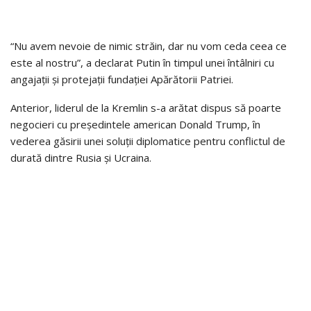
“Nu avem nevoie de nimic străin, dar nu vom ceda ceea ce
este al nostru”, a declarat Putin în timpul unei întâlniri cu
angajații și protejații fundației Apărătorii Patriei.
Anterior, liderul de la Kremlin s-a arătat dispus să poarte
negocieri cu președintele american Donald Trump, în
vederea găsirii unei soluții diplomatice pentru conflictul de
durată dintre Rusia și Ucraina.