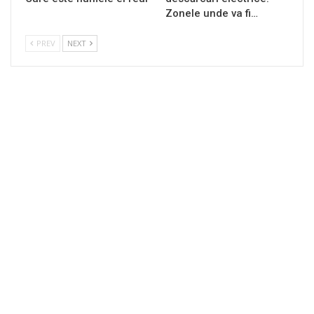
Zonele unde va fi…
PREV
NEXT