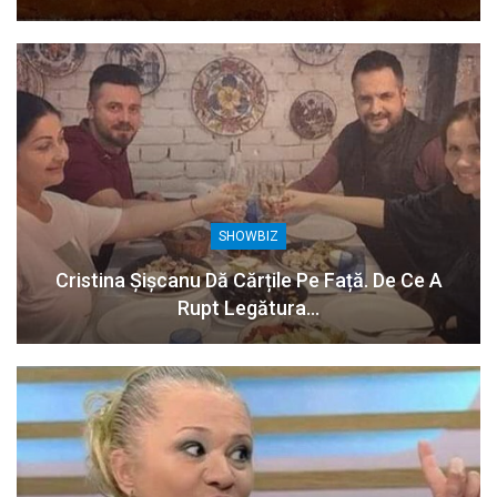
SHOWBIZ
Cristina Șișcanu Dă Cărțile Pe Față. De Ce A
Rupt Legătura…