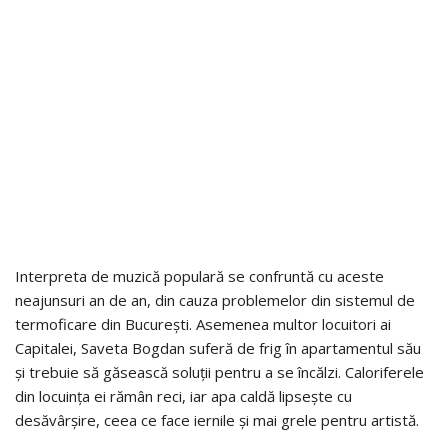
Interpreta de muzică populară se confruntă cu aceste
neajunsuri an de an, din cauza problemelor din sistemul de
termoficare din București. Asemenea multor locuitori ai
Capitalei, Saveta Bogdan suferă de frig în apartamentul său
și trebuie să găsească soluții pentru a se încălzi. Caloriferele
din locuința ei rămân reci, iar apa caldă lipsește cu
desăvârșire, ceea ce face iernile și mai grele pentru artistă.