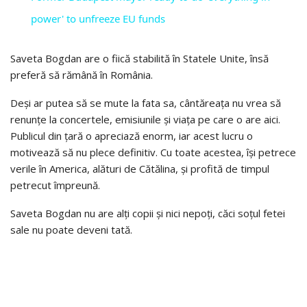
power' to unfreeze EU funds
Saveta Bogdan are o fiică stabilită în Statele Unite, însă
preferă să rămână în România.
Deși ar putea să se mute la fata sa, cântăreața nu vrea să
renunțe la concertele, emisiunile și viața pe care o are aici.
Publicul din țară o apreciază enorm, iar acest lucru o
motivează să nu plece definitiv. Cu toate acestea, își petrece
verile în America, alături de Cătălina, și profită de timpul
petrecut împreună.
Saveta Bogdan nu are alți copii și nici nepoți, căci soțul fetei
sale nu poate deveni tată.