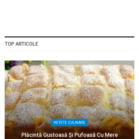
TOP ARTICOLE
RETETE CULINARE
Plăcintă Gustoasă Și Pufoasă Cu Mere