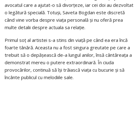
avocatul care a ajutat-o să divorțeze, iar cei doi au dezvoltat
o legătură specială. Totuși, Saveta Bogdan este discretă
când vine vorba despre viața personală și nu oferă prea
multe detalii despre actuala sa relație.
Primul soț al artistei s-a stins din viață pe când ea era încă
foarte tânără. Aceasta nu a fost singura greutate pe care a
trebuit să o depășească de-a lungul anilor, însă cântăreața a
demonstrat mereu o putere extraordinară. În ciuda
provocărilor, continuă să își trăiască viața cu bucurie și să
încânte publicul cu melodiile sale.