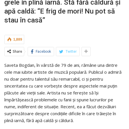
grele in plină iarnă. Stă fără căldură și
apă caldă: “E frig de mori! Nu pot să
stau în casă”
1,889
Share
Facebook
Twitter
Saveta Bogdan, în vârstă de 79 de ani, rămâne una dintre
cele mai iubite artiste de muzică populară. Publicul o admiră
nu doar pentru talentul său remarcabil, ci și pentru
sinceritatea cu care vorbește despre aspectele mai puțin
plăcute ale vieții sale. Artista nu se ferește să își
împărtășească problemele cu fanii și spune lucrurilor pe
nume, indiferent de situație. Recent, ea a făcut dezvăluiri
surprinzătoare despre condițiile dificile în care trăiește în
plină iarnă, fără apă caldă și căldură.