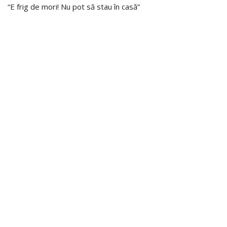
“E frig de mori! Nu pot să stau în casă”