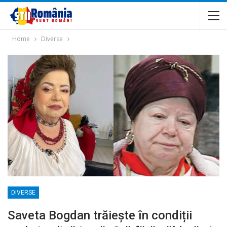
Home
Diverse
DIVERSE
Saveta Bogdan trăiește în condiții