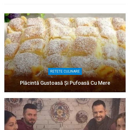
RETETE CULINARE
Plăcintă Gustoasă Și Pufoasă Cu Mere