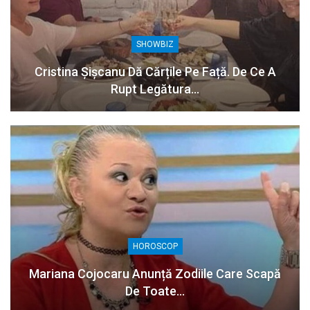
SHOWBIZ
Cristina Șișcanu Dă Cărțile Pe Față. De Ce A
Rupt Legătura…
HOROSCOP
Mariana Cojocaru Anunță Zodiile Care Scapă
De Toate…