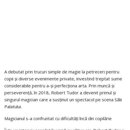
A debutat prin trucuri simple de magie la petreceri pentru
copii și diverse evenimente private, investind treptat sume
considerabile pentru a-și perfecționa arta. Prin muncă și
perseverență, în 2018, Robert Tudor a devenit primul și
singurul magician care a susținut un spectacol pe scena Sălii
Palatului.
Magicianul s-a confruntat cu dificultăți încă din copilărie