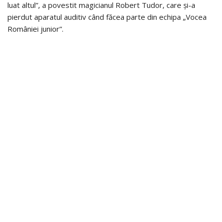
luat altul”, a povestit magicianul Robert Tudor, care și-a
pierdut aparatul auditiv când făcea parte din echipa „Vocea
României junior”.