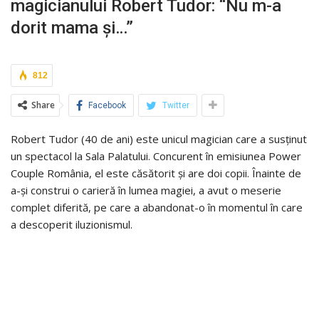
magicianului Robert Tudor: “Nu m-a
dorit mama și…”
812
Share
Facebook
Twitter
Robert Tudor (40 de ani) este unicul magician care a susținut
un spectacol la Sala Palatului. Concurent în emisiunea Power
Couple România, el este căsătorit și are doi copii. Înainte de
a-și construi o carieră în lumea magiei, a avut o meserie
complet diferită, pe care a abandonat-o în momentul în care
a descoperit iluzionismul.