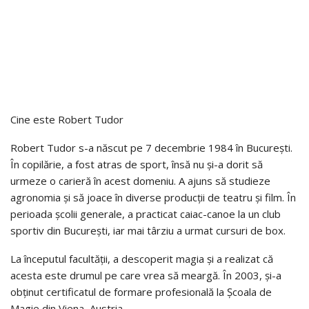
Cine este Robert Tudor
Robert Tudor s-a născut pe 7 decembrie 1984 în București.
În copilărie, a fost atras de sport, însă nu și-a dorit să
urmeze o carieră în acest domeniu. A ajuns să studieze
agronomia și să joace în diverse producții de teatru și film. În
perioada școlii generale, a practicat caiac-canoe la un club
sportiv din București, iar mai târziu a urmat cursuri de box.
La începutul facultății, a descoperit magia și a realizat că
acesta este drumul pe care vrea să meargă. În 2003, și-a
obținut certificatul de formare profesională la Școala de
Magie din Viena, Austria.