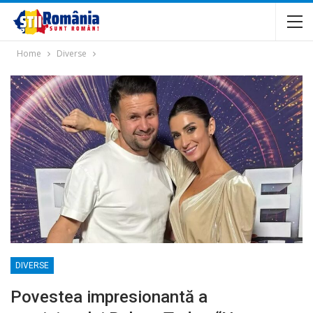
Home
Diverse
DIVERSE
Povestea impresionantă a