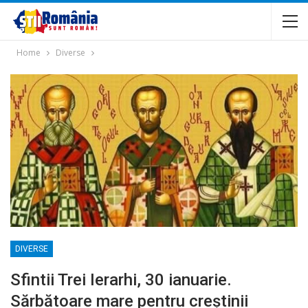
Home
Diverse
DIVERSE
Sfintii Trei Ierarhi, 30 ianuarie.
Sărbătoare mare pentru creștinii