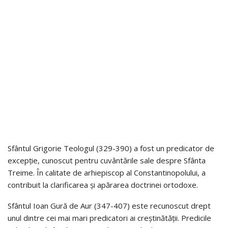
Sfântul Grigorie Teologul (329-390) a fost un predicator de
excepție, cunoscut pentru cuvântările sale despre Sfânta
Treime. În calitate de arhiepiscop al Constantinopolului, a
contribuit la clarificarea și apărarea doctrinei ortodoxe.
Sfântul Ioan Gură de Aur (347-407) este recunoscut drept
unul dintre cei mai mari predicatori ai creștinătății. Predicile