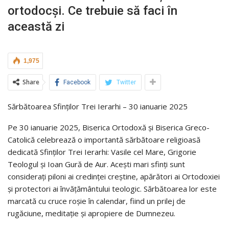
ortodocși. Ce trebuie să faci în
această zi
1,975
Share
Facebook
Twitter
Sărbătoarea Sfinților Trei Ierarhi – 30 ianuarie 2025
Pe 30 ianuarie 2025, Biserica Ortodoxă și Biserica Greco-
Catolică celebrează o importantă sărbătoare religioasă
dedicată Sfinților Trei Ierarhi: Vasile cel Mare, Grigorie
Teologul și Ioan Gură de Aur. Acești mari sfinți sunt
considerați piloni ai credinței creștine, apărători ai Ortodoxiei
și protectori ai învățământului teologic. Sărbătoarea lor este
marcată cu cruce roșie în calendar, fiind un prilej de
rugăciune, meditație și apropiere de Dumnezeu.