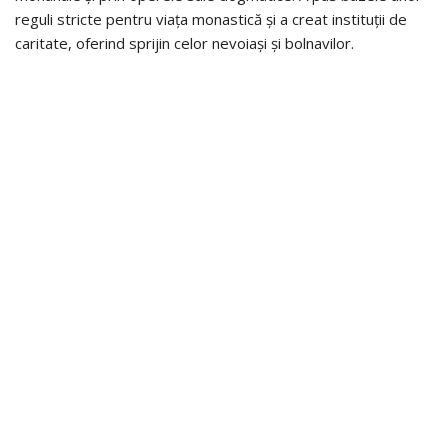
reguli stricte pentru viața monastică și a creat instituții de
caritate, oferind sprijin celor nevoiași și bolnavilor.