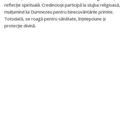
reflecție spirituală. Credincioșii participă la slujba religioasă,
mulțumind lui Dumnezeu pentru binecuvântările primite.
Totodată, se roagă pentru sănătate, înțelepciune și
protecție divină.