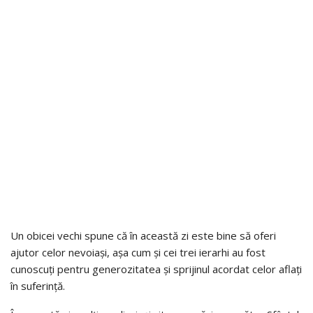
Un obicei vechi spune că în această zi este bine să oferi
ajutor celor nevoiași, așa cum și cei trei ierarhi au fost
cunoscuți pentru generozitatea și sprijinul acordat celor aflați
în suferință.