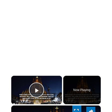
×
Now Playing
PLAY
×