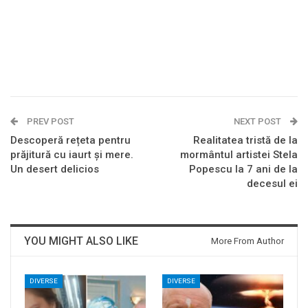
PREV POST
NEXT POST
Descoperă rețeta pentru
Realitatea tristă de la
prăjitură cu iaurt și mere.
mormântul artistei Stela
Un desert delicios
Popescu la 7 ani de la
decesul ei
YOU MIGHT ALSO LIKE
More From Author
DIVERSE
DIVERSE