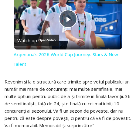
PLAY
Watch on
VIDEO
Argentina's 2026 World Cup Journey: Stars & New
Talent
Revenim și la o structură care trimite spre votul publicului un
număr mai mare de concurenți: mai multe semifinale, mai
multe opțiuni pentru public de a-și trimite în finală favoriții. 36
de semifinaliști, față de 24, și o finală cu cei mai iubiți 10
concurenți ai sezonului. Va fi un sezon de poveste, dar nu
pentru că este despre povești, ci pentru că va fi de povestit.
Va fi memorabil. Memorabil și surprinzător”