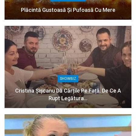
Plăcintă Gustoasă Și Pufoasă Cu Mere
SHOWBIZ
Cristina Șișcanu Dă Cărțile Pe Față. De Ce A
Rupt Legătura…