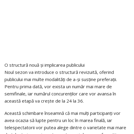
O structură nouă și implicarea publicului
Noul sezon va introduce o structură revizuită, oferind
publicului mai multe modalități de a-și susține preferații.
Pentru prima dată, vor exista un număr mai mare de
semifinale, iar numărul concurenților care vor avansa în
această etapă va crește de la 24 la 36.
Această schimbare înseamnă că mai mulți participanți vor
avea ocazia să lupte pentru un loc în marea finală, iar
telespectatorii vor putea alege dintre o varietate mai mare