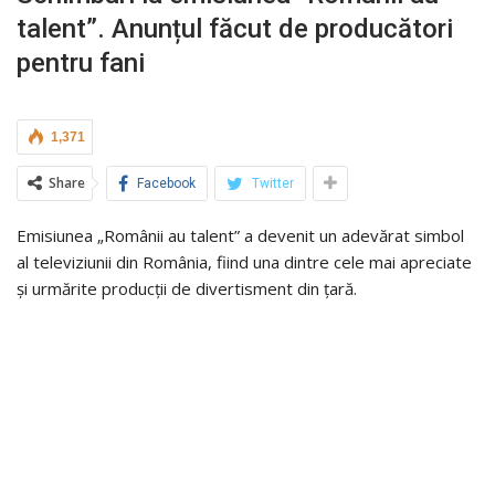
talent”. Anunțul făcut de producători
pentru fani
1,371
Share
Facebook
Twitter
Emisiunea „Românii au talent” a devenit un adevărat simbol
al televiziunii din România, fiind una dintre cele mai apreciate
și urmărite producții de divertisment din țară.