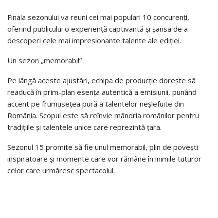
Finala sezonului va reuni cei mai populari 10 concurenți,
oferind publicului o experiență captivantă și șansa de a
descoperi cele mai impresionante talente ale ediției.
Un sezon „memorabil”
Pe lângă aceste ajustări, echipa de producție dorește să
readucă în prim-plan esența autentică a emisiunii, punând
accent pe frumusețea pură a talentelor neșlefuite din
România. Scopul este să reînvie mândria românilor pentru
tradițiile și talentele unice care reprezintă țara.
Sezonul 15 promite să fie unul memorabil, plin de povești
inspiratoare și momente care vor rămâne în inimile tuturor
celor care urmăresc spectacolul.