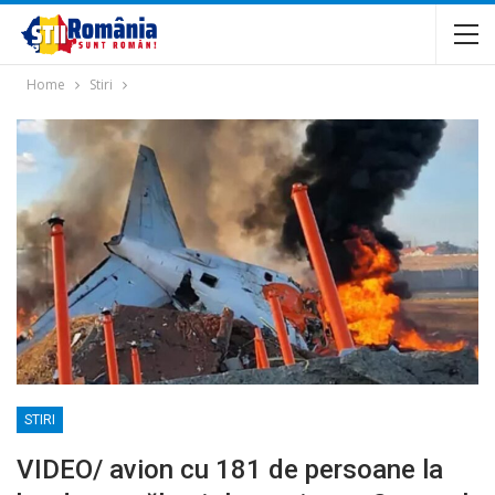
Home
Stiri
STIRI
VIDEO/ avion cu 181 de persoane la