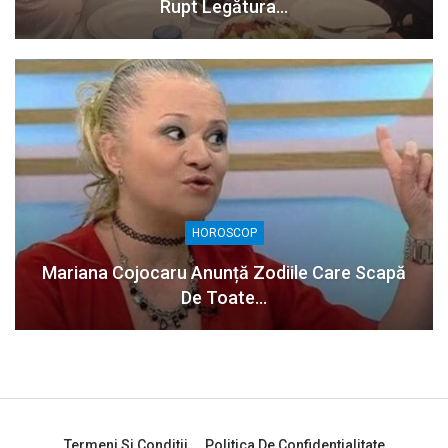
Rupt Legătura…
HOROSCOP
Mariana Cojocaru Anunță Zodiile Care Scapă
De Toate…
Termeni Si Conditii
Politica De Confidentialitate