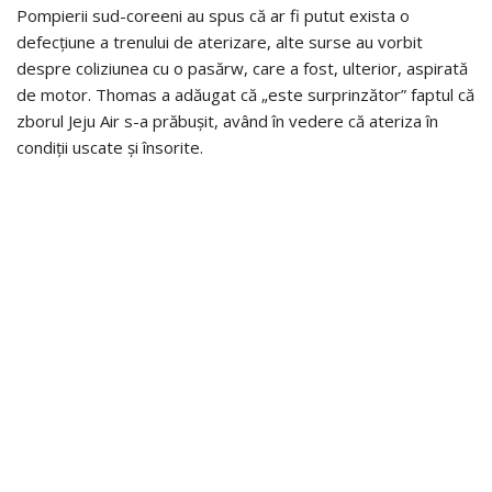
Pompierii sud-coreeni au spus că ar fi putut exista o
defecțiune a trenului de aterizare, alte surse au vorbit
despre coliziunea cu o pasărw, care a fost, ulterior, aspirată
de motor. Thomas a adăugat că „este surprinzător” faptul că
zborul Jeju Air s-a prăbușit, având în vedere că ateriza în
condiții uscate și însorite.