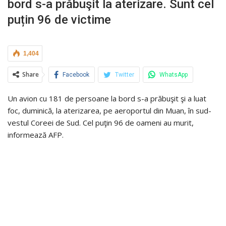
bord s-a prăbuşit la aterizare. Sunt cel
puțin 96 de victime
1,404
Share
Facebook
Twitter
WhatsApp
Un avion cu 181 de persoane la bord s-a prăbuşit şi a luat
foc, duminică, la aterizarea, pe aeroportul din Muan, în sud-
vestul Coreei de Sud. Cel puţin 96 de oameni au murit,
informează AFP.