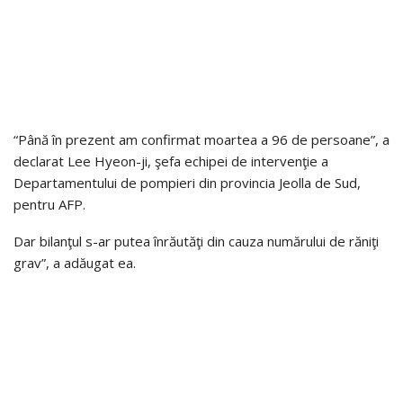
“Până în prezent am confirmat moartea a 96 de persoane”, a
declarat Lee Hyeon-ji, şefa echipei de intervenţie a
Departamentului de pompieri din provincia Jeolla de Sud,
pentru AFP.
Dar bilanţul s-ar putea înrăutăţi din cauza numărului de răniţi
grav”, a adăugat ea.