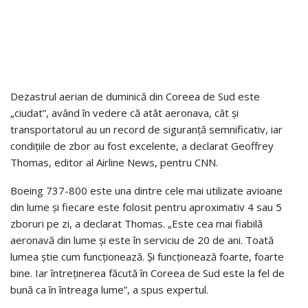
Dezastrul aerian de duminică din Coreea de Sud este
„ciudat”, având în vedere că atât aeronava, cât și
transportatorul au un record de siguranță semnificativ, iar
condițiile de zbor au fost excelente, a declarat Geoffrey
Thomas, editor al Airline News, pentru CNN.
Boeing 737-800 este una dintre cele mai utilizate avioane
din lume și fiecare este folosit pentru aproximativ 4 sau 5
zboruri pe zi, a declarat Thomas. „Este cea mai fiabilă
aeronavă din lume și este în serviciu de 20 de ani. Toată
lumea știe cum funcționează. Și funcționează foarte, foarte
bine. Iar întreținerea făcută în Coreea de Sud este la fel de
bună ca în întreaga lume”, a spus expertul.