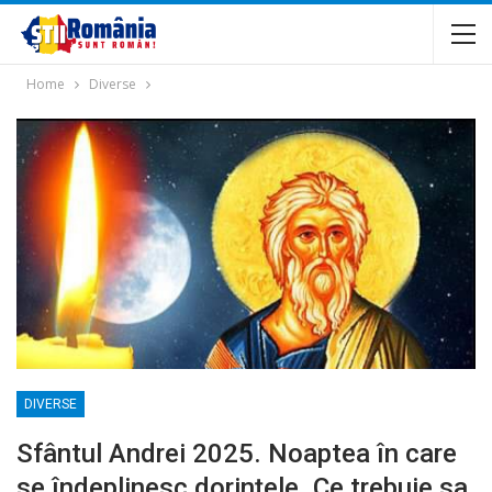
Home
Diverse
DIVERSE
Sfântul Andrei 2025. Noaptea în care
se îndeplinesc dorințele. Ce trebuie sa