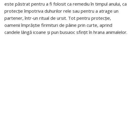
este păstrat pentru a fi folosit ca remediu în timpul anului, ca
protecție împotriva duhurilor rele sau pentru a atrage un
partener, într-un ritual de ursit. Tot pentru protecție,
oamenii împrăștie firimituri de pâine prin curte, aprind
candele lângă icoane și pun busuioc sfințit în hrana animalelor.