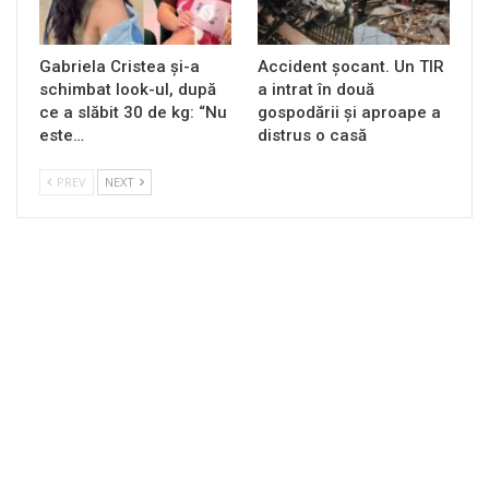
Gabriela Cristea și-a
Accident șocant. Un TIR
schimbat look-ul, după
a intrat în două
ce a slăbit 30 de kg: “Nu
gospodării și aproape a
este…
distrus o casă
PREV
NEXT