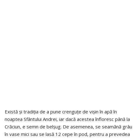
Există și tradiția de a pune crenguțe de vișin în apă în
noaptea Sfântului Andrei, iar dacă acestea înfloresc până la
Crăciun, e semn de belșug. De asemenea, se seamănă grâu
în vase mici sau se lasă 12 cepe în pod, pentru a prevedea