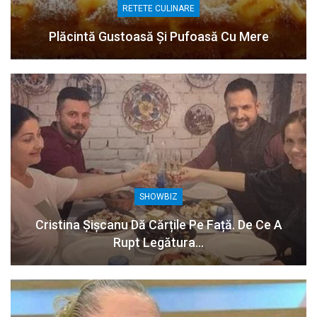
RETETE CULINARE
Plăcintă Gustoasă Și Pufoasă Cu Mere
SHOWBIZ
Cristina Șișcanu Dă Cărțile Pe Față. De Ce A
Rupt Legătura…