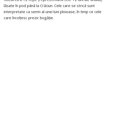
lăsate în pod până la Crăciun. Cele care se strică sunt
interpretate ca semn al unei luni ploioase, în timp ce cele
care încolțesc prezic bogăție.