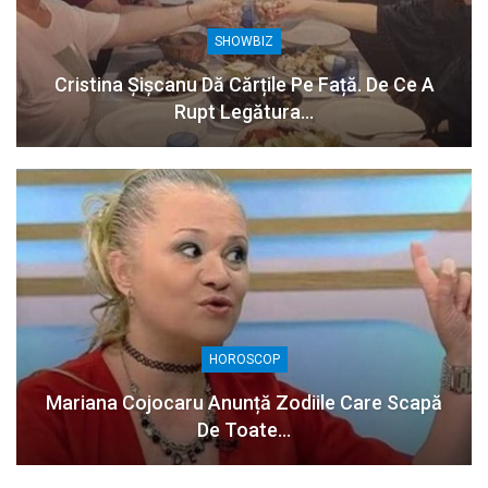
SHOWBIZ
Cristina Șișcanu Dă Cărțile Pe Față. De Ce A
Rupt Legătura…
HOROSCOP
Mariana Cojocaru Anunță Zodiile Care Scapă
De Toate…