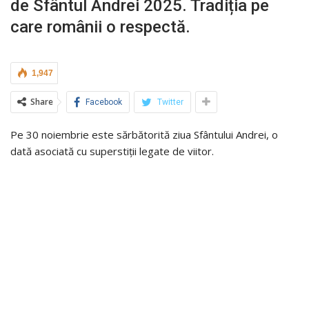
de Sfântul Andrei 2025. Tradiția pe
care românii o respectă.
1,947
Share
Facebook
Twitter
Pe 30 noiembrie este sărbătorită ziua Sfântului Andrei, o
dată asociată cu superstiții legate de viitor.