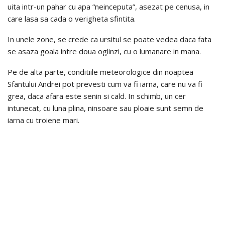
uita intr-un pahar cu apa “neinceputa”, asezat pe cenusa, in
care lasa sa cada o verigheta sfintita.
In unele zone, se crede ca ursitul se poate vedea daca fata
se asaza goala intre doua oglinzi, cu o lumanare in mana.
Pe de alta parte, conditiile meteorologice din noaptea
Sfantului Andrei pot prevesti cum va fi iarna, care nu va fi
grea, daca afara este senin si cald. In schimb, un cer
intunecat, cu luna plina, ninsoare sau ploaie sunt semn de
iarna cu troiene mari.