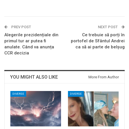
PREV POST
NEXT POST
Alegerile prezidențiale din
Ce trebuie să porți în
primul tur ar putea fi
portofel de Sfântul Andrei
anulate. Când va anunța
ca să ai parte de belșug
CCR decizia
YOU MIGHT ALSO LIKE
More From Author
DIVERSE
DIVERSE