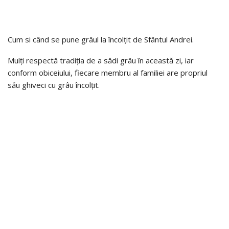
Cum si când se pune grâul la încolțit de Sfântul Andrei.
Mulți respectă tradiția de a sădi grâu în această zi, iar
conform obiceiului, fiecare membru al familiei are propriul
său ghiveci cu grâu încolțit.