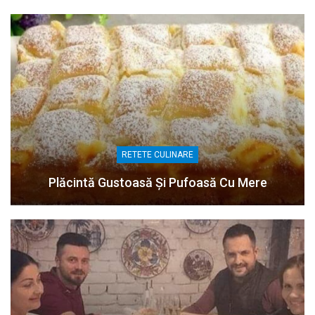
RETETE CULINARE
Plăcintă Gustoasă Și Pufoasă Cu Mere