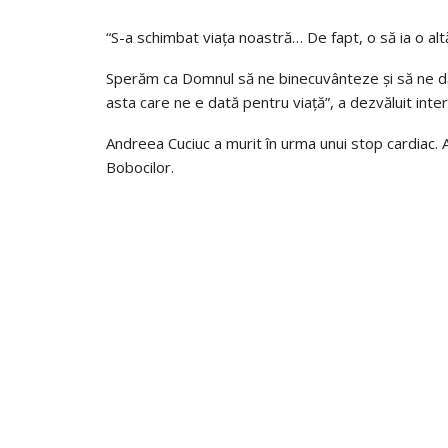
“S-a schimbat viața noastră… De fapt, o să ia o alt
Sperăm ca Domnul să ne binecuvânteze și să ne d
asta care ne e dată pentru viață”, a dezvăluit inte
Andreea Cuciuc a murit în urma unui stop cardiac. 
Bobocilor.