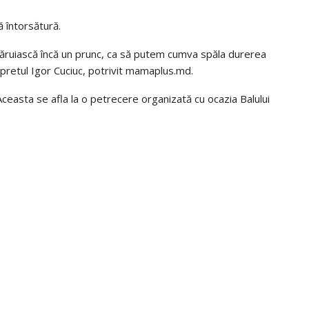
ă întorsătură.
ăruiască încă un prunc, ca să putem cumva spăla durerea
rpretul Igor Cuciuc, potrivit mamaplus.md.
Aceasta se afla la o petrecere organizată cu ocazia Balului