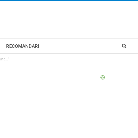
RECOMANDARI
runc…”