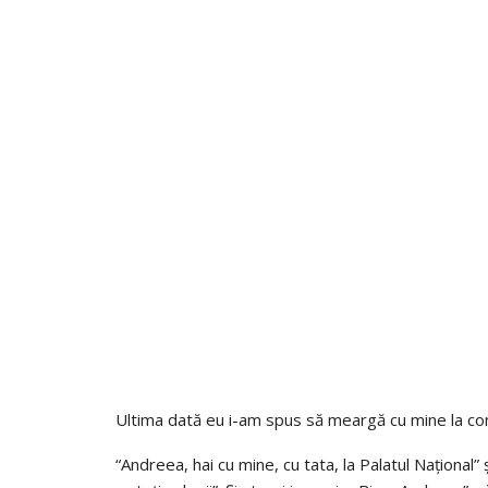
Ultima dată eu i-am spus să meargă cu mine la conc
“Andreea, hai cu mine, cu tata, la Palatul Național” 