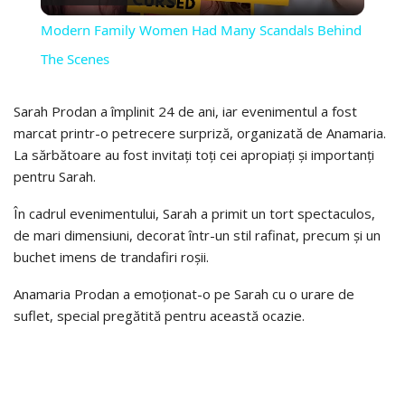
VIDEO
Modern Family Women Had Many Scandals Behind
The Scenes
Sarah Prodan a împlinit 24 de ani, iar evenimentul a fost
marcat printr-o petrecere surpriză, organizată de Anamaria.
La sărbătoare au fost invitați toți cei apropiați și importanți
pentru Sarah.
În cadrul evenimentului, Sarah a primit un tort spectaculos,
de mari dimensiuni, decorat într-un stil rafinat, precum și un
buchet imens de trandafiri roșii.
Anamaria Prodan a emoționat-o pe Sarah cu o urare de
suflet, special pregătită pentru această ocazie.