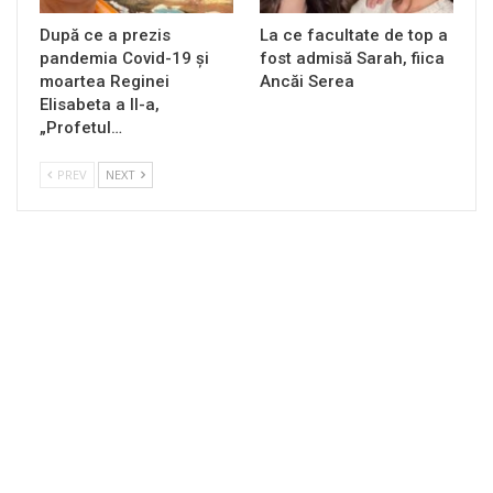
După ce a prezis
La ce facultate de top a
pandemia Covid-19 și
fost admisă Sarah, fiica
moartea Reginei
Ancăi Serea
Elisabeta a II-a,
„Profetul…
PREV
NEXT