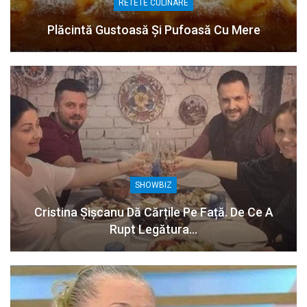
RETETE CULINARE
Plăcintă Gustoasă Și Pufoasă Cu Mere
SHOWBIZ
Cristina Șișcanu Dă Cărțile Pe Față. De Ce A
Rupt Legătura…