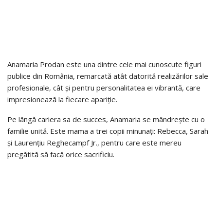
Anamaria Prodan este una dintre cele mai cunoscute figuri
publice din România, remarcată atât datorită realizărilor sale
profesionale, cât și pentru personalitatea ei vibrantă, care
impresionează la fiecare apariție.
Pe lângă cariera sa de succes, Anamaria se mândrește cu o
familie unită. Este mama a trei copii minunați: Rebecca, Sarah
și Laurențiu Reghecampf Jr., pentru care este mereu
pregătită să facă orice sacrificiu.