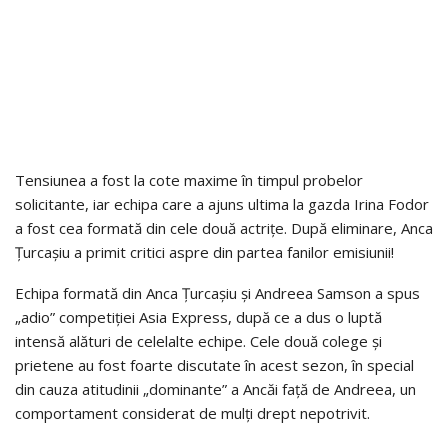
Tensiunea a fost la cote maxime în timpul probelor
solicitante, iar echipa care a ajuns ultima la gazda Irina Fodor
a fost cea formată din cele două actrițe. După eliminare, Anca
Țurcașiu a primit critici aspre din partea fanilor emisiunii!
Echipa formată din Anca Țurcașiu și Andreea Samson a spus
„adio” competiției Asia Express, după ce a dus o luptă
intensă alături de celelalte echipe. Cele două colege și
prietene au fost foarte discutate în acest sezon, în special
din cauza atitudinii „dominante” a Ancăi față de Andreea, un
comportament considerat de mulți drept nepotrivit.