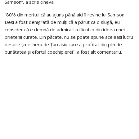
Samson”, a scris cineva.
“80% din meritul că au ajuns până aici îi revine lui Samson.
Deși a fost denigrată de mulți că a părut ca o slugă, eu
consider că e demnă de admirat: a făcut-o din ideea unei
prietenii curate. Din păcate, nu se poate spune aceleași lucru
despre șmechera de Țurcașiu care a profitat din plin de
bunătatea și efortul coechipierei”, a fost alt comentariu.