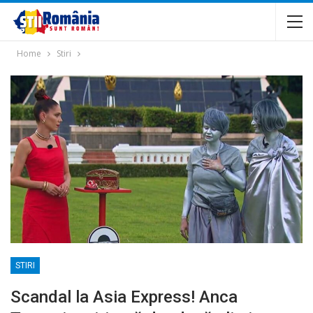
Home
Stiri
STIRI
Scandal la Asia Express! Anca