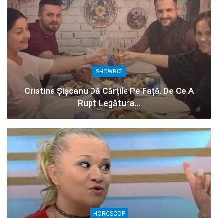
SHOWBIZ
Cristina Șișcanu Dă Cărțile Pe Față. De Ce A
Rupt Legătura…
HOROSCOP