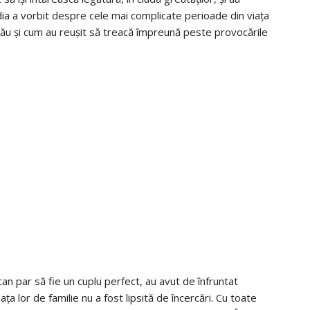
udia a vorbit despre cele mai complicate perioade din viața
său și cum au reușit să treacă împreună peste provocările
ican par să fie un cuplu perfect, au avut de înfruntat
ța lor de familie nu a fost lipsită de încercări. Cu toate