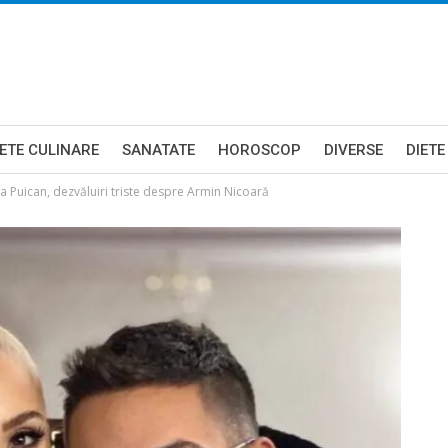
ETE CULINARE
SANATATE
HOROSCOP
DIVERSE
DIETE
a Puican, dezvăluiri triste despre Armin Nicoară