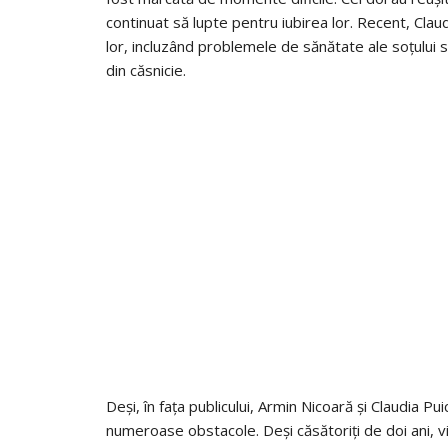
continuat să lupte pentru iubirea lor. Recent, Cla
lor, incluzând problemele de sănătate ale soțului 
din căsnicie.
Deși, în fața publicului, Armin Nicoară și Claudia Pu
numeroase obstacole. Deși căsătoriți de doi ani, via