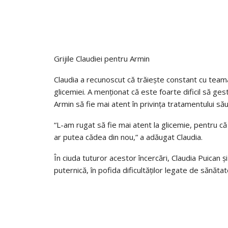
Grijile Claudiei pentru Armin
Claudia a recunoscut că trăiește constant cu team
glicemiei. A menționat că este foarte dificil să ges
Armin să fie mai atent în privința tratamentului său,
“L-am rugat să fie mai atent la glicemie, pentru c
ar putea cădea din nou,” a adăugat Claudia.
În ciuda tuturor acestor încercări, Claudia Puican și
puternică, în pofida dificultăților legate de sănăta