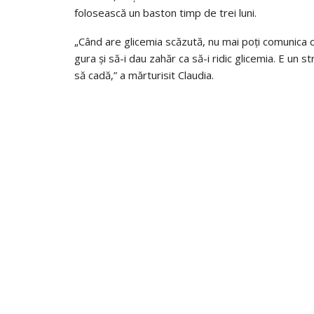
folosească un baston timp de trei luni.
„Când are glicemia scăzută, nu mai poți comunica cu 
gura și să-i dau zahăr ca să-i ridic glicemia. E un s
să cadă,” a mărturisit Claudia.