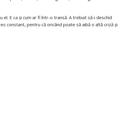
el. E ca și cum ar fi într-o transă. A trebuit să-i deschid
tres constant, pentru că oricând poate să aibă o altă criză și