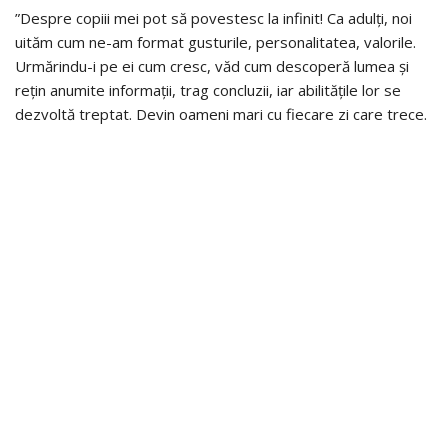
”Despre copiii mei pot să povestesc la infinit! Ca adulți, noi
uităm cum ne-am format gusturile, personalitatea, valorile.
Urmărindu-i pe ei cum cresc, văd cum descoperă lumea și
rețin anumite informații, trag concluzii, iar abilitățile lor se
dezvoltă treptat. Devin oameni mari cu fiecare zi care trece.