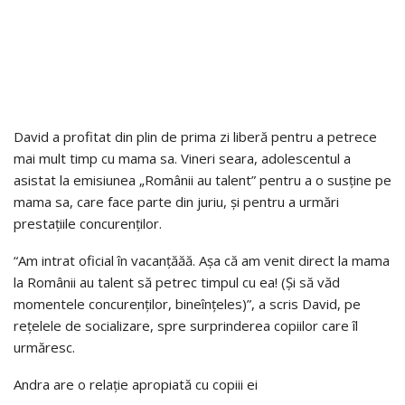
David a profitat din plin de prima zi liberă pentru a petrece
mai mult timp cu mama sa. Vineri seara, adolescentul a
asistat la emisiunea „Românii au talent” pentru a o susține pe
mama sa, care face parte din juriu, și pentru a urmări
prestațiile concurenților.
“Am intrat oficial în vacanțăăă. Așa că am venit direct la mama
la Românii au talent să petrec timpul cu ea! (Și să văd
momentele concurenților, bineînțeles)”, a scris David, pe
rețelele de socializare, spre surprinderea copiilor care îl
urmăresc.
Andra are o relație apropiată cu copiii ei