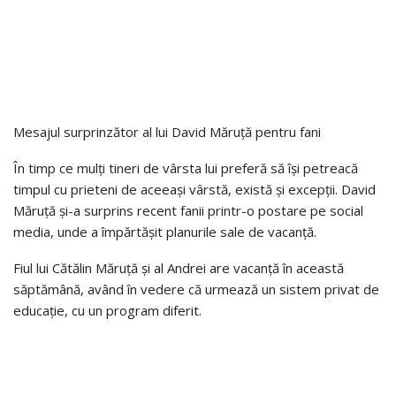
Mesajul surprinzător al lui David Măruță pentru fani
În timp ce mulți tineri de vârsta lui preferă să își petreacă
timpul cu prieteni de aceeași vârstă, există și excepții. David
Măruță și-a surprins recent fanii printr-o postare pe social
media, unde a împărtășit planurile sale de vacanță.
Fiul lui Cătălin Măruță și al Andrei are vacanță în această
săptămână, având în vedere că urmează un sistem privat de
educație, cu un program diferit.