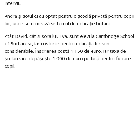
interviu.
Andra și soțul ei au optat pentru o școală privată pentru copiii
lor, unde se urmează sistemul de educație britanic.
Atât David, cât și sora lui, Eva, sunt elevi la Cambridge School
of Bucharest, iar costurile pentru educația lor sunt
considerabile. Înscrierea costă 1.150 de euro, iar taxa de
școlarizare depășește 1.000 de euro pe lună pentru fiecare
copil.