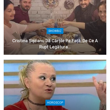
SHOWBIZ
Cristina Șișcanu Dă Cărțile Pe Față. De Ce A
Rupt Legătura…
HOROSCOP