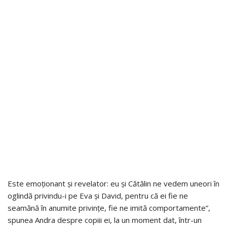
Este emoționant și revelator: eu și Cătălin ne vedem uneori în
oglindă privindu-i pe Eva și David, pentru că ei fie ne
seamănă în anumite privințe, fie ne imită comportamente”,
spunea Andra despre copiii ei, la un moment dat, într-un