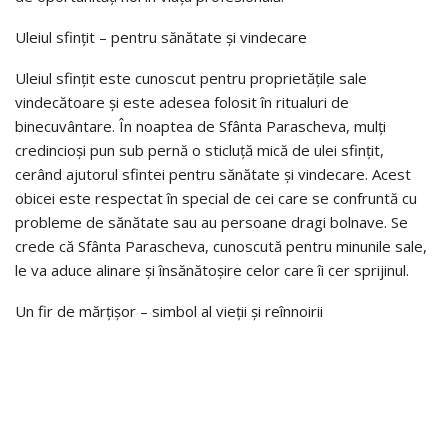
Uleiul sfințit – pentru sănătate și vindecare
Uleiul sfințit este cunoscut pentru proprietățile sale
vindecătoare și este adesea folosit în ritualuri de
binecuvântare. În noaptea de Sfânta Parascheva, mulți
credincioși pun sub pernă o sticluță mică de ulei sfințit,
cerând ajutorul sfintei pentru sănătate și vindecare. Acest
obicei este respectat în special de cei care se confruntă cu
probleme de sănătate sau au persoane dragi bolnave. Se
crede că Sfânta Parascheva, cunoscută pentru minunile sale,
le va aduce alinare și însănătoșire celor care îi cer sprijinul.
Un fir de mărțișor – simbol al vieții și reînnoirii