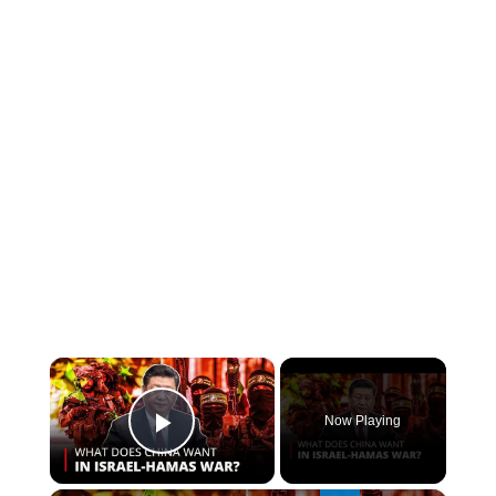
×
Now Playing
PLAY