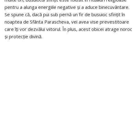
pentru a alunga energiile negative și a aduce binecuvântare.
Se spune că, dacă pui sub pernă un fir de busuioc sfințit în
noaptea de Sfânta Parascheva, vei avea vise prevestitoare
care îți vor dezvălui viitorul. În plus, acest obicei atrage noroc
și protecție divină.