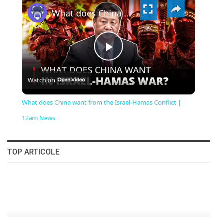
×
VIDEO
What does China want from the Israel-Hamas Conflict | 12am News
PLAY
Watch on
VIDEO
What does China want from the Israel-Hamas Conflict |
12am News
TOP ARTICOLE