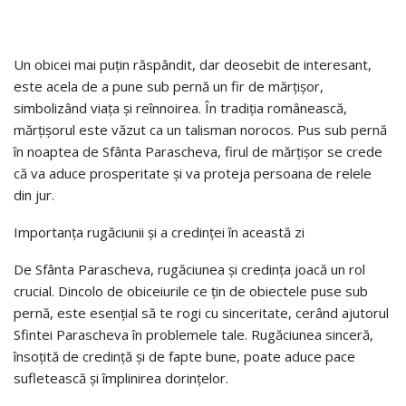
Un obicei mai puțin răspândit, dar deosebit de interesant,
este acela de a pune sub pernă un fir de mărțișor,
simbolizând viața și reînnoirea. În tradiția românească,
mărțișorul este văzut ca un talisman norocos. Pus sub pernă
în noaptea de Sfânta Parascheva, firul de mărțișor se crede
că va aduce prosperitate și va proteja persoana de relele
din jur.
Importanța rugăciunii și a credinței în această zi
De Sfânta Parascheva, rugăciunea și credința joacă un rol
crucial. Dincolo de obiceiurile ce țin de obiectele puse sub
pernă, este esențial să te rogi cu sinceritate, cerând ajutorul
Sfintei Parascheva în problemele tale. Rugăciunea sinceră,
însoțită de credință și de fapte bune, poate aduce pace
sufletească și împlinirea dorințelor.