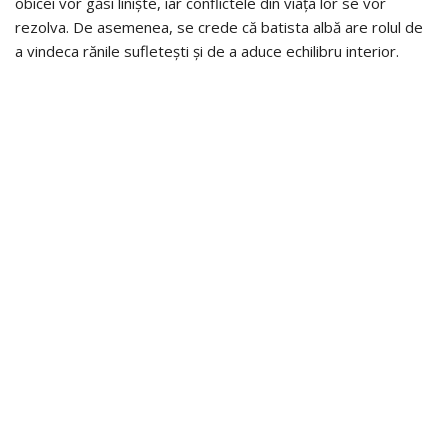
obicei vor găsi liniște, iar conflictele din viața lor se vor
rezolva. De asemenea, se crede că batista albă are rolul de
a vindeca rănile sufletești și de a aduce echilibru interior.