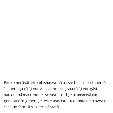
Fetele necăsătorite obișnuiesc să așeze busuioc sub pernă,
în speranța că își vor visa viitorul soț sau că își vor găsi
partenerul mai repede. Această tradiție, transmisă din
generație în generație, este asociată cu dorința de a avea o
căsnicie fericită și binecuvântată.