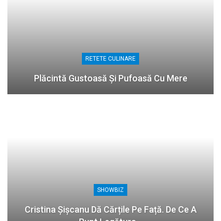
RETETE CULINARE
Plăcintă Gustoasă Și Pufoasă Cu Mere
SHOWBIZ
Cristina Șișcanu Dă Cărțile Pe Față. De Ce A