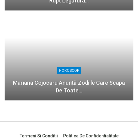
Rupt Legătura…
HOROSCOP
Mariana Cojocaru Anunță Zodiile Care Scapă
De Toate…
Termeni Si Conditii
Politica De Confidentialitate