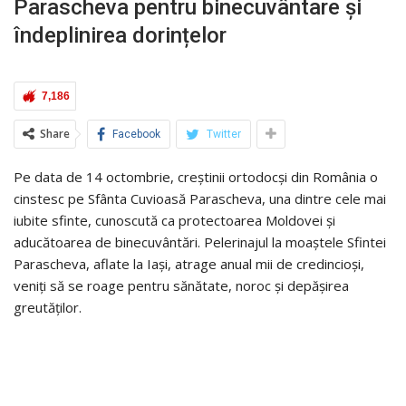
Parascheva pentru binecuvântare și
îndeplinirea dorințelor
7,186
Share
Facebook
Twitter
Pe data de 14 octombrie, creștinii ortodocși din România o
cinstesc pe Sfânta Cuvioasă Parascheva, una dintre cele mai
iubite sfinte, cunoscută ca protectoarea Moldovei și
aducătoarea de binecuvântări. Pelerinajul la moaștele Sfintei
Parascheva, aflate la Iași, atrage anual mii de credincioși,
veniți să se roage pentru sănătate, noroc și depășirea
greutăților.