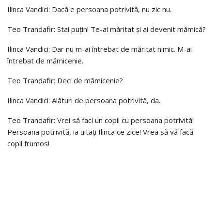
Ilinca Vandici: Dacă e persoana potrivită, nu zic nu.
Teo Trandafir: Stai puțin! Te-ai măritat și ai devenit mămică?
Ilinca Vandici: Dar nu m-ai întrebat de măritat nimic. M-ai
întrebat de mămicenie.
Teo Trandafir: Deci de mămicenie?
Ilinca Vandici: Alături de persoana potrivită, da.
Teo Trandafir: Vrei să faci un copil cu persoana potrivită!
Persoana potrivită, ia uitați Ilinca ce zice! Vrea să vă facă
copil frumos!