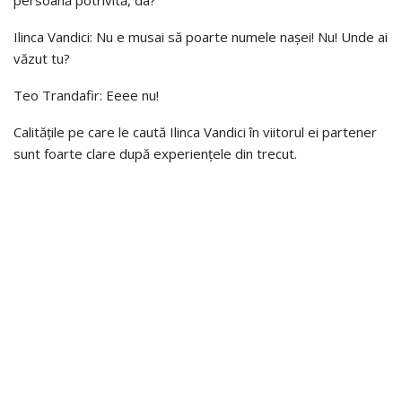
persoană potrivită, da?
Ilinca Vandici: Nu e musai să poarte numele nașei! Nu! Unde ai
văzut tu?
Teo Trandafir: Eeee nu!
Calitățile pe care le caută Ilinca Vandici în viitorul ei partener
sunt foarte clare după experiențele din trecut.