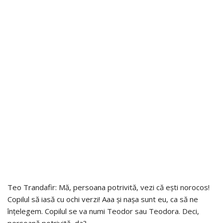
Teo Trandafir: Mă, persoana potrivită, vezi că ești norocos!
Copilul să iasă cu ochi verzi! Aaa și nașa sunt eu, ca să ne
înțelegem. Copilul se va numi Teodor sau Teodora. Deci,