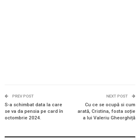
PREV POST
NEXT POST
S-a schimbat data la care
Cu ce se ocupă si cum
se va da pensia pe card în
arată, Cristina, fosta soție
octombrie 2024.
a lui Valeriu Gheorghiță