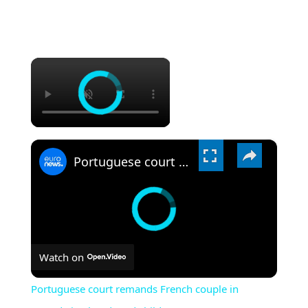
×
×
Portuguese court remands French couple in custody in abandoned children case
Watch on
Portuguese court remands French couple in