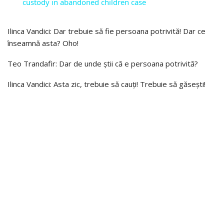
custody in abandoned children case
Ilinca Vandici: Dar trebuie să fie persoana potrivită! Dar ce
înseamnă asta? Oho!
Teo Trandafir: Dar de unde știi că e persoana potrivită?
Ilinca Vandici: Asta zic, trebuie să cauți! Trebuie să găsești!