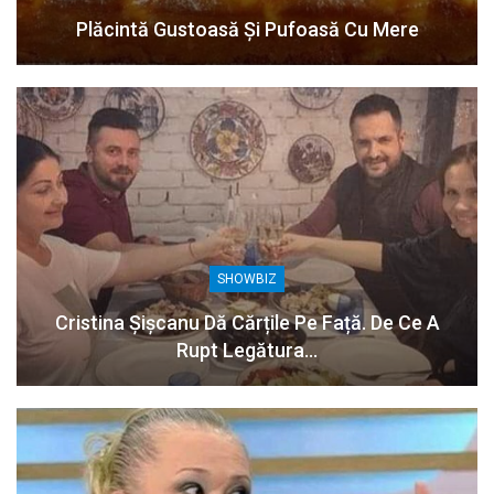
Plăcintă Gustoasă Și Pufoasă Cu Mere
SHOWBIZ
Cristina Șișcanu Dă Cărțile Pe Față. De Ce A
Rupt Legătura…