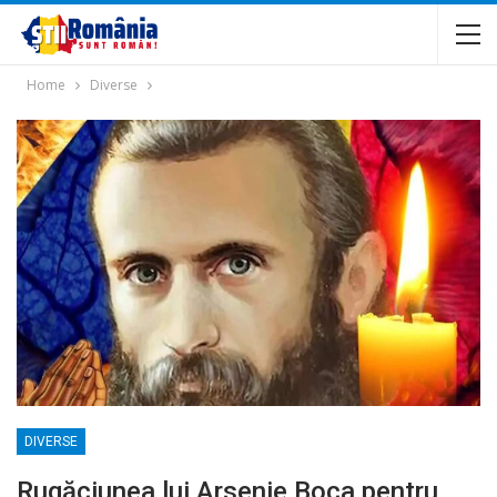
Home
Diverse
DIVERSE
Rugăciunea lui Arsenie Boca pentru