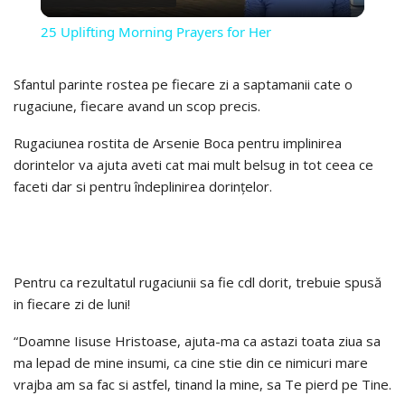
VIDEO
25 Uplifting Morning Prayers for Her
Sfantul parinte rostea pe fiecare zi a saptamanii cate o
rugaciune, fiecare avand un scop precis.
Rugaciunea rostita de Arsenie Boca pentru implinirea
dorintelor va ajuta aveti cat mai mult belsug in tot ceea ce
faceti dar si pentru îndeplinirea dorințelor.
Pentru ca rezultatul rugaciunii sa fie cdl dorit, trebuie spusă
in fiecare zi de luni!
“Doamne Iisuse Hristoase, ajuta-ma ca astazi toata ziua sa
ma lepad de mine insumi, ca cine stie din ce nimicuri mare
vrajba am sa fac si astfel, tinand la mine, sa Te pierd pe Tine.