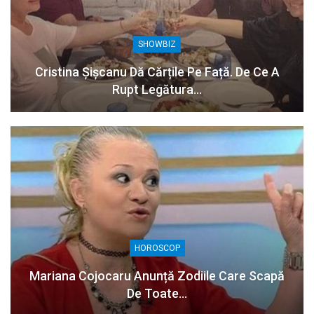
SHOWBIZ
Cristina Șișcanu Dă Cărțile Pe Față. De Ce A
Rupt Legătura…
HOROSCOP
Mariana Cojocaru Anunță Zodiile Care Scapă
De Toate…