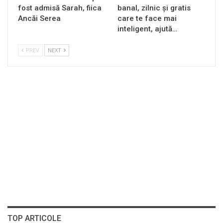
fost admisă Sarah, fiica
banal, zilnic și gratis
Ancăi Serea
care te face mai
inteligent, ajută…
PREV
NEXT
TOP ARTICOLE