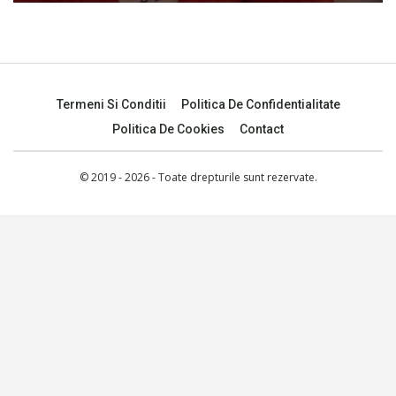
Termeni Si Conditii
Politica De Confidentialitate
Politica De Cookies
Contact
© 2019 - 2026 - Toate drepturile sunt rezervate.