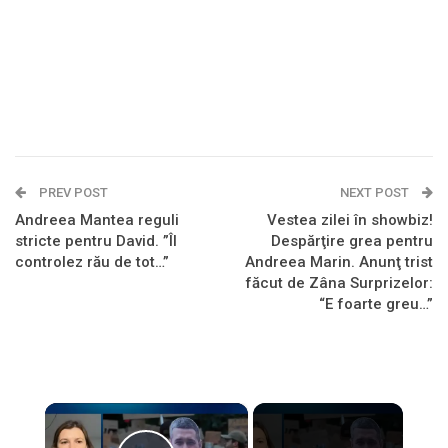
PREV POST
NEXT POST
Andreea Mantea reguli
Vestea zilei în showbiz!
stricte pentru David. ”Îl
Despărţire grea pentru
controlez rău de tot…”
Andreea Marin. Anunţ trist
făcut de Zâna Surprizelor:
“E foarte greu…”
×