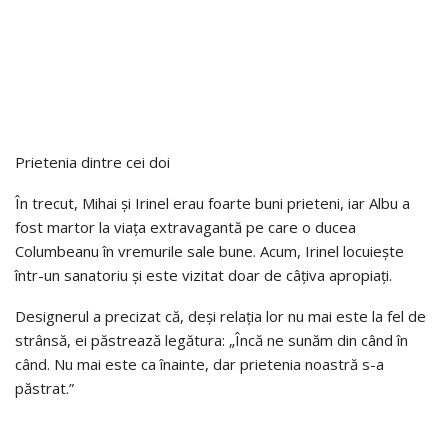
Prietenia dintre cei doi
În trecut, Mihai și Irinel erau foarte buni prieteni, iar Albu a
fost martor la viața extravagantă pe care o ducea
Columbeanu în vremurile sale bune. Acum, Irinel locuiește
într-un sanatoriu și este vizitat doar de câțiva apropiați.
Designerul a precizat că, deși relația lor nu mai este la fel de
strânsă, ei păstrează legătura: „Încă ne sunăm din când în
când. Nu mai este ca înainte, dar prietenia noastră s-a
păstrat.”