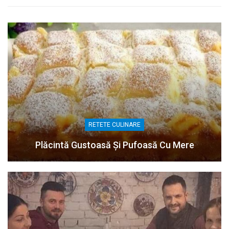
RETETE CULINARE
Plăcintă Gustoasă Și Pufoasă Cu Mere