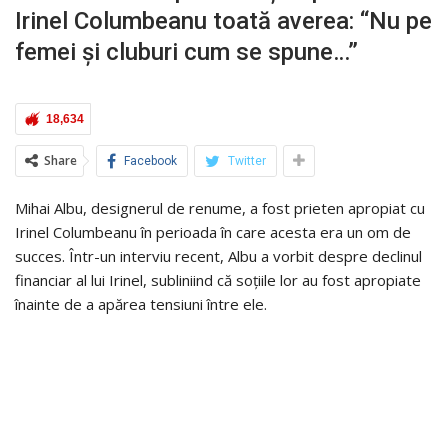
Irinel Columbeanu toată averea: “Nu pe
femei și cluburi cum se spune…”
18,634
Share
Facebook
Twitter
Mihai Albu, designerul de renume, a fost prieten apropiat cu
Irinel Columbeanu în perioada în care acesta era un om de
succes. Într-un interviu recent, Albu a vorbit despre declinul
financiar al lui Irinel, subliniind că soțiile lor au fost apropiate
înainte de a apărea tensiuni între ele.