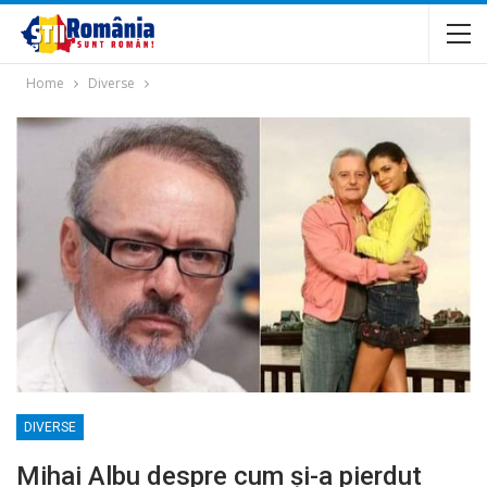
Home
Diverse
DIVERSE
Mihai Albu despre cum și-a pierdut