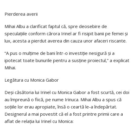
Pierderea averii
Mihai Albu a clarificat faptul că, spre deosebire de
speculațiile conform cărora Irinel ar fi risipit banii pe femei și
lux, acesta a pierdut averea din cauza unor afaceri riscante.
“A pus o mulțime de bani într-o investiție nesigură și a
ipotecat toate bunurile pentru a susține proiectul,” a explicat
Mihai.
Legătura cu Monica Gabor
Deși căsătoria lui Irinel cu Monica Gabor a fost scurtă, cei doi
au împreună o fiică, pe nume Irinuca. Mihai Albu a spus că
soțiile lor erau apropiate, însă o ceartă le-a îndepărtat.
Designerul a mai povestit că el a fost printre primii care a
aflat de relația lui Irinel cu Monica: