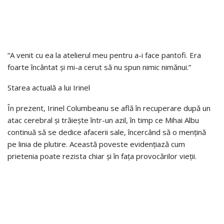
“A venit cu ea la atelierul meu pentru a-i face pantofi. Era
foarte încântat și mi-a cerut să nu spun nimic nimănui.”
Starea actuală a lui Irinel
În prezent, Irinel Columbeanu se află în recuperare după un
atac cerebral și trăiește într-un azil, în timp ce Mihai Albu
continuă să se dedice afacerii sale, încercând să o mențină
pe linia de plutire. Această poveste evidențiază cum
prietenia poate rezista chiar și în fața provocărilor vieții.