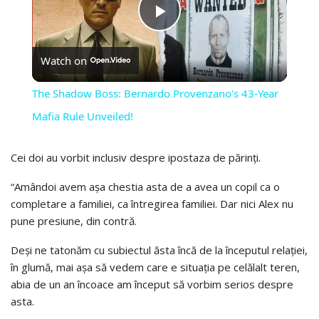
PLAY
Watch on
VIDEO
The Shadow Boss: Bernardo Provenzano's 43-Year
Mafia Rule Unveiled!
Cei doi au vorbit inclusiv despre ipostaza de părinți.
“Amândoi avem așa chestia asta de a avea un copil ca o
completare a familiei, ca întregirea familiei. Dar nici Alex nu
pune presiune, din contră.
Deși ne tatonăm cu subiectul ăsta încă de la începutul relației,
în glumă, mai așa să vedem care e situația pe celălalt teren,
abia de un an încoace am început să vorbim serios despre
asta.