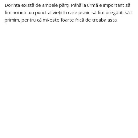
Dorința există de ambele părți. Până la urmă e important să
fim noi într-un punct al vieții în care psihic să fim pregătiți să-l
primim, pentru că mi-este foarte frică de treaba asta.