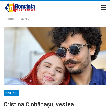
Home
Diverse
DIVERSE
Cristina Ciobănașu, vestea