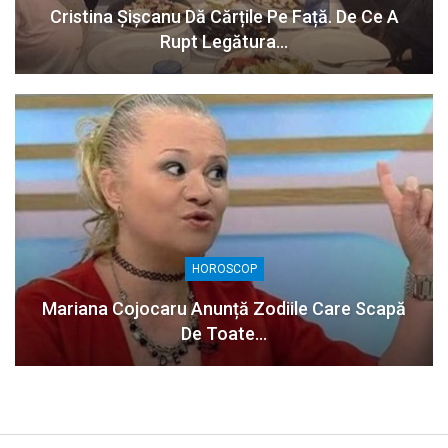
Cristina Șișcanu Dă Cărțile Pe Față. De Ce A
Rupt Legătura…
HOROSCOP
Mariana Cojocaru Anunță Zodiile Care Scapă
De Toate…