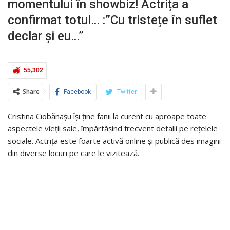
momentului în showbiz! Actrița a
confirmat totul… :”Cu tristețe în suflet
declar și eu…”
55,302
Share
Facebook
Twitter
Cristina Ciobănașu își ține fanii la curent cu aproape toate
aspectele vieții sale, împărtășind frecvent detalii pe rețelele
sociale. Actrița este foarte activă online și publică des imagini
din diverse locuri pe care le vizitează.