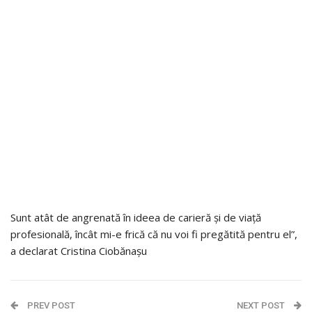
Sunt atât de angrenată în ideea de carieră și de viață
profesională, încât mi-e frică că nu voi fi pregătită pentru el”,
a declarat Cristina Ciobănașu
PREV POST
NEXT POST