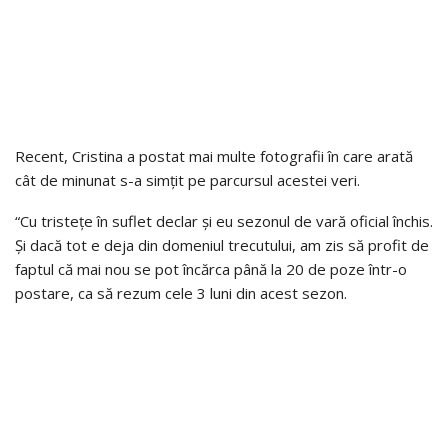
Recent, Cristina a postat mai multe fotografii în care arată
cât de minunat s-a simțit pe parcursul acestei veri.
“Cu tristețe în suflet declar și eu sezonul de vară oficial închis.
Și dacă tot e deja din domeniul trecutului, am zis să profit de
faptul că mai nou se pot încărca până la 20 de poze într-o
postare, ca să rezum cele 3 luni din acest sezon.