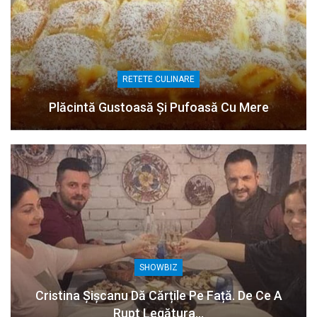
RETETE CULINARE
Plăcintă Gustoasă Și Pufoasă Cu Mere
SHOWBIZ
Cristina Șișcanu Dă Cărțile Pe Față. De Ce A
Rupt Legătura…