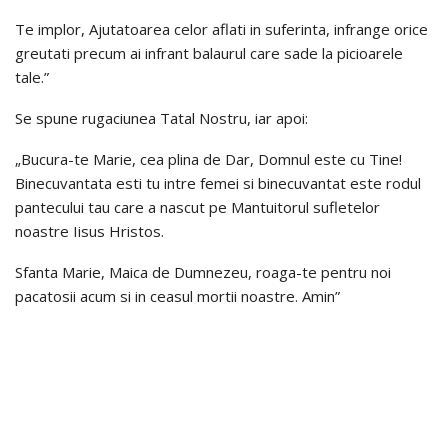
Te implor, Ajutatoarea celor aflati in suferinta, infrange orice
greutati precum ai infrant balaurul care sade la picioarele
tale.”
Se spune rugaciunea Tatal Nostru, iar apoi:
„Bucura-te Marie, cea plina de Dar, Domnul este cu Tine!
Binecuvantata esti tu intre femei si binecuvantat este rodul
pantecului tau care a nascut pe Mantuitorul sufletelor
noastre Iisus Hristos.
Sfanta Marie, Maica de Dumnezeu, roaga-te pentru noi
pacatosii acum si in ceasul mortii noastre. Amin”