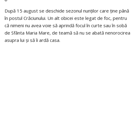
După 15 august se deschide sezonul nunților care ține până
în postul Crăciunului. Un alt obicei este legat de foc, pentru
că nimeni nu avea voie să aprindă focul în curte sau în sobă
de Sfânta Maria Mare, de teamă să nu se abată nenorocirea
asupra lui și să îi ardă casa.