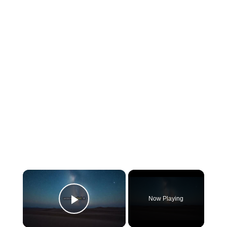
×
Now Playing
PLAY