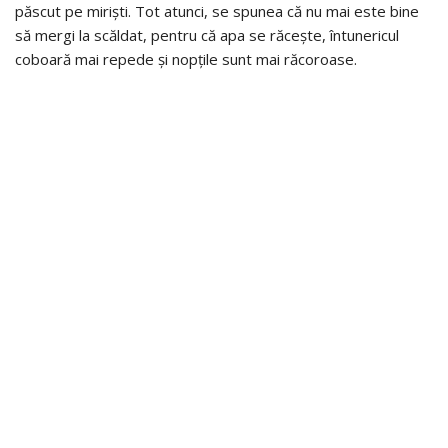
păscut pe miriști. Tot atunci, se spunea că nu mai este bine
să mergi la scăldat, pentru că apa se răcește, întunericul
coboară mai repede și nopțile sunt mai răcoroase.