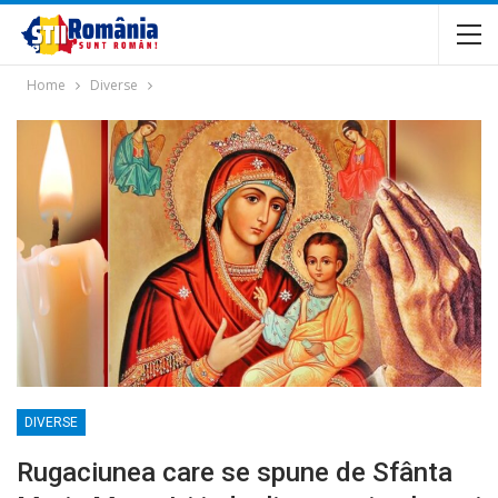
Home
Diverse
DIVERSE
Rugaciunea care se spune de Sfânta