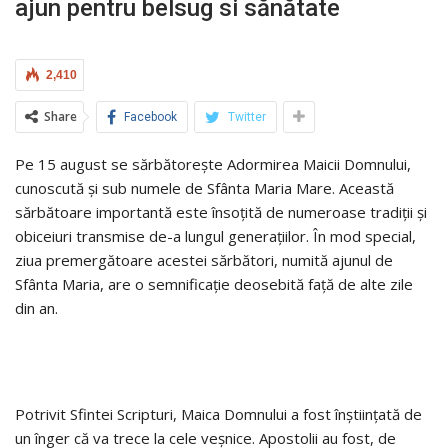
ajun pentru belsug si sănătate
2,410
Share
Facebook
Twitter
Pe 15 august se sărbătorește Adormirea Maicii Domnului,
cunoscută și sub numele de Sfânta Maria Mare. Această
sărbătoare importantă este însoțită de numeroase tradiții și
obiceiuri transmise de-a lungul generațiilor. În mod special,
ziua premergătoare acestei sărbători, numită ajunul de
Sfânta Maria, are o semnificație deosebită față de alte zile
din an.
Potrivit Sfintei Scripturi, Maica Domnului a fost înștiințată de
un înger că va trece la cele veșnice. Apostolii au fost, de