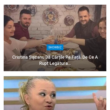
SHOWBIZ
Cristina Șișcanu Dă Cărțile Pe Față. De Ce A
Rupt Legătura…