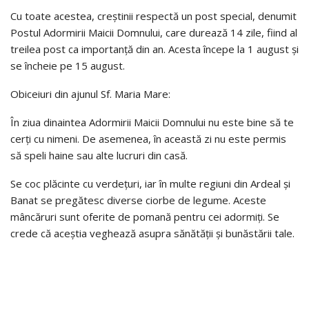
Cu toate acestea, creștinii respectă un post special, denumit
Postul Adormirii Maicii Domnului, care durează 14 zile, fiind al
treilea post ca importanță din an. Acesta începe la 1 august și
se încheie pe 15 august.
Obiceiuri din ajunul Sf. Maria Mare:
În ziua dinaintea Adormirii Maicii Domnului nu este bine să te
cerți cu nimeni. De asemenea, în această zi nu este permis
să speli haine sau alte lucruri din casă.
Se coc plăcinte cu verdețuri, iar în multe regiuni din Ardeal și
Banat se pregătesc diverse ciorbe de legume. Aceste
mâncăruri sunt oferite de pomană pentru cei adormiți. Se
crede că aceștia veghează asupra sănătății și bunăstării tale.