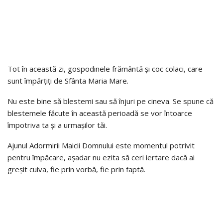
Tot în această zi, gospodinele frământă și coc colaci, care
sunt împărțiți de Sfânta Maria Mare.
Nu este bine să blestemi sau să înjuri pe cineva. Se spune că
blestemele făcute în această perioadă se vor întoarce
împotriva ta și a urmașilor tăi.
Ajunul Adormirii Maicii Domnului este momentul potrivit
pentru împăcare, așadar nu ezita să ceri iertare dacă ai
greșit cuiva, fie prin vorbă, fie prin faptă.