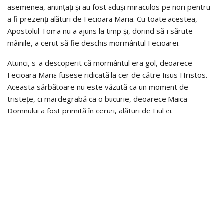
asemenea, anunțați și au fost aduși miraculos pe nori pentru
a fi prezenți alături de Fecioara Maria. Cu toate acestea,
Apostolul Toma nu a ajuns la timp și, dorind să-i sărute
mâinile, a cerut să fie deschis mormântul Fecioarei.
Atunci, s-a descoperit că mormântul era gol, deoarece
Fecioara Maria fusese ridicată la cer de către Iisus Hristos.
Aceasta sărbătoare nu este văzută ca un moment de
tristețe, ci mai degrabă ca o bucurie, deoarece Maica
Domnului a fost primită în ceruri, alături de Fiul ei.