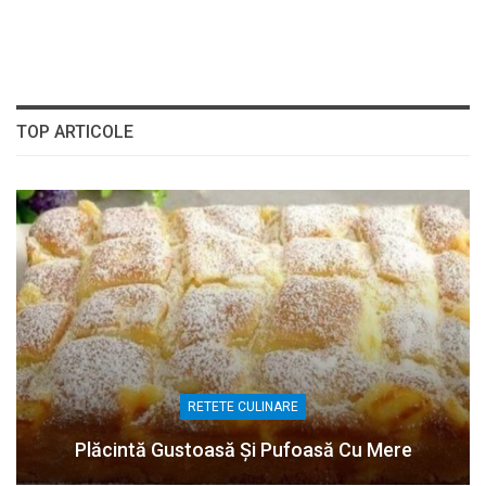
TOP ARTICOLE
RETETE CULINARE
Plăcintă Gustoasă Și Pufoasă Cu Mere