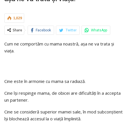
1,029
Share
Facebook
Twitter
WhatsApp
Cum ne comportăm cu mama noastră, așa ne va trata și
viața.
Cine este în armonie cu mama sa radiază.
Cine își respinge mama, de obicei are dificultăți în a accepta
un partener.
Cine se consideră superior mamei sale, în mod subconștient
își blochează accesul la o viață împlinită.