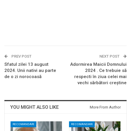
PREV POST
NEXT POST
Sfatul zilei 13 august
Adormirea Maicii Domnului
2024. Unii nativi au parte
2024 . Ce trebuie să
de o zi norocoasă
respecti în ziua celei mai
vechi sărbători creștine
YOU MIGHT ALSO LIKE
More From Author
RECOMANDARI
RECOMANDARI