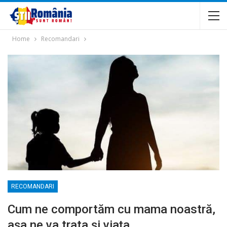
Home
Recomandari
RECOMANDARI
Cum ne comportăm cu mama noastră,
așa ne va trata și viața.