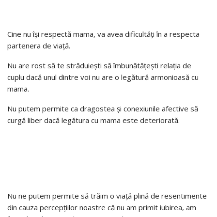
Cine nu își respectă mama, va avea dificultăți în a respecta
partenera de viață.
Nu are rost să te străduiești să îmbunătățești relația de
cuplu dacă unul dintre voi nu are o legătură armonioasă cu
mama.
Nu putem permite ca dragostea și conexiunile afective să
curgă liber dacă legătura cu mama este deteriorată.
Nu ne putem permite să trăim o viață plină de resentimente
din cauza percepțiilor noastre că nu am primit iubirea, am