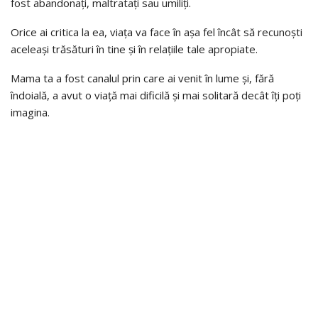
fost abandonați, maltratați sau umiliți.
Orice ai critica la ea, viața va face în așa fel încât să recunoști
aceleași trăsături în tine și în relațiile tale apropiate.
Mama ta a fost canalul prin care ai venit în lume și, fără
îndoială, a avut o viață mai dificilă și mai solitară decât îți poți
imagina.