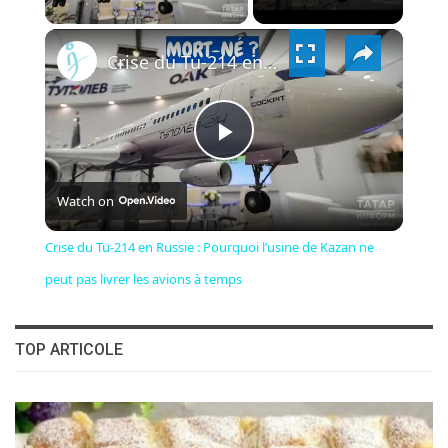
×
VIDEO
Crise du Tu-214 en Russie : Pourquoi l’usine de Kazan ne peut pas livrer les avions à temps
PLAY
Watch on
VIDEO
Crise du Tu-214 en Russie : Pourquoi l’usine de Kazan ne
peut pas livrer les avions à temps
TOP ARTICOLE