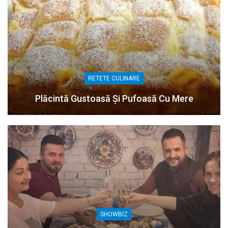
RETETE CULINARE
Plăcintă Gustoasă Și Pufoasă Cu Mere
SHOWBIZ