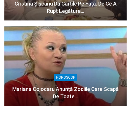
Cristina Șișcanu Dă Cărțile Pe Față. De Ce A
Rupt Legătura…
HOROSCOP
Mariana Cojocaru Anunță Zodiile Care Scapă
De Toate…