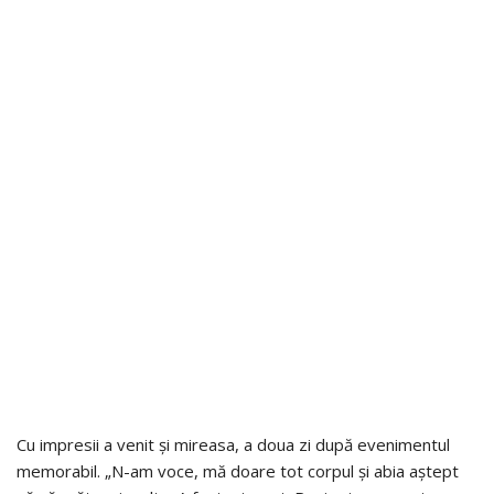
Cu impresii a venit și mireasa, a doua zi după evenimentul
memorabil. „N-am voce, mă doare tot corpul și abia aștept