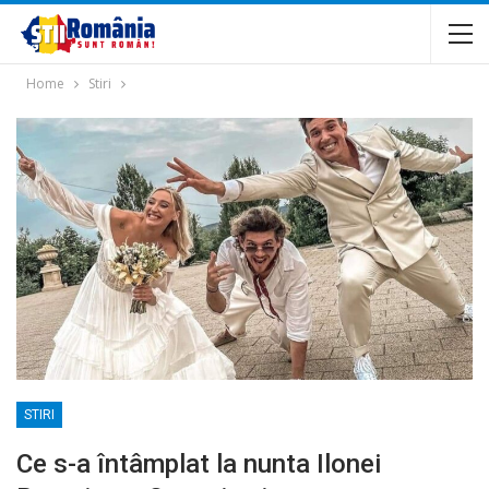
Home
Stiri
STIRI
Ce s-a întâmplat la nunta Ilonei