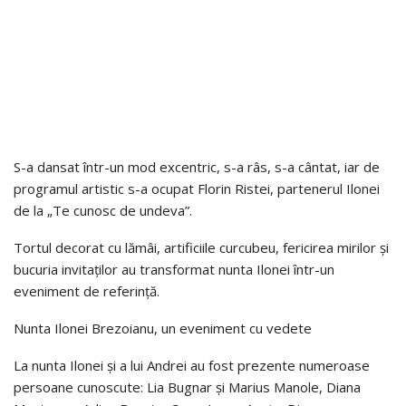
S-a dansat într-un mod excentric, s-a râs, s-a cântat, iar de
programul artistic s-a ocupat Florin Ristei, partenerul Ilonei
de la „Te cunosc de undeva”.
Tortul decorat cu lămâi, artificiile curcubeu, fericirea mirilor și
bucuria invitaților au transformat nunta Ilonei într-un
eveniment de referință.
Nunta Ilonei Brezoianu, un eveniment cu vedete
La nunta Ilonei și a lui Andrei au fost prezente numeroase
persoane cunoscute: Lia Bugnar și Marius Manole, Diana