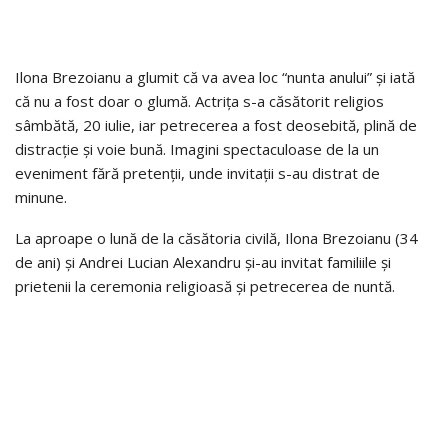
Ilona Brezoianu a glumit că va avea loc “nunta anului” și iată
că nu a fost doar o glumă. Actrița s-a căsătorit religios
sâmbătă, 20 iulie, iar petrecerea a fost deosebită, plină de
distracție și voie bună. Imagini spectaculoase de la un
eveniment fără pretenții, unde invitații s-au distrat de
minune.
La aproape o lună de la căsătoria civilă, Ilona Brezoianu (34
de ani) și Andrei Lucian Alexandru și-au invitat familiile și
prietenii la ceremonia religioasă și petrecerea de nuntă.