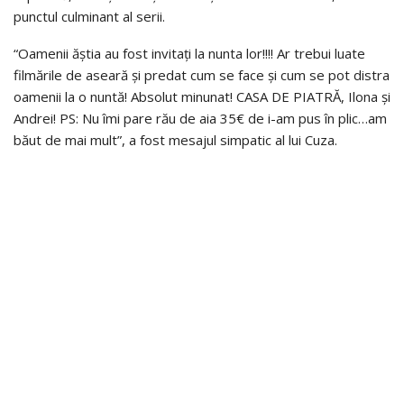
punctul culminant al serii.
“Oamenii ăștia au fost invitați la nunta lor!!!! Ar trebui luate
filmările de aseară și predat cum se face și cum se pot distra
oamenii la o nuntă! Absolut minunat! CASA DE PIATRĂ, Ilona și
Andrei! PS: Nu îmi pare rău de aia 35€ de i-am pus în plic…am
băut de mai mult”, a fost mesajul simpatic al lui Cuza.