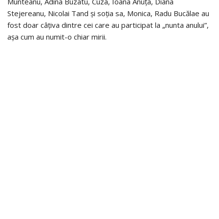
Munteanu, Adina Buzatu, Cuza, Ioana Anuța, Diana
Stejereanu, Nicolai Tand și soția sa, Monica, Radu Bucălae au
fost doar câțiva dintre cei care au participat la „nunta anului”,
așa cum au numit-o chiar mirii.