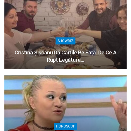
SHOWBIZ
Cristina Șișcanu Dă Cărțile Pe Față. De Ce A
Rupt Legătura…
HOROSCOP