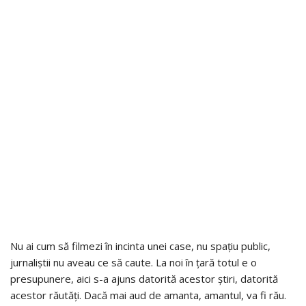
Nu ai cum să filmezi în incinta unei case, nu spațiu public,
jurnaliștii nu aveau ce să caute. La noi în țară totul e o
presupunere, aici s-a ajuns datorită acestor știri, datorită
acestor răutăți. Dacă mai aud de amanta, amantul, va fi rău.