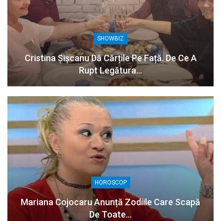
SHOWBIZ
Cristina Șișcanu Dă Cărțile Pe Față. De Ce A
Rupt Legătura…
HOROSCOP
Mariana Cojocaru Anunță Zodiile Care Scapă
De Toate…