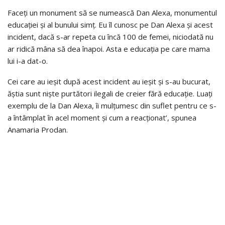
Faceți un monument să se numească Dan Alexa, monumentul
educației și al bunului simț. Eu îl cunosc pe Dan Alexa și acest
incident, dacă s-ar repeta cu încă 100 de femei, niciodată nu
ar ridică mâna să dea înapoi. Asta e educația pe care mama
lui i-a dat-o.
Cei care au ieșit după acest incident au ieșit și s-au bucurat,
ăștia sunt niște purtători ilegali de creier fără educație. Luați
exemplu de la Dan Alexa, îi mulțumesc din suflet pentru ce s-
a întâmplat în acel moment și cum a reacționat’, spunea
Anamaria Prodan.