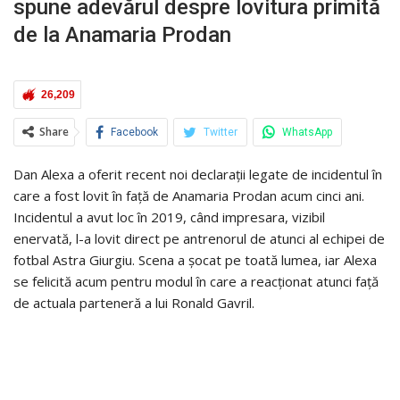
spune adevărul despre lovitura primită
de la Anamaria Prodan
26,209
Share
Facebook
Twitter
WhatsApp
Dan Alexa a oferit recent noi declarații legate de incidentul în
care a fost lovit în față de Anamaria Prodan acum cinci ani.
Incidentul a avut loc în 2019, când impresara, vizibil
enervată, l-a lovit direct pe antrenorul de atunci al echipei de
fotbal Astra Giurgiu. Scena a șocat pe toată lumea, iar Alexa
se felicită acum pentru modul în care a reacționat atunci față
de actuala parteneră a lui Ronald Gavril.