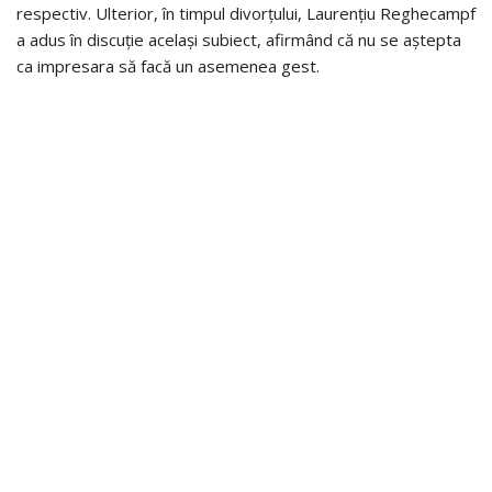
respectiv. Ulterior, în timpul divorțului, Laurențiu Reghecampf
a adus în discuție același subiect, afirmând că nu se aștepta
ca impresara să facă un asemenea gest.