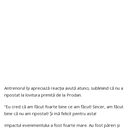
Antrenorul își apreciază reacția avută atunci, subliniind că nu a
ripostat la lovitura primită de la Prodan.
“Eu cred că am făcut foarte bine ce am făcut! Sincer, am făcut
bine că nu am ripostat! Și mă felicit pentru asta!
Impactul evenimentului a fost foarte mare. Au fost păreri și