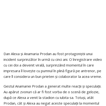
Dan Alexa și Anamaria Prodan au fost protagoniștii unui
incident surprinzător în urmă cu cinci ani. O înregistrare video
cu cei doi a devenit virală, surprinzând momentul în care
impresara îl lovește cu pumnul în plină figură pe antrenor, pe
care îl considera un bun prieten și colaborator la acea vreme.
Gestul Anamariei Prodan a generat multe reacții și speculații.
Au apărut zvonuri că ar fi fost vorba de o scenă de gelozie,
după ce Alexa a venit la stadion cu iubita sa. Totuși, atât
Prodan, cât și Alexa au negat aceste speculații la momentul