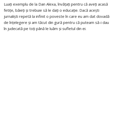
Luați exemplu de la Dan Alexa, învățați pentru că aveți acasă
fetițe, băieți și trebuie să le dați o educație. Dacă acești
jurnaliști repetă la infinit o poveste în care eu am dat dovadă
de înțelegere și am tăcut din gură pentru că puteam să-i dau
în judecată pe toți până le luăm și sufletul din ei.