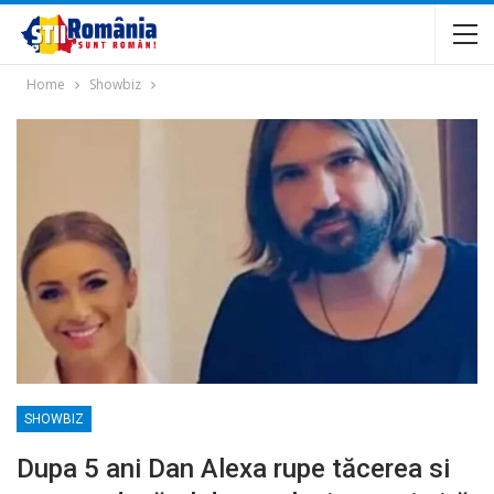
Home
Showbiz
SHOWBIZ
Dupa 5 ani Dan Alexa rupe tăcerea si