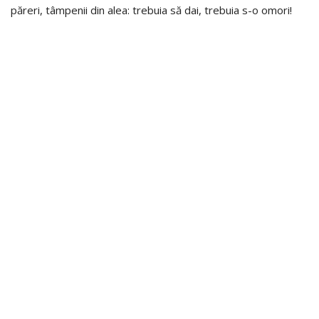
păreri, tâmpenii din alea: trebuia să dai, trebuia s-o omori!