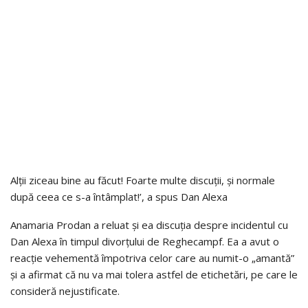
Alții ziceau bine au făcut! Foarte multe discuții, și normale
după ceea ce s-a întâmplat!’, a spus Dan Alexa
Anamaria Prodan a reluat și ea discuția despre incidentul cu
Dan Alexa în timpul divorțului de Reghecampf. Ea a avut o
reacție vehementă împotriva celor care au numit-o „amantă”
și a afirmat că nu va mai tolera astfel de etichetări, pe care le
consideră nejustificate.