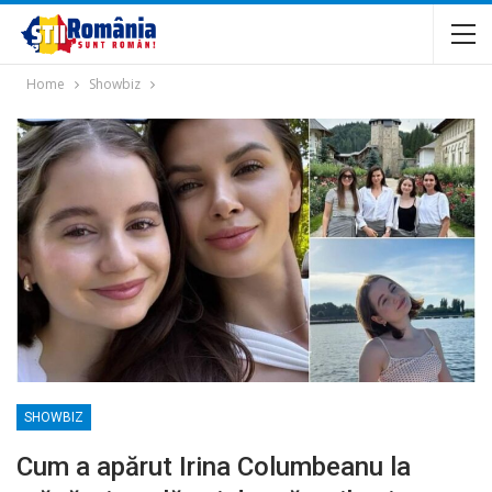
Home
Showbiz
SHOWBIZ
Cum a apărut Irina Columbeanu la