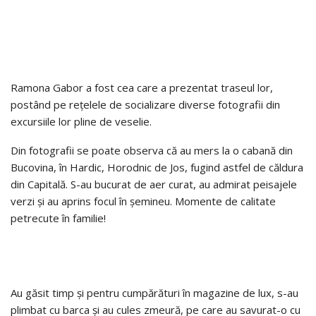
Ramona Gabor a fost cea care a prezentat traseul lor,
postând pe rețelele de socializare diverse fotografii din
excursiile lor pline de veselie.
Din fotografii se poate observa că au mers la o cabană din
Bucovina, în Hardic, Horodnic de Jos, fugind astfel de căldura
din Capitală. S-au bucurat de aer curat, au admirat peisajele
verzi și au aprins focul în șemineu. Momente de calitate
petrecute în familie!
Au găsit timp și pentru cumpărături în magazine de lux, s-au
plimbat cu barca și au cules zmeură, pe care au savurat-o cu