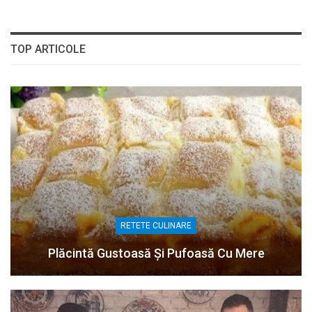
TOP ARTICOLE
RETETE CULINARE
Plăcintă Gustoasă Și Pufoasă Cu Mere