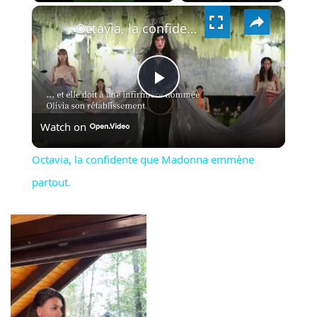
×
VIDEO
Octavia, la confidente que Madonna emmène partout.
PLAY
Watch on
VIDEO
Octavia, la confidente que Madonna emmène
partout.