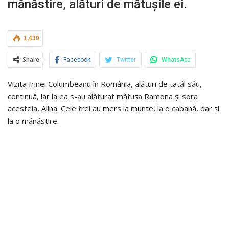
mănăstire, alături de mătușile ei.
1,439
Share
Facebook
Twitter
WhatsApp
Vizita Irinei Columbeanu în România, alături de tatăl său,
continuă, iar la ea s-au alăturat mătușa Ramona și sora
acesteia, Alina. Cele trei au mers la munte, la o cabană, dar și
la o mănăstire.