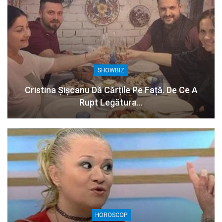
SHOWBIZ
Cristina Șișcanu Dă Cărțile Pe Față. De Ce A
Rupt Legătura…
HOROSCOP