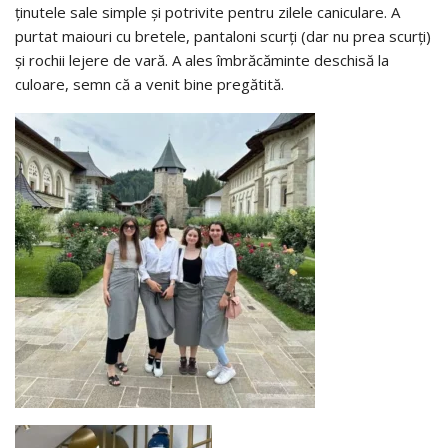
ținutele sale simple și potrivite pentru zilele caniculare. A
purtat maiouri cu bretele, pantaloni scurți (dar nu prea scurți)
și rochii lejere de vară. A ales îmbrăcăminte deschisă la
culoare, semn că a venit bine pregătită.