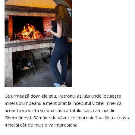
Ce urmează doar ele știu. Patronul azilului unde locuiește
Irinel Columbeanu a menționat la începutul vizitei Irinei că
aceasta va vizita și noua casă a tatălui său, căminul din
Ghermănești. Rămâne de văzut ce impresie îi va lăsa aceasta
Irinei și cât de mult o va impresiona.