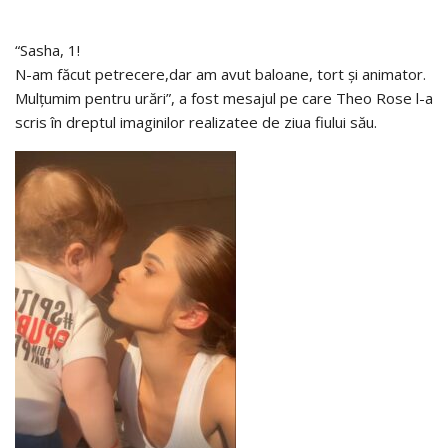
“Sasha, 1!
N-am făcut petrecere,dar am avut baloane, tort și animator.
Mulțumim pentru urări”, a fost mesajul pe care Theo Rose l-a
scris în dreptul imaginilor realizatee de ziua fiului său.