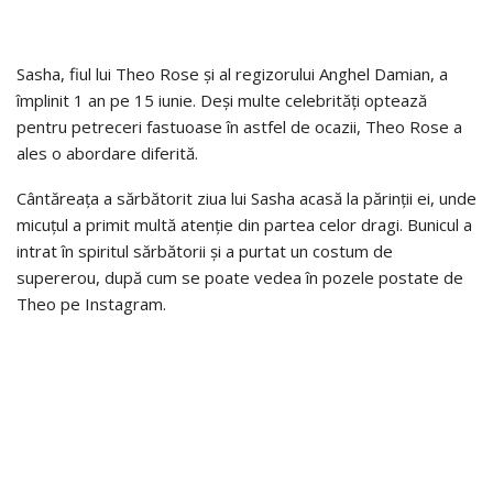
Sasha, fiul lui Theo Rose și al regizorului Anghel Damian, a
împlinit 1 an pe 15 iunie. Deși multe celebrități optează
pentru petreceri fastuoase în astfel de ocazii, Theo Rose a
ales o abordare diferită.
Cântăreața a sărbătorit ziua lui Sasha acasă la părinții ei, unde
micuțul a primit multă atenție din partea celor dragi. Bunicul a
intrat în spiritul sărbătorii și a purtat un costum de
supererou, după cum se poate vedea în pozele postate de
Theo pe Instagram.