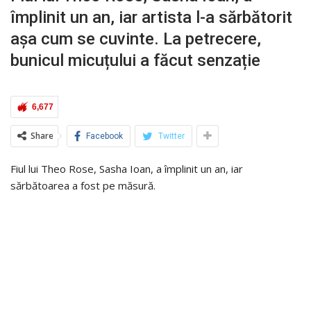
împlinit un an, iar artista l-a sărbătorit
așa cum se cuvinte. La petrecere,
bunicul micuțului a făcut senzație
6,677
Share
Facebook
Twitter
Fiul lui Theo Rose, Sasha Ioan, a împlinit un an, iar
sărbătoarea a fost pe măsură.