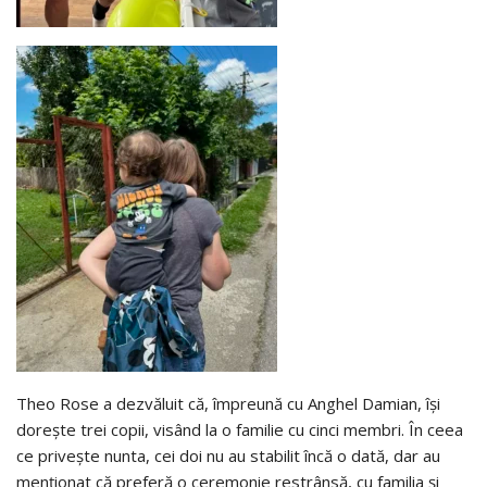
Theo Rose a dezvăluit că, împreună cu Anghel Damian, își
dorește trei copii, visând la o familie cu cinci membri. În ceea
ce privește nunta, cei doi nu au stabilit încă o dată, dar au
menționat că preferă o ceremonie restrânsă, cu familia și