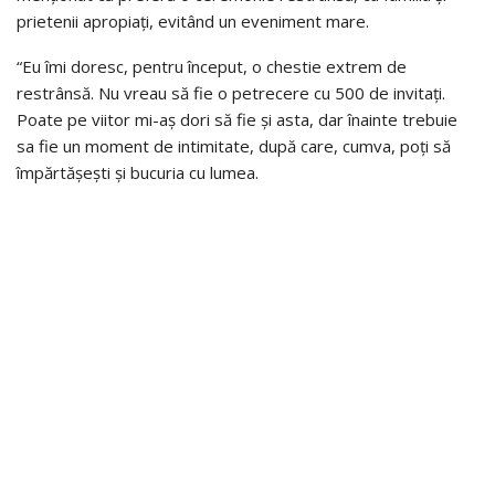
prietenii apropiați, evitând un eveniment mare.
“Eu îmi doresc, pentru început, o chestie extrem de
restrânsă. Nu vreau să fie o petrecere cu 500 de invitați.
Poate pe viitor mi-aș dori să fie și asta, dar înainte trebuie
sa fie un moment de intimitate, după care, cumva, poți să
împărtășești și bucuria cu lumea.