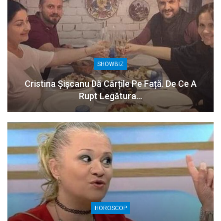
SHOWBIZ
Cristina Șișcanu Dă Cărțile Pe Față. De Ce A
Rupt Legătura…
HOROSCOP