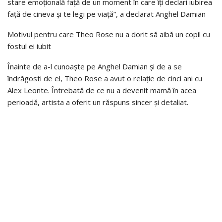
stare emoțională față de un moment în care îți declari iubirea
față de cineva și te legi pe viață”, a declarat Anghel Damian
Motivul pentru care Theo Rose nu a dorit să aibă un copil cu
fostul ei iubit
Înainte de a-l cunoaște pe Anghel Damian și de a se
îndrăgosti de el, Theo Rose a avut o relație de cinci ani cu
Alex Leonte. Întrebată de ce nu a devenit mamă în acea
perioadă, artista a oferit un răspuns sincer și detaliat.