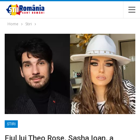
Home
Stiri
STIRI
Fiul lui Theo Rose, Sasha Ioan, a