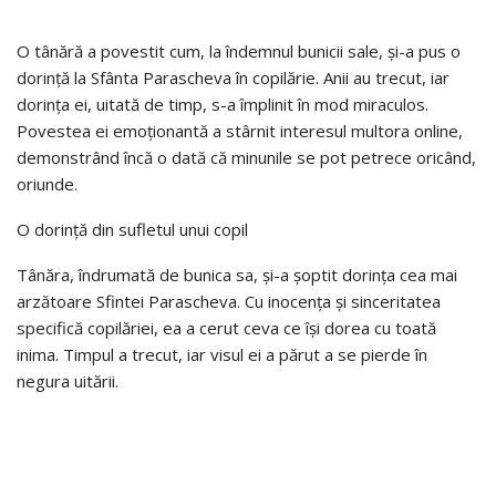
O tânără a povestit cum, la îndemnul bunicii sale, și-a pus o
dorință la Sfânta Parascheva în copilărie. Anii au trecut, iar
dorința ei, uitată de timp, s-a împlinit în mod miraculos.
Povestea ei emoționantă a stârnit interesul multora online,
demonstrând încă o dată că minunile se pot petrece oricând,
oriunde.
O dorință din sufletul unui copil
Tânăra, îndrumată de bunica sa, și-a șoptit dorința cea mai
arzătoare Sfintei Parascheva. Cu inocența și sinceritatea
specifică copilăriei, ea a cerut ceva ce își dorea cu toată
inima. Timpul a trecut, iar visul ei a părut a se pierde în
negura uitării.