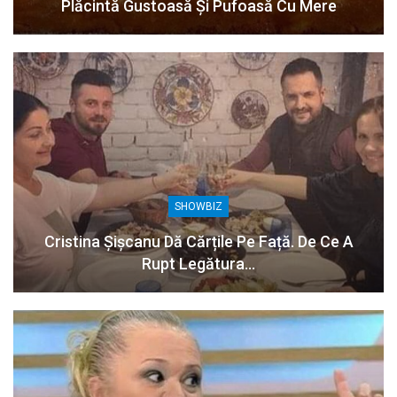
Plăcintă Gustoasă Și Pufoasă Cu Mere
SHOWBIZ
Cristina Șișcanu Dă Cărțile Pe Față. De Ce A
Rupt Legătura…