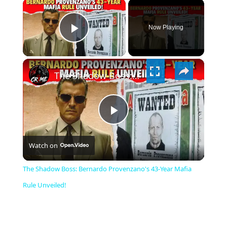
×
Now Playing
PLAY
×
VIDEO
The Shadow Boss: Bernardo Provenzano's 43-Year Mafia Rule Unveiled!
PLAY
Watch on
VIDEO
The Shadow Boss: Bernardo Provenzano's 43-Year Mafia
Rule Unveiled!