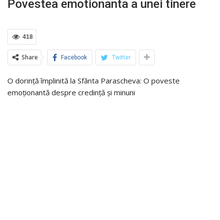
Povestea emotionanta a unei tinere
418
Share
Facebook
Twitter
O dorință împlinită la Sfânta Parascheva: O poveste
emoționantă despre credință și minuni