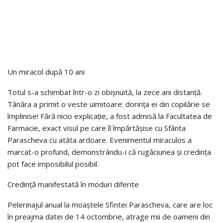
Un miracol după 10 ani
Totul s-a schimbat într-o zi obișnuită, la zece ani distanță.
Tânăra a primit o veste uimitoare: dorința ei din copilărie se
împlinise! Fără nicio explicație, a fost admisă la Facultatea de
Farmacie, exact visul pe care îl împărtășise cu Sfânta
Parascheva cu atâta ardoare. Evenimentul miraculos a
marcat-o profund, demonstrându-i că rugăciunea și credința
pot face imposibilul posibil.
Credință manifestată în moduri diferite
Pelerinajul anual la moaștele Sfintei Parascheva, care are loc
în preajma datei de 14 octombrie, atrage mii de oameni din