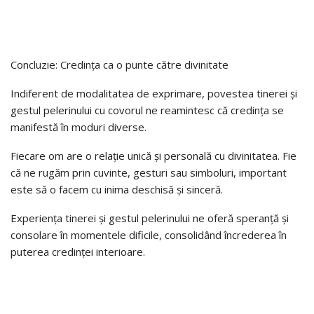
Concluzie: Credința ca o punte către divinitate
Indiferent de modalitatea de exprimare, povestea tinerei și
gestul pelerinului cu covorul ne reamintesc că credința se
manifestă în moduri diverse.
Fiecare om are o relație unică și personală cu divinitatea. Fie
că ne rugăm prin cuvinte, gesturi sau simboluri, important
este să o facem cu inima deschisă și sinceră.
Experiența tinerei și gestul pelerinului ne oferă speranță și
consolare în momentele dificile, consolidând încrederea în
puterea credinței interioare.