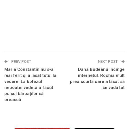
PREV POST
NEXT POST
Maria Constantin nu s-a
Dana Budeanu încinge
mai ferit și a lăsat totul la
internetul. Rochia mult
vedere! La botezul
prea scurtă care a lăsat să
nepoatei vedeta a făcut
se vadă tot
pulsul bărbaților să
crească