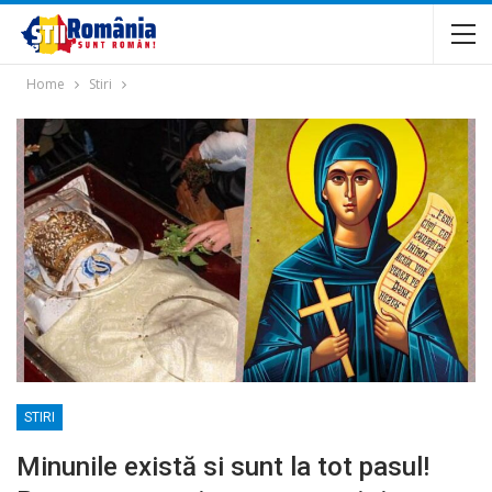
Home
Stiri
STIRI
Minunile există si sunt la tot pasul!