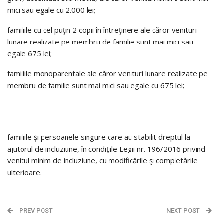
mici sau egale cu 2.000 lei;
familiile cu cel puţin 2 copii în întreţinere ale căror venituri
lunare realizate pe membru de familie sunt mai mici sau
egale 675 lei;
familiile monoparentale ale căror venituri lunare realizate pe
membru de familie sunt mai mici sau egale cu 675 lei;
familiile şi persoanele singure care au stabilit dreptul la
ajutorul de incluziune, în condiţiile Legii nr. 196/2016 privind
venitul minim de incluziune, cu modificările şi completările
ulterioare.
PREV POST
NEXT POST