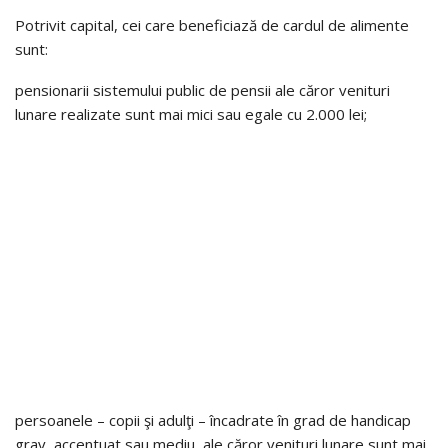
Potrivit capital, cei care beneficiază de cardul de alimente
sunt:
pensionarii sistemului public de pensii ale căror venituri
lunare realizate sunt mai mici sau egale cu 2.000 lei;
persoanele – copii şi adulţi – încadrate în grad de handicap
grav, accentuat sau mediu, ale căror venituri lunare sunt mai