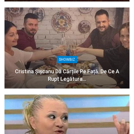
SHOWBIZ
Cristina Șișcanu Dă Cărțile Pe Față. De Ce A
Rupt Legătura…