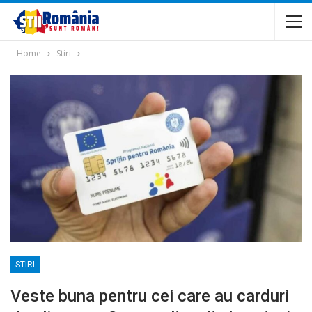
Home
Stiri
STIRI
Veste buna pentru cei care au carduri