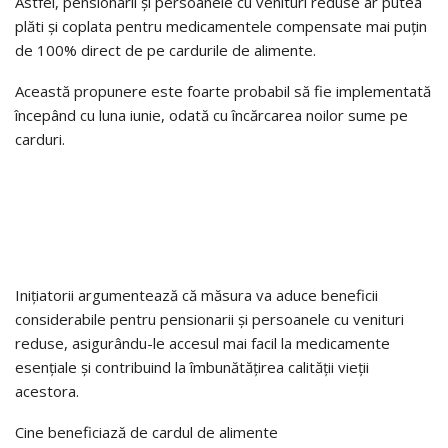
Astfel, pensionarii și persoanele cu venituri reduse ar putea
plăti și coplata pentru medicamentele compensate mai puțin
de 100% direct de pe cardurile de alimente.
Această propunere este foarte probabil să fie implementată
începând cu luna iunie, odată cu încărcarea noilor sume pe
carduri.
Inițiatorii argumentează că măsura va aduce beneficii
considerabile pentru pensionarii și persoanele cu venituri
reduse, asigurându-le accesul mai facil la medicamente
esențiale și contribuind la îmbunătățirea calității vieții
acestora.
Cine beneficiază de cardul de alimente