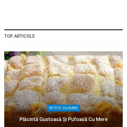
TOP ARTICOLE
RETETE CULINARE
Plăcintă Gustoasă Și Pufoasă Cu Mere