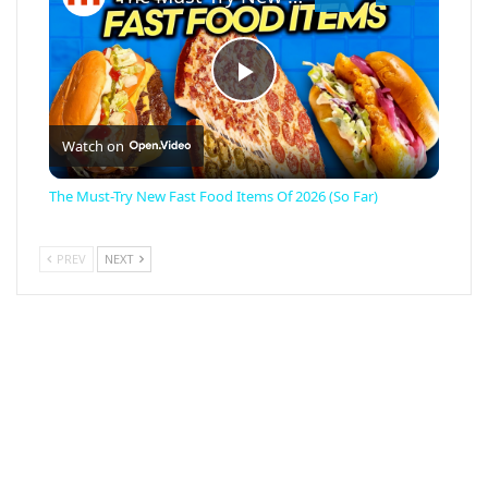
PLAY
Watch on
VIDEO
The Must-Try New Fast Food Items Of 2026 (So Far)
PREV
NEXT