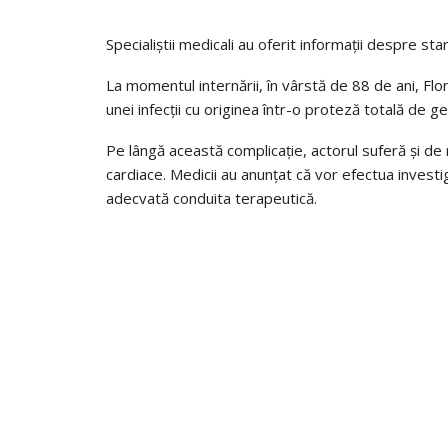
Specialiștii medicali au oferit informații despre sta
La momentul internării, în vârstă de 88 de ani, Fl
unei infecții cu originea într-o proteză totală de ge
Pe lângă această complicație, actorul suferă și de
cardiace. Medicii au anunțat că vor efectua investig
adecvată conduita terapeutică.