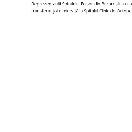
Reprezentanții Spitalului Foișor din București au co
transferat joi dimineață la Spitalul Clinic de Orto