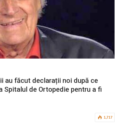
i au făcut declarații noi după ce
la Spitalul de Ortopedie pentru a fi
1,717