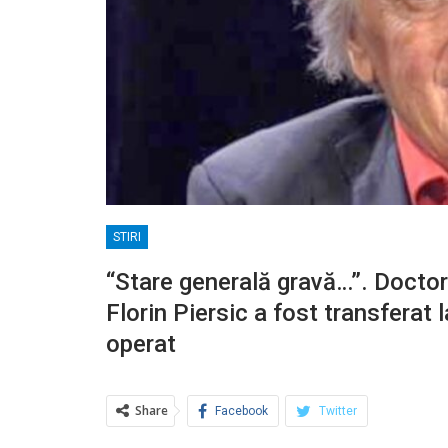
STIRI
“Stare generală gravă…”. Doctori
Florin Piersic a fost transferat 
operat
Share
Facebook
Twitter