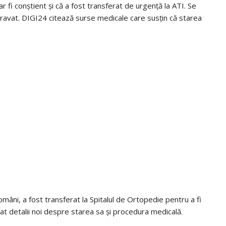
r fi conștient și că a fost transferat de urgență la ATI. Se
gravat. DIGI24 citează surse medicale care susțin că starea
români, a fost transferat la Spitalul de Ortopedie pentru a fi
izat detalii noi despre starea sa și procedura medicală.