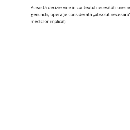
Această decizie vine în contextul necesității unei 
genunchi, operație considerată „absolut necesară” 
medicilor implicați.