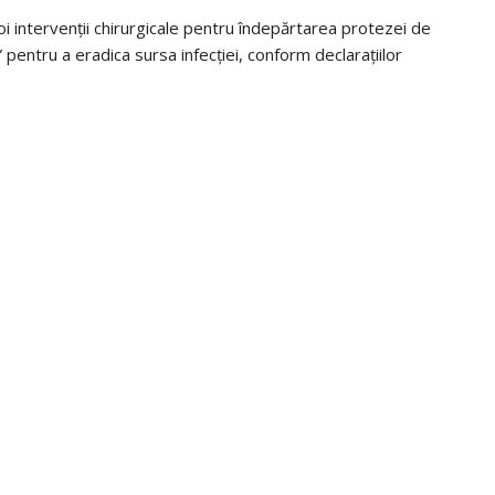
noi intervenții chirurgicale pentru îndepărtarea protezei de
pentru a eradica sursa infecției, conform declarațiilor