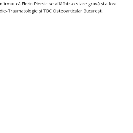
nfirmat că Florin Piersic se află într-o stare gravă și a fost
pedie-Traumatologie și TBC Osteoarticular București.