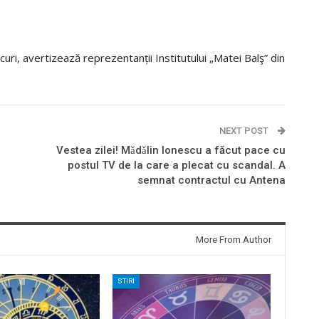
curi, avertizează reprezentanții Institutului „Matei Balş” din
NEXT POST
Vestea zilei! Mǎdǎlin Ionescu a făcut pace cu
postul TV de la care a plecat cu scandal. A
semnat contractul cu Antena
More From Author
STIRI