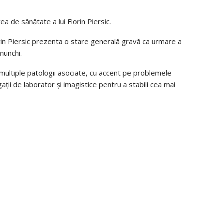
rea de sănătate a lui Florin Piersic.
orin Piersic prezenta o stare generală gravă ca urmare a
nunchi.
 multiple patologii asociate, cu accent pe problemele
ații de laborator și imagistice pentru a stabili cea mai