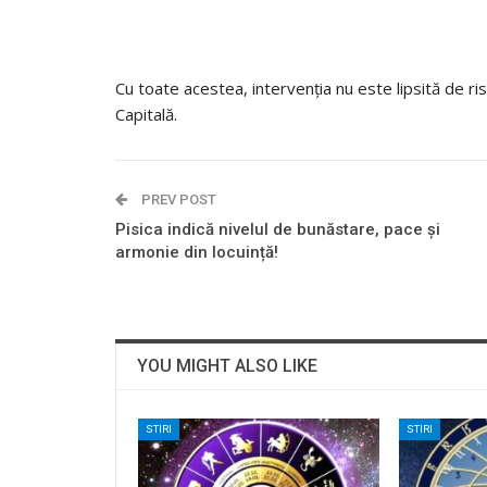
Cu toate acestea, intervenția nu este lipsită de ris
Capitală.
PREV POST
Pisica indică nivelul de bunăstare, pace și
armonie din locuință!
YOU MIGHT ALSO LIKE
STIRI
STIRI