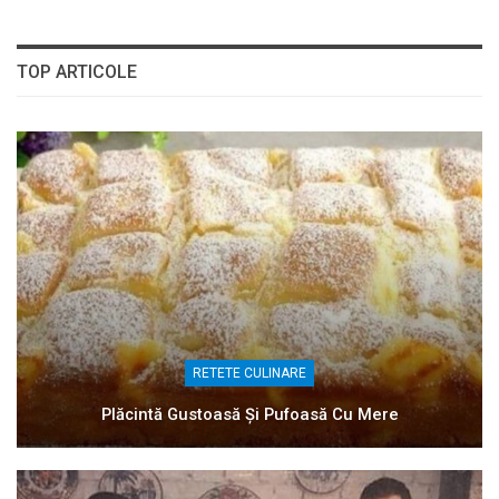
TOP ARTICOLE
RETETE CULINARE
Plăcintă Gustoasă Și Pufoasă Cu Mere