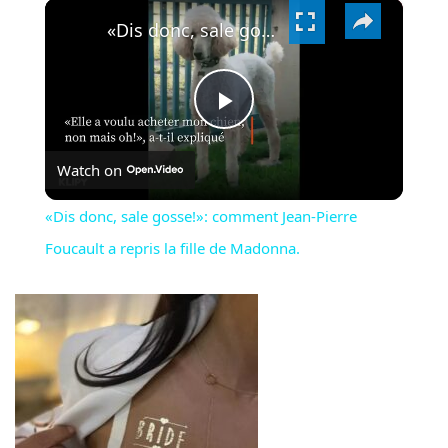
×
VIDEO
«Dis donc, sale gosse!»: comment Jean-Pierre Foucault a repris la fille de Madonna.
PLAY
Watch on
VIDEO
«Dis donc, sale gosse!»: comment Jean-Pierre
Foucault a repris la fille de Madonna.