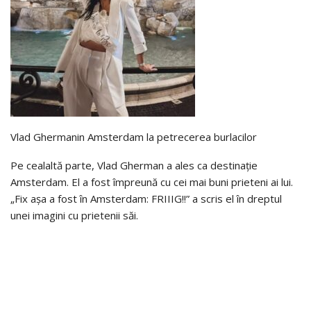
Vlad Ghermanin Amsterdam la petrecerea burlacilor
Pe cealaltă parte, Vlad Gherman a ales ca destinație
Amsterdam. El a fost împreună cu cei mai buni prieteni ai lui.
„Fix așa a fost în Amsterdam: FRIIIG!!” a scris el în dreptul
unei imagini cu prietenii săi.