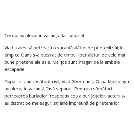
Cei doi au plecat în vacanță dar separat
Vlad a ales să petreacă o vacanță alături de prietenii săi, în
timp ce Oana s-a bucurat de timpul liber alături de cele mai
bune prietene ale sale. Mai jos sunt imagini de la ambele
escapade.
După ce s-au căsătorit civil, Vlad Gherman și Oana Moșneagu
au plecat în vacanță, însă separat. Pentru a sărbători
petrecerea burlacilor, respectiv cea a burlăcițelor, actorii s-
au distrat pe meleaguri străine împreună de prietenii lor.