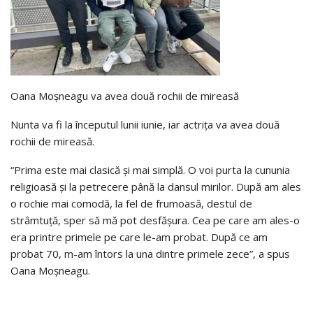
Oana Moșneagu va avea două rochii de mireasă
Nunta va fi la începutul lunii iunie, iar actrița va avea două
rochii de mireasă.
“Prima este mai clasică și mai simplă. O voi purta la cununia
religioasă și la petrecere până la dansul mirilor. După am ales
o rochie mai comodă, la fel de frumoasă, destul de
strâmtuță, sper să mă pot desfășura. Cea pe care am ales-o
era printre primele pe care le-am probat. După ce am
probat 70, m-am întors la una dintre primele zece”, a spus
Oana Moșneagu.