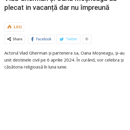
plecat in vacanță dar nu împreună
1,011
Share
Facebook
Twitter
Actorul Vlad Gherman și partenera sa, Oana Moșneagu, și-au
unit destinele civil pe 6 aprilie 2024. În curând, vor celebra și
căsătoria religioasă în luna iunie.