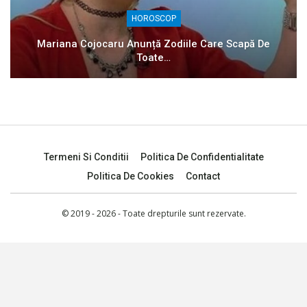
HOROSCOP
Mariana Cojocaru Anunță Zodiile Care Scapă De
Toate…
Termeni Si Conditii
Politica De Confidentialitate
Politica De Cookies
Contact
© 2019 - 2026 - Toate drepturile sunt rezervate.