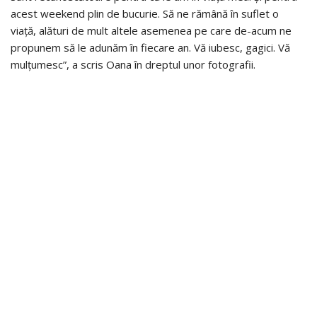
acest weekend plin de bucurie. Să ne rămână în suflet o
viață, alături de mult altele asemenea pe care de-acum ne
propunem să le adunăm în fiecare an. Vă iubesc, gagici. Vă
mulțumesc”, a scris Oana în dreptul unor fotografii.