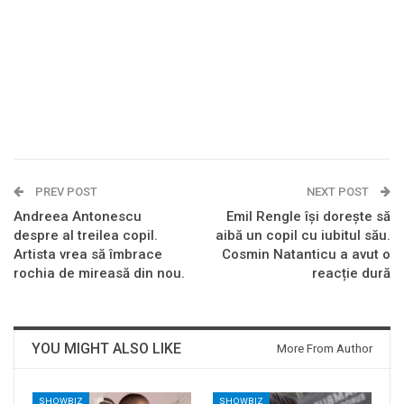
PREV POST
NEXT POST
Andreea Antonescu
Emil Rengle își dorește să
despre al treilea copil.
aibă un copil cu iubitul său.
Artista vrea să îmbrace
Cosmin Natanticu a avut o
rochia de mireasă din nou.
reacție dură
YOU MIGHT ALSO LIKE
More From Author
SHOWBIZ
SHOWBIZ