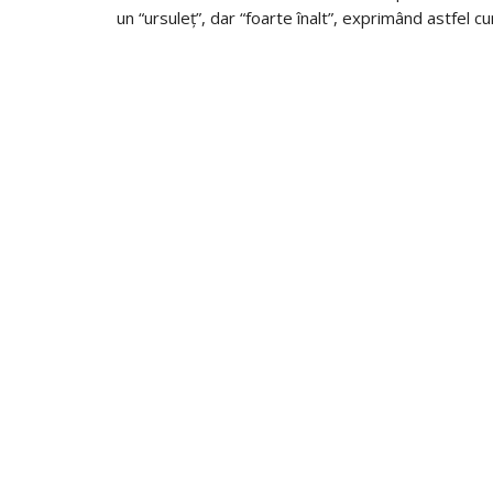
un “ursuleț”, dar “foarte înalt”, exprimând astfel c