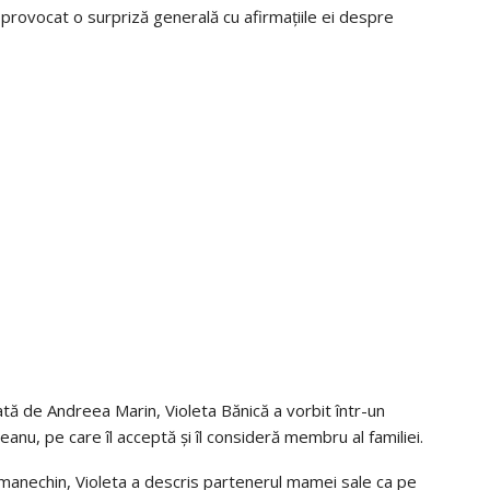
 a provocat o surpriză generală cu afirmațiile ei despre
tă de Andreea Marin, Violeta Bănică a vorbit într-un
anu, pe care îl acceptă și îl consideră membru al familiei.
 manechin, Violeta a descris partenerul mamei sale ca pe