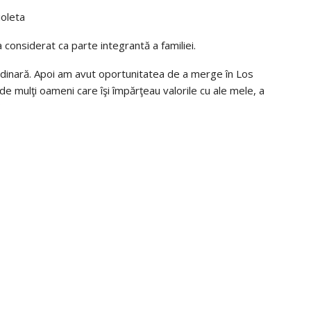
ioleta
 considerat ca parte integrantă a familiei.
rdinară. Apoi am avut oportunitatea de a merge în Los
e mulţi oameni care îşi împărţeau valorile cu ale mele, a