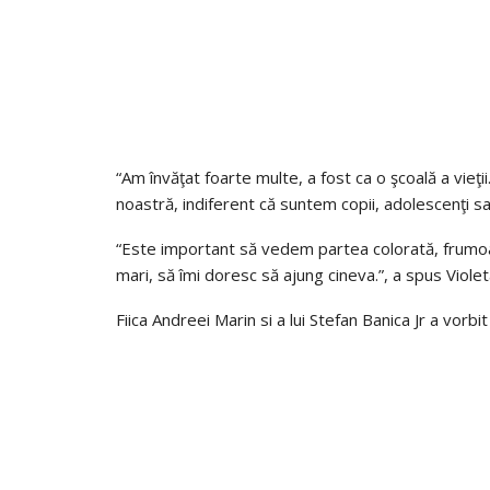
“Am învăţat foarte multe, a fost ca o şcoală a vieţi
noastră, indiferent că suntem copii, adolescenţi sau
“Este important să vedem partea colorată, frumoa
mari, să îmi doresc să ajung cineva.”, a spus Violet
Fiica Andreei Marin si a lui Stefan Banica Jr a vor