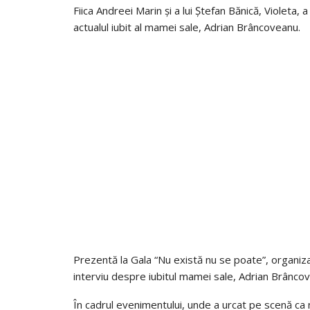
Fiica Andreei Marin și a lui Ștefan Bănică, Violeta,
actualul iubit al mamei sale, Adrian Brâncoveanu.
Prezentă la Gala “Nu există nu se poate”, organiza
interviu despre iubitul mamei sale, Adrian Brâncove
În cadrul evenimentului, unde a urcat pe scenă ca