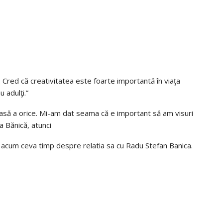
i. Cred că creativitatea este foarte importantă în viaţa
 adulţi.”
să a orice. Mi-am dat seama că e important să am visuri
a Bănică, atunci
bit acum ceva timp despre relatia sa cu Radu Stefan Banica.