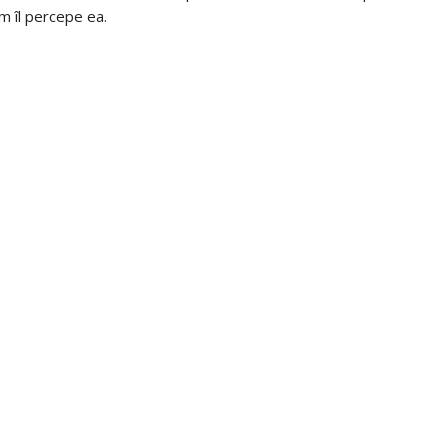
um îl percepe ea.