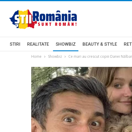
STIRI
REALITATE
SHOWBIZ
BEAUTY & STYLE
RET
Home
Showbiz
Ce mari au crescut copiii Danei Nălbar