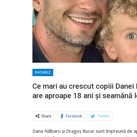
SHOWBIZ
Ce mari au crescut copiii Danei 
are aproape 18 ani și seamănă l
Share
Facebook
Twitter
Dana Nălbaru și Dragoș Bucur sunt împreună de ap