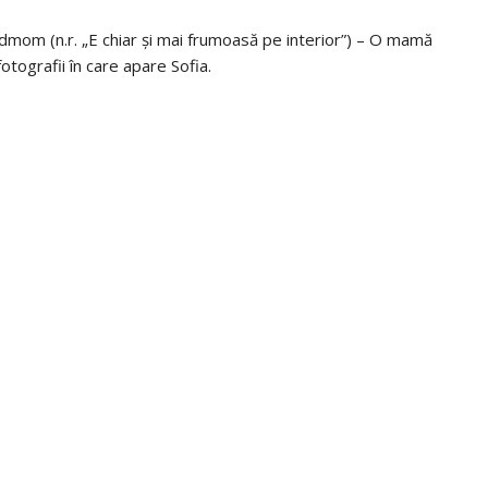
mom (n.r. „E chiar și mai frumoasă pe interior”) – O mamă
tografii în care apare Sofia.