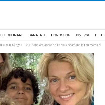
ETE CULINARE
SANATATE
HOROSCOP
DIVERSE
DIETE
u și ai lui Dragoș Bucur! Sofia are aproape 18 ani și seamănă leit cu mama ei