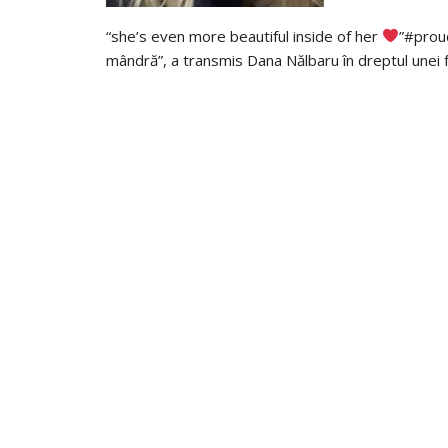
“she’s even more beautiful inside of her
”#proud
mândră”, a transmis Dana Nălbaru în dreptul unei fo