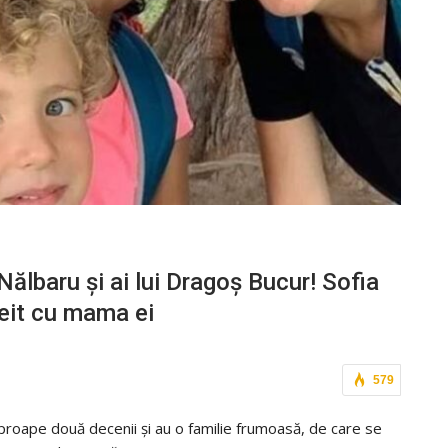
Nălbaru și ai lui Dragoș Bucur! Sofia
eit cu mama ei
579
roape două decenii și au o familie frumoasă, de care se