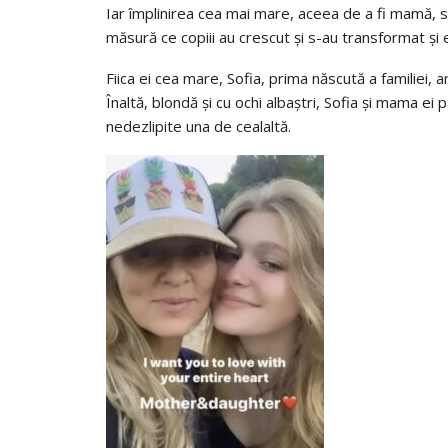
Iar împlinirea cea mai mare, aceea de a fi mamă, s-
măsură ce copiii au crescut și s-au transformat și e
Fiica ei cea mare, Sofia, prima născută a familiei, a
Înaltă, blondă și cu ochi albaștri, Sofia și mama ei 
nedezlipite una de cealaltă.