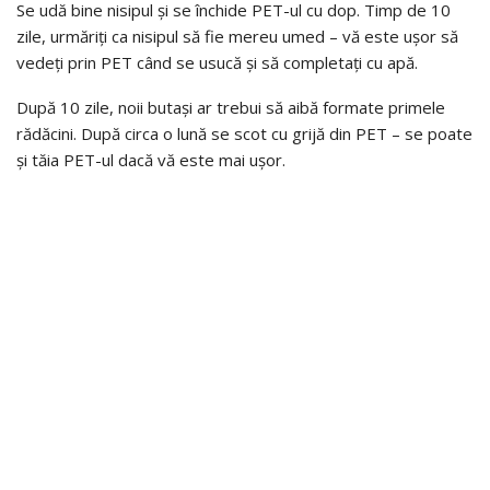
Se udă bine nisipul și se închide PET-ul cu dop. Timp de 10
zile, urmăriți ca nisipul să fie mereu umed – vă este ușor să
vedeți prin PET când se usucă și să completați cu apă.
După 10 zile, noii butași ar trebui să aibă formate primele
rădăcini. După circa o lună se scot cu grijă din PET – se poate
și tăia PET-ul dacă vă este mai ușor.