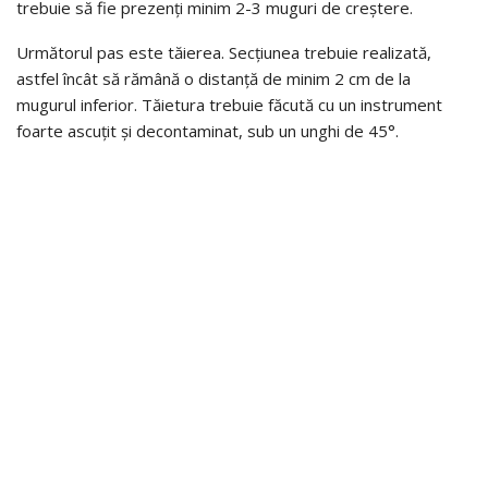
trebuie să fie prezenți minim 2-3 muguri de creștere.
Următorul pas este tăierea. Secțiunea trebuie realizată,
astfel încât să rămână o distanță de minim 2 cm de la
mugurul inferior. Tăietura trebuie făcută cu un instrument
foarte ascuțit și decontaminat, sub un unghi de 45°.