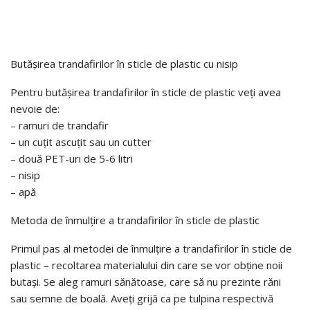
Butășirea trandafirilor în sticle de plastic cu nisip
Pentru butășirea trandafirilor în sticle de plastic veți avea
nevoie de:
– ramuri de trandafir
– un cuțit ascuțit sau un cutter
– două PET-uri de 5-6 litri
– nisip
– apă
Metoda de înmulțire a trandafirilor în sticle de plastic
Primul pas al metodei de înmulțire a trandafirilor în sticle de
plastic – recoltarea materialului din care se vor obține noii
butași. Se aleg ramuri sănătoase, care să nu prezinte răni
sau semne de boală. Aveți grijă ca pe tulpina respectivă