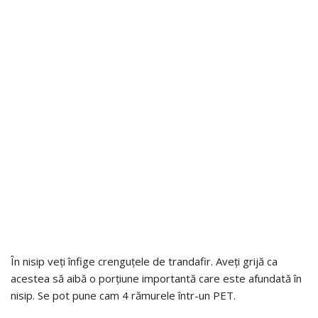
În nisip veți înfige crenguțele de trandafir. Aveți grijă ca
acestea să aibă o porțiune importantă care este afundată în
nisip. Se pot pune cam 4 rămurele într-un PET.