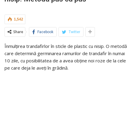
1,542
Share
Facebook
Twitter
Înmulțirea trandafirlor în sticle de plastic cu nisip. O metodă
care determină germinarea ramurilor de trandafir în numai
10 zile, cu posibilitatea de a avea obține noi roze de la cele
pe care deja le aveți în grădină.