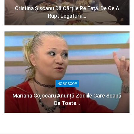
Cristina Șișcanu Dă Cărțile Pe Față. De Ce A
Rupt Legătura…
HOROSCOP
Mariana Cojocaru Anunță Zodiile Care Scapă
De Toate…