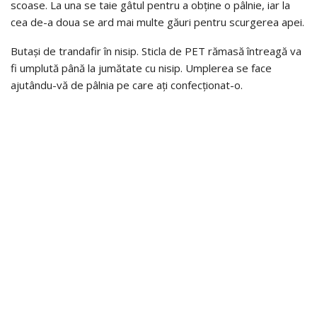
scoase. La una se taie gâtul pentru a obține o pâlnie, iar la
cea de-a doua se ard mai multe găuri pentru scurgerea apei.
Butași de trandafir în nisip. Sticla de PET rămasă întreagă va
fi umplută până la jumătate cu nisip. Umplerea se face
ajutându-vă de pâlnia pe care ați confecționat-o.