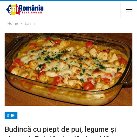
Home
Stiri
STIRI
Budincă cu piept de pui, legume și