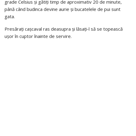
grade Celsius și gătiți timp de aproximativ 20 de minute,
până când budinca devine aurie și bucatelele de pui sunt
gata.
Presărați cașcaval ras deasupra și lăsați-l să se topească
ușor în cuptor înainte de servire.