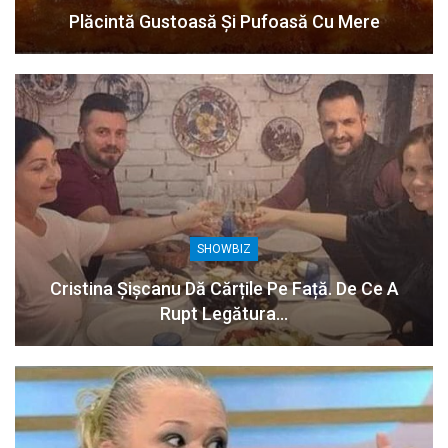
Plăcintă Gustoasă Și Pufoasă Cu Mere
SHOWBIZ
Cristina Șișcanu Dă Cărțile Pe Față. De Ce A
Rupt Legătura…