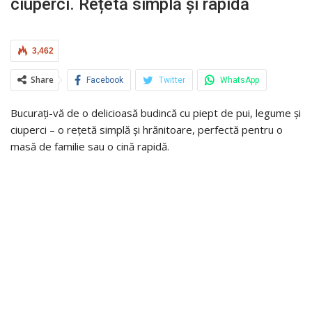
ciuperci. Rețetă simplă și rapidă
3,462
Share
Facebook
Twitter
WhatsApp
Bucurați-vă de o delicioasă budincă cu piept de pui, legume și
ciuperci – o rețetă simplă și hrănitoare, perfectă pentru o
masă de familie sau o cină rapidă.