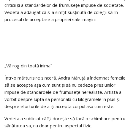
criticii și a standardelor de frumusețe impuse de societate.
Vedeta a adăugat că s-a simțit susținută de colegii săi în
procesul de acceptare a propriei sale imagini.
„Vă rog din toată inima”
Într-o mărturisire sinceră, Andra Măruță a îndemnat femeile
să se accepte așa cum sunt și să nu cedeze presiunilor
impuse de standardele de frumusețe nerealiste. Artista a
vorbit despre lupta sa personală cu kilogramele în plus și
despre eforturile de a-și accepta corpul așa cum este.
Vedeta a subliniat că își dorește să facă o schimbare pentru
sănătatea sa, nu doar pentru aspectul fizic.