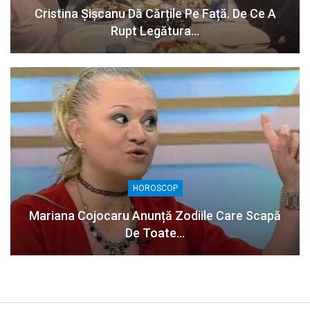
Cristina Șișcanu Dă Cărțile Pe Față. De Ce A
Rupt Legătura…
HOROSCOP
Mariana Cojocaru Anunță Zodiile Care Scapă
De Toate…