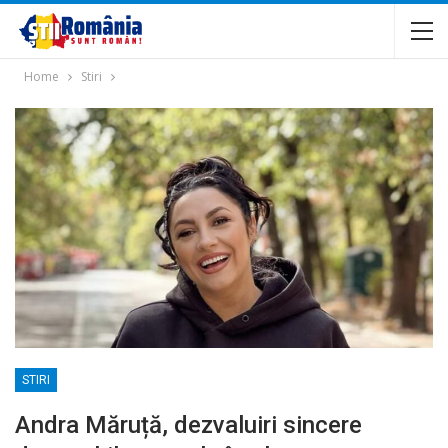
Home
Stiri
STIRI
Andra Măruță, dezvaluiri sincere