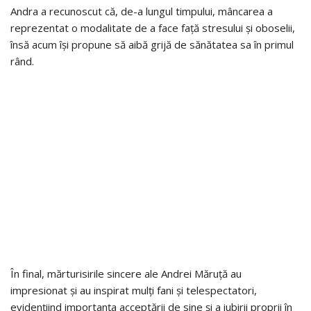
Andra a recunoscut că, de-a lungul timpului, mâncarea a
reprezentat o modalitate de a face față stresului și oboselii,
însă acum își propune să aibă grijă de sănătatea sa în primul
rând.
În final, mărturisirile sincere ale Andrei Măruță au
impresionat și au inspirat mulți fani și telespectatori,
evidențiind importanța acceptării de sine și a iubirii proprii în