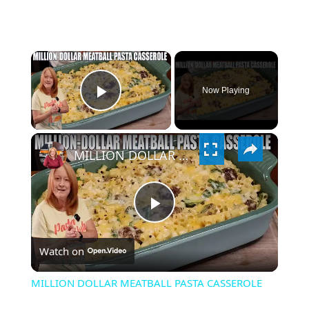
×
Now Playing
PLAY
×
VIDEO
MILLION DOLLAR MEATBALL PASTA CASSEROLE
PLAY
Watch on
VIDEO
MILLION DOLLAR MEATBALL PASTA CASSEROLE