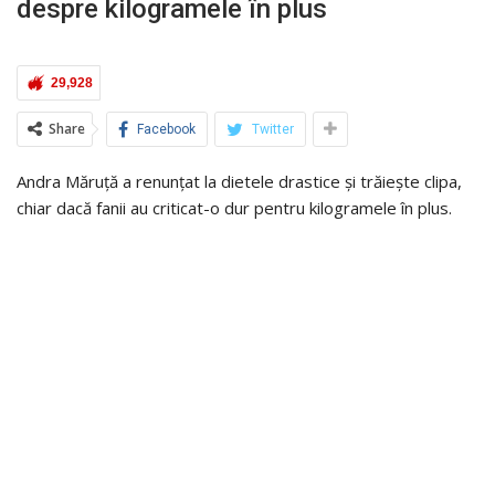
despre kilogramele în plus
29,928
Share
Facebook
Twitter
Andra Măruță a renunțat la dietele drastice și trăiește clipa,
chiar dacă fanii au criticat-o dur pentru kilogramele în plus.