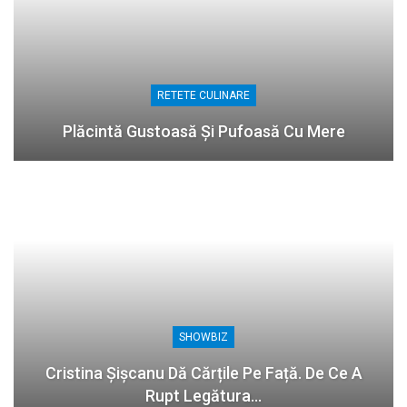
RETETE CULINARE
Plăcintă Gustoasă Și Pufoasă Cu Mere
SHOWBIZ
Cristina Șișcanu Dă Cărțile Pe Față. De Ce A
Rupt Legătura…