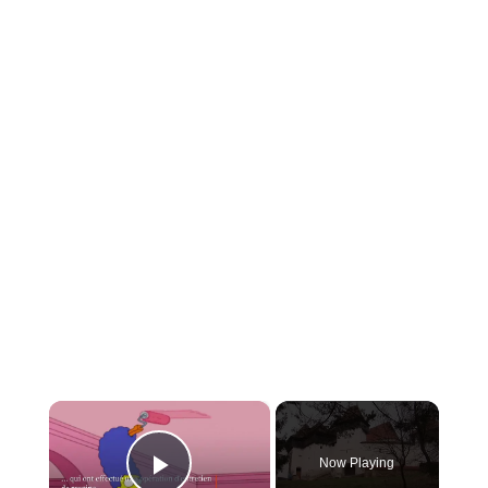
×
Now Playing