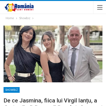
Home
Showbiz
SHOWBIZ
De ce Jasmina, fiica lui Virgil Ianțu, a