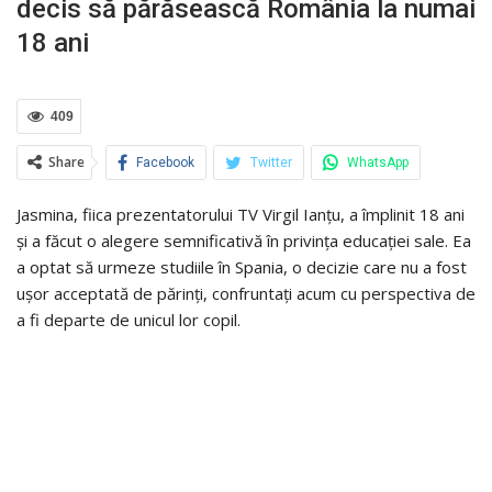
decis să părăsească România la numai
18 ani
409
Share
Facebook
Twitter
WhatsApp
Jasmina, fiica prezentatorului TV Virgil Ianțu, a împlinit 18 ani
și a făcut o alegere semnificativă în privința educației sale. Ea
a optat să urmeze studiile în Spania, o decizie care nu a fost
ușor acceptată de părinți, confruntați acum cu perspectiva de
a fi departe de unicul lor copil.