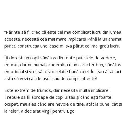
“Părinte să fii cred că este cel mai complicat lucru din lumea
aceasta, necesită cea mai mare implicare! Până la un anumit
punct, construcția unei case mi s-a părut cel mai greu lucru.
Îți dorești un copil sănătos din toate punctele de vedere,
educat, dar nu numai academic, cu un caracter bun, sănătos
emotional și vrei să ai și o relație bună cu el. Încearcă să faci
asta să vezi cât de ușor sau de complicat este!
Este extrem de frumos, dar necesită multă implicare!
Trebuie să fii aproape de copilul tău și când ești foarte
ocupat, mai ales când are nevoie de tine, atât la bune, cât și
la rele!”, a declarat Virgil pentru Ego.