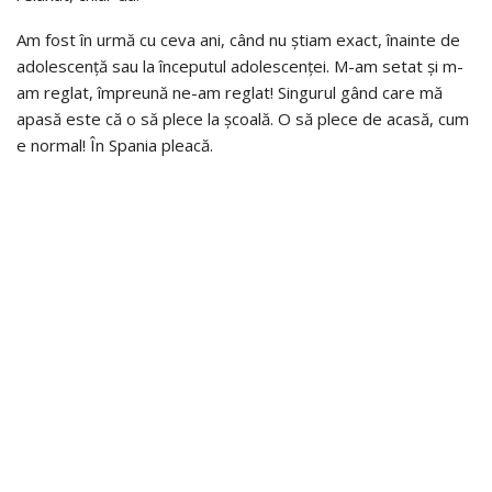
Am fost în urmă cu ceva ani, când nu știam exact, înainte de
adolescență sau la începutul adolescenței. M-am setat și m-
am reglat, împreună ne-am reglat! Singurul gând care mă
apasă este că o să plece la școală. O să plece de acasă, cum
e normal! În Spania pleacă.