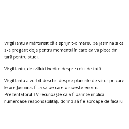
Virgil Ianțu a mărturisit că a sprijinit-o mereu pe Jasmina și că
s-a pregătit deja pentru momentul în care ea va pleca din
țară pentru studii.
Virgil Ianțu, dezvăluiri inedite despre rolul de tată
Virgil Iantu a vorbit deschis despre planurile de viitor pe care
le are Jasmina, fiica sa pe care o iubește enorm.
Prezentatorul TV recunoaște că a fi părinte implică
numeroase responsabilități, dorind să fie aproape de fiica lui.