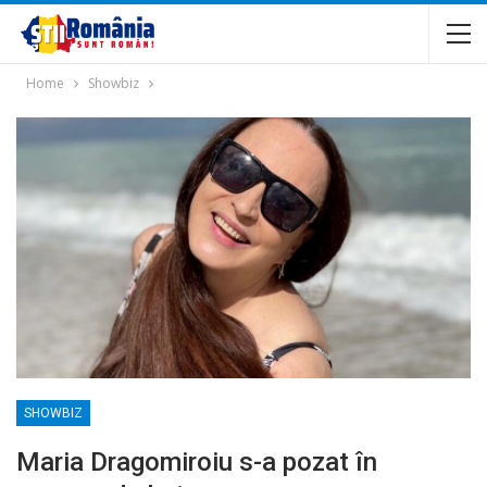
Home
Showbiz
SHOWBIZ
Maria Dragomiroiu s-a pozat în