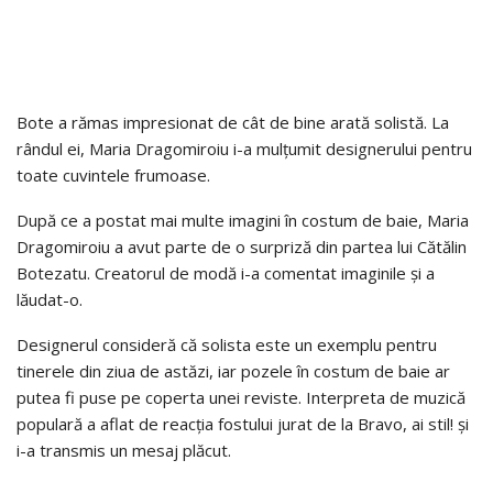
Bote a rămas impresionat de cât de bine arată solistă. La
rândul ei, Maria Dragomiroiu i-a mulțumit designerului pentru
toate cuvintele frumoase.
După ce a postat mai multe imagini în costum de baie, Maria
Dragomiroiu a avut parte de o surpriză din partea lui Cătălin
Botezatu. Creatorul de modă i-a comentat imaginile și a
lăudat-o.
Designerul consideră că solista este un exemplu pentru
tinerele din ziua de astăzi, iar pozele în costum de baie ar
putea fi puse pe coperta unei reviste. Interpreta de muzică
populară a aflat de reacția fostului jurat de la Bravo, ai stil! și
i-a transmis un mesaj plăcut.