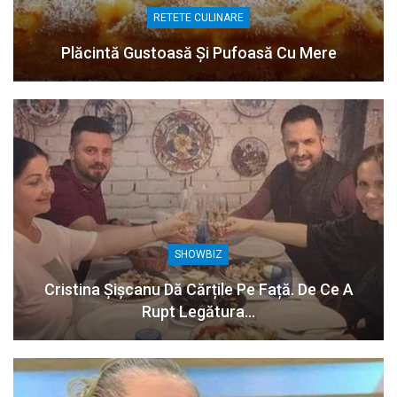
RETETE CULINARE
Plăcintă Gustoasă Și Pufoasă Cu Mere
SHOWBIZ
Cristina Șișcanu Dă Cărțile Pe Față. De Ce A
Rupt Legătura…