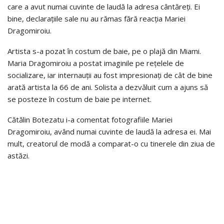
care a avut numai cuvinte de laudă la adresa cântăreți. Ei
bine, declarațiile sale nu au rămas fără reacția Mariei
Dragomiroiu.
Artista s-a pozat în costum de baie, pe o plajă din Miami.
Maria Dragomiroiu a postat imaginile pe rețelele de
socializare, iar internauții au fost impresionați de cât de bine
arată artista la 66 de ani. Solista a dezvăluit cum a ajuns să
se posteze în costum de baie pe internet.
Cătălin Botezatu i-a comentat fotografiile Mariei
Dragomiroiu, având numai cuvinte de laudă la adresa ei. Mai
mult, creatorul de modă a comparat-o cu tinerele din ziua de
astăzi.