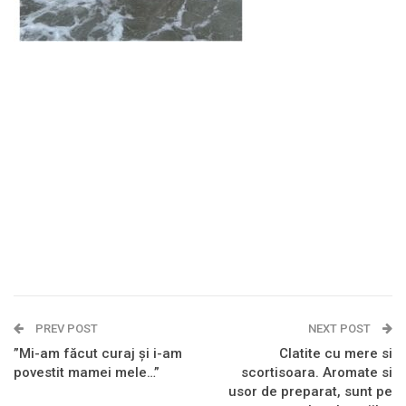
PREV POST
NEXT POST
”Mi-am făcut curaj și i-am
Clatite cu mere si
povestit mamei mele…”
scortisoara. Aromate si
usor de preparat, sunt pe