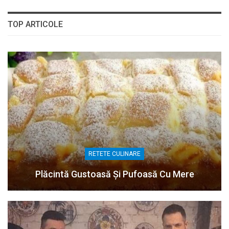
TOP ARTICOLE
RETETE CULINARE
Plăcintă Gustoasă Și Pufoasă Cu Mere