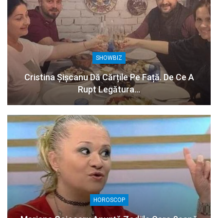
SHOWBIZ
Cristina Șișcanu Dă Cărțile Pe Față. De Ce A
Rupt Legătura…
HOROSCOP