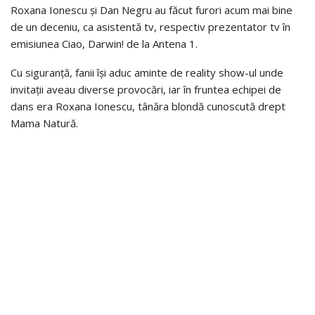
Roxana Ionescu și Dan Negru au făcut furori acum mai bine
de un deceniu, ca asistentă tv, respectiv prezentator tv în
emisiunea Ciao, Darwin! de la Antena 1.
Cu siguranță, fanii își aduc aminte de reality show-ul unde
invitații aveau diverse provocări, iar în fruntea echipei de
dans era Roxana Ionescu, tânăra blondă cunoscută drept
Mama Natură.