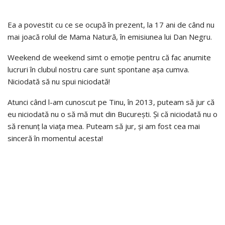
Ea a povestit cu ce se ocupă în prezent, la 17 ani de când nu
mai joacă rolul de Mama Natură, în emisiunea lui Dan Negru.
Weekend de weekend simt o emoție pentru că fac anumite
lucruri în clubul nostru care sunt spontane așa cumva.
Niciodată să nu spui niciodată!
Atunci când l-am cunoscut pe Tinu, în 2013, puteam să jur că
eu niciodată nu o să mă mut din București. Și că niciodată nu o
să renunț la viața mea. Puteam să jur, și am fost cea mai
sinceră în momentul acesta!