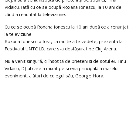
Vidaicu. Iată cu ce se ocupă Roxana Ionescu, la 10 ani de
când a renunțat la televiziune.
Cu ce se ocupă Roxana Ionescu la 10 ani după ce a renunțat
la televiziune
Roxana Ionescu a fost, ca multe alte vedete, prezentă la
Festivalul UNTOLD, care s-a desfășurat pe Cluj Arena.
Nu a venit singură, ci însoțită de prieteni și de soțul ei, Tinu
Vidaicu, DJ-ul care a mixat pe scena principală a marelui
eveniment, alături de colegul său, George Hora.