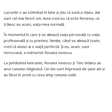
Lucrurile s-au schimbat în bine și știu că sună a clișeu, dar
sunt cel mai fericit om. Asta cred eu că este fericirea, ce
trăiesc eu acum, viața mea normală.
În momentul în care ți se aliniază viața personală cu viața
profesională și cu prieteni, familie, când se aliniază toate,
cred că atunci ai o viață perfectă. Și eu, acum, sunt
norocoasă, a mărturisit Roxana Ionescu.
La jumătatea lunii iunie, Roxana Ionescu și Tinu Vidaicu au
avut cununia religioasă. Cei doi sunt împreună de șase ani și
au făcut în urmă cu ceva timp cununia civilă.