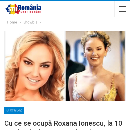
Home
Showbiz
SHOWBIZ
Cu ce se ocupă Roxana Ionescu, la 10