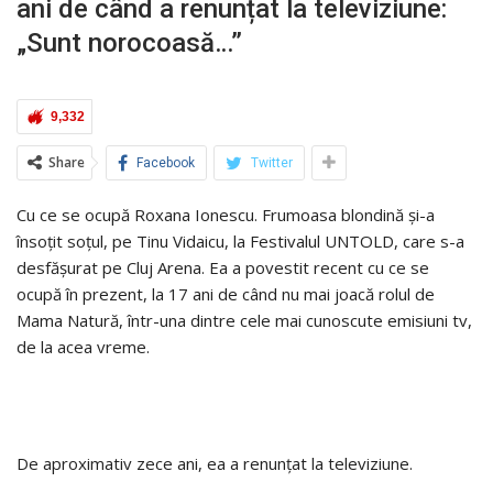
ani de când a renunțat la televiziune:
„Sunt norocoasă…”
9,332
Share
Facebook
Twitter
Cu ce se ocupă Roxana Ionescu. Frumoasa blondină și-a
însoțit soțul, pe Tinu Vidaicu, la Festivalul UNTOLD, care s-a
desfășurat pe Cluj Arena. Ea a povestit recent cu ce se
ocupă în prezent, la 17 ani de când nu mai joacă rolul de
Mama Natură, într-una dintre cele mai cunoscute emisiuni tv,
de la acea vreme.
De aproximativ zece ani, ea a renunțat la televiziune.