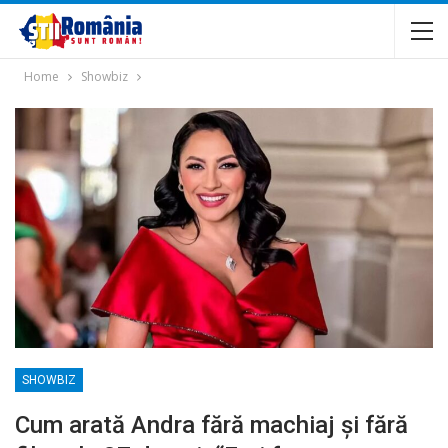
Home
Showbiz
SHOWBIZ
Cum arată Andra fără machiaj și fără