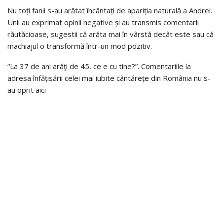
Nu toți fanii s-au arătat încântați de apariția naturală a Andrei.
Unii au exprimat opinii negative și au transmis comentarii
răutăcioase, sugestii că arăta mai în vârstă decât este sau că
machiajul o transformă într-un mod pozitiv.
“La 37 de ani arăţi de 45, ce e cu tine?”. Comentariile la
adresa înfățisării celei mai iubite cântărețe din România nu s-
au oprit aici