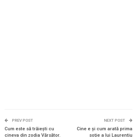
PREV POST
NEXT POST
Cum este să trăiești cu
Cine e și cum arată prima
cineva din zodia Vărsător.
soţie a lui Laurențiu