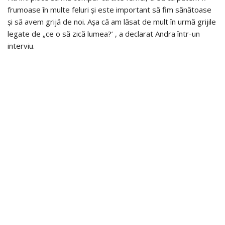
frumoase în multe feluri și este important să fim sănătoase
și să avem grijă de noi. Așa că am lăsat de mult în urmă grijile
legate de „ce o să zică lumea?’ , a declarat Andra într-un
interviu.