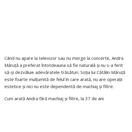
Când nu apare la televizor sau nu merge la concerte, Andra
Măruță a preferat întotdeauna să fie naturală și nu s-a ferit
să-și dezvăluie adevăratele trăsături. Soția lui Cătălin Măruță
este foarte mulțumită de felul în care arată, nu are operații
estetice și nici nu este dependentă de machiaj și filtre.
Cum arată Andra fără machiaj și filtre, la 37 de ani