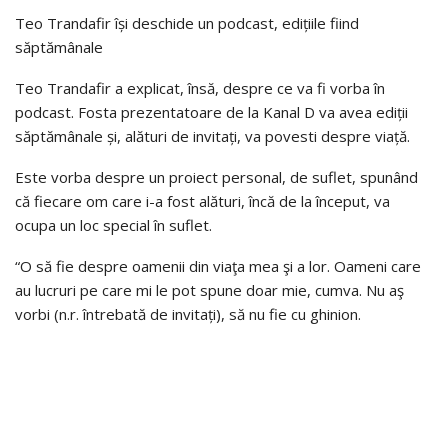
Teo Trandafir își deschide un podcast, edițiile fiind
săptămânale
Teo Trandafir a explicat, însă, despre ce va fi vorba în
podcast. Fosta prezentatoare de la Kanal D va avea ediții
săptămânale și, alături de invitați, va povesti despre viață.
Este vorba despre un proiect personal, de suflet, spunând
că fiecare om care i-a fost alături, încă de la început, va
ocupa un loc special în suflet.
“O să fie despre oamenii din viaţa mea şi a lor. Oameni care
au lucruri pe care mi le pot spune doar mie, cumva. Nu aş
vorbi (n.r. întrebată de invitați), să nu fie cu ghinion.