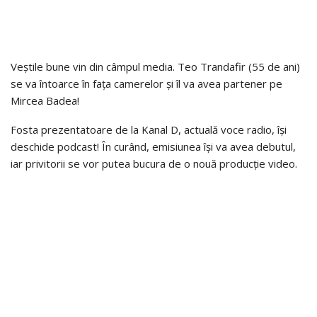
Veștile bune vin din câmpul media. Teo Trandafir (55 de ani)
se va întoarce în fața camerelor și îl va avea partener pe
Mircea Badea!
Fosta prezentatoare de la Kanal D, actuală voce radio, își
deschide podcast! În curând, emisiunea își va avea debutul,
iar privitorii se vor putea bucura de o nouă producție video.