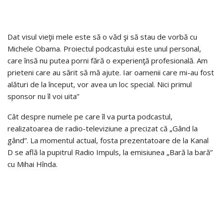
Dat visul vieţii mele este să o văd şi să stau de vorbă cu
Michele Obama. Proiectul podcastului este unul personal,
care însă nu putea porni fără o experienţă profesională. Am
prieteni care au sărit să mă ajute. Iar oamenii care mi-au fost
alături de la început, vor avea un loc special. Nici primul
sponsor nu îl voi uita”
Cât despre numele pe care îl va purta podcastul,
realizatoarea de radio-televiziune a precizat că „Gând la
gând”. La momentul actual, fosta prezentatoare de la Kanal
D se află la pupitrul Radio Impuls, la emisiunea „Bară la bară”
cu Mihai Hînda.