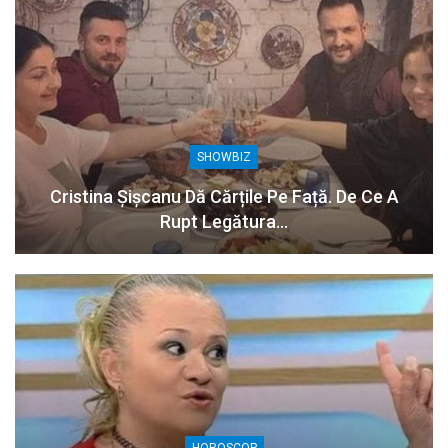
SHOWBIZ
Cristina Șișcanu Dă Cărțile Pe Față. De Ce A
Rupt Legătura…