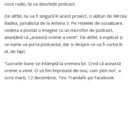
voce radio, își va deschide podcast.
De altfel, nu va fi singură în acest proiect, ci alături de Mircea
Badea, jurnalistul de la Antena 3. Pe rețelele de socializare,
vedeta a postat o imagine cu un microfon de podcast,
anunțând că „această vreme a venit”. De altfel, a explicat și
ce nume va purta podcastul, dar și despre ce va fi vorba în
el, de fapt.
“Lucrurile bune se întâmplă la vremea lor. Cred că această
vreme a venit. O să fim împreună din nou, cum ştim noi”, a
scris marți, 12 decembrie, Teo Trandafir pe Facebook.