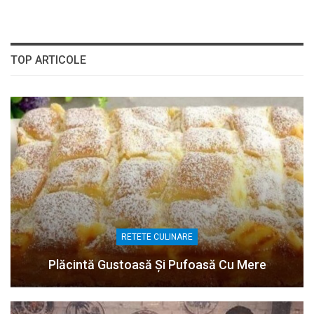
TOP ARTICOLE
RETETE CULINARE
Plăcintă Gustoasă Și Pufoasă Cu Mere