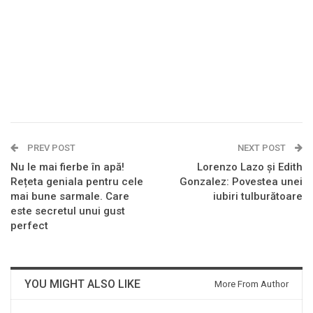
PREV POST
NEXT POST
Nu le mai fierbe în apă!
Lorenzo Lazo și Edith
Rețeta geniala pentru cele
Gonzalez: Povestea unei
mai bune sarmale. Care
iubiri tulburătoare
este secretul unui gust
perfect
YOU MIGHT ALSO LIKE
More From Author