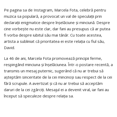
Pe pagina sa de Instagram, Marcela Fota, celebră pentru
muzica sa populară, a provocat un val de speculații prin
declarații enigmatice despre înșelăciune și minciună. Despre
cine vorbește nu este clar, dar fani au presupus că ar putea
fi vorba despre iubitul său mai tânăr. Cu toate acestea,
artista a subliniat că prioritatea ei este relația cu fiul său,
David.
La 46 de ani, Marcela Fota promovează principii ferme,
respingând minciuna și înșelăciunea. Într-o postare recentă, a
transmis un mesaj puternic, sugerând că nu ar trebui să
așteptăm sinceritate de la cei mincinoși sau respect de la cei
fără scrupule. A avertizat și că nu ar trebui să acceptăm
daruri de la cei zgârciți. Mesajul ei a devenit viral, iar fani au
început să speculeze despre relația sa.