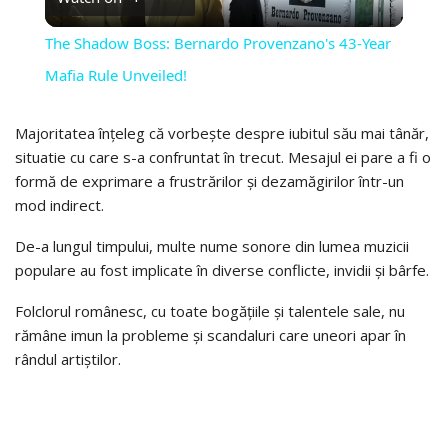
VIDEO
The Shadow Boss: Bernardo Provenzano's 43-Year
Mafia Rule Unveiled!
Majoritatea înțeleg că vorbește despre iubitul său mai tânăr,
situatie cu care s-a confruntat în trecut. Mesajul ei pare a fi o
formă de exprimare a frustrărilor și dezamăgirilor într-un
mod indirect.
De-a lungul timpului, multe nume sonore din lumea muzicii
populare au fost implicate în diverse conflicte, invidii și bârfe.
Folclorul românesc, cu toate bogățiile și talentele sale, nu
rămâne imun la probleme și scandaluri care uneori apar în
rândul artiștilor.