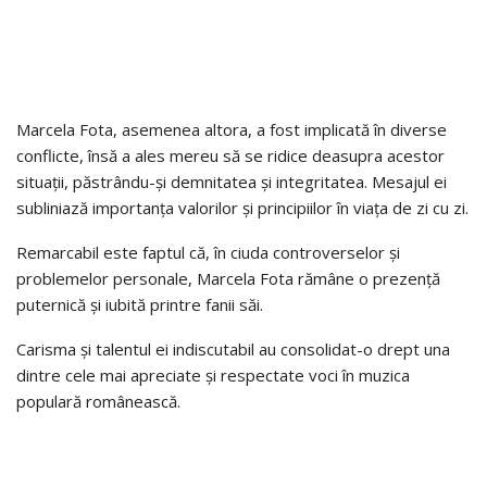
Marcela Fota, asemenea altora, a fost implicată în diverse
conflicte, însă a ales mereu să se ridice deasupra acestor
situații, păstrându-și demnitatea și integritatea. Mesajul ei
subliniază importanța valorilor și principiilor în viața de zi cu zi.
Remarcabil este faptul că, în ciuda controverselor și
problemelor personale, Marcela Fota rămâne o prezență
puternică și iubită printre fanii săi.
Carisma și talentul ei indiscutabil au consolidat-o drept una
dintre cele mai apreciate și respectate voci în muzica
populară românească.