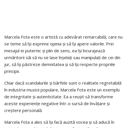
Marcela Fota este o artistă cu adevărat remarcabilă, care nu
se teme să își exprime opinia și să își apere valorile. Prin
mesajul ei puternic și plin de sens, ea își încurajează
urmăritorii săi să nu se lase înșelați sau manipulați de cei din
jur, să își păstreze demnitatea și să își respecte propriile
principii.
Chiar dacă scandalurile și bârfele sunt o realitate regretabilă
în industria muzicii populare, Marcela Fota este un exemplu
de integritate și autenticitate. Ea a reușit să transforme
aceste experiențe negative într-o sursă de învățare și
creștere personală.
Marcela Fota a ales să își facă auzită vocea și să aducă în