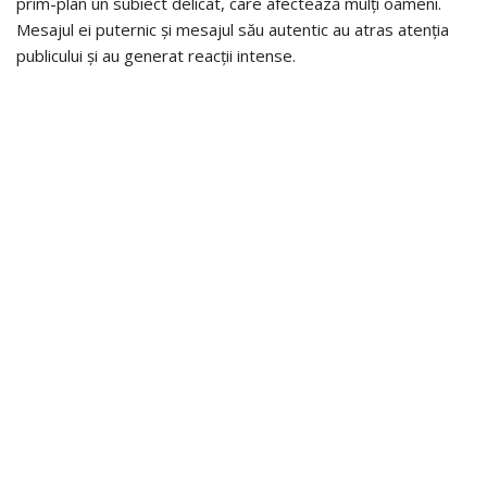
prim-plan un subiect delicat, care afectează mulți oameni.
Mesajul ei puternic și mesajul său autentic au atras atenția
publicului și au generat reacții intense.