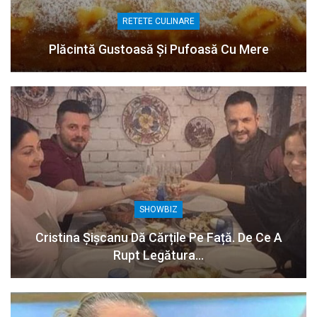
RETETE CULINARE
Plăcintă Gustoasă Și Pufoasă Cu Mere
SHOWBIZ
Cristina Șișcanu Dă Cărțile Pe Față. De Ce A
Rupt Legătura…