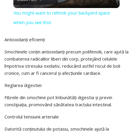
VIDEO
You might want to rethink your backyard space
when you see this!
Antioxidanți eficienți
Smochinele conțin antioxidanți precum polifenolii, care ajută la
combaterea radicalilor liberi din corp, protejând celulele
împotriva stresului oxidativ, reducând astfel riscul de boli
cronice, cum ar fi cancerul și afecțiunile cardiace.
Reglarea digestiei
Fibrele din smochine pot îmbunătăți digestia și previn
constipația, promovând sănătatea tractului intestinal.
Controlul tensiunii arteriale
Datorită conținutului de potasiu, smochinele ajută la