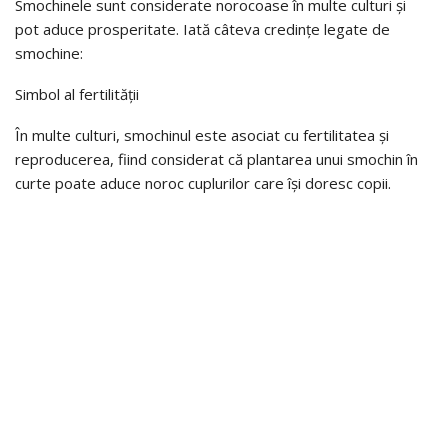
Smochinele sunt considerate norocoase în multe culturi și
pot aduce prosperitate. Iată câteva credințe legate de
smochine:
Simbol al fertilității
În multe culturi, smochinul este asociat cu fertilitatea și
reproducerea, fiind considerat că plantarea unui smochin în
curte poate aduce noroc cuplurilor care își doresc copii.