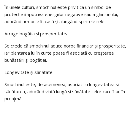
În unele culturi, smochinul este privit ca un simbol de
protecție împotriva energiilor negative sau a ghinionului,
aducând armonie în casă și alungând spiritele rele.
Atrage bogăția și prosperitatea
Se crede că smochinul aduce noroc financiar și prosperitate,
iar plantarea lui în curte poate fi asociată cu creșterea
bunăstării și bogăției.
Longevitate și sănătate
Smochinul este, de asemenea, asociat cu longevitatea și
sănătatea, aducând viață lungă și sănătate celor care îl au în
preajmă.