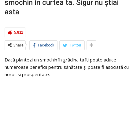
smochin in curtea ta. Sigur nu știai
asta
5,811
Share
Facebook
Twitter
Dacă plantezi un smochin în grădina ta îți poate aduce
numeroase beneficii pentru sănătate și poate fi asociată cu
noroc și prosperitate.