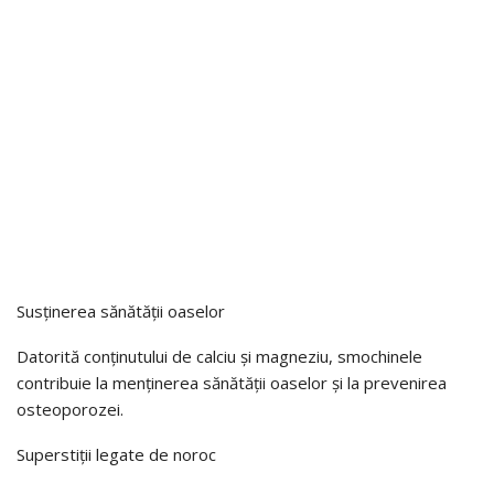
Susținerea sănătății oaselor
Datorită conținutului de calciu și magneziu, smochinele
contribuie la menținerea sănătății oaselor și la prevenirea
osteoporozei.
Superstiții legate de noroc