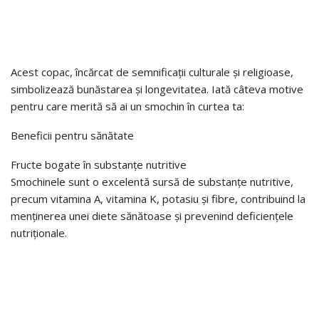
Acest copac, încărcat de semnificații culturale și religioase,
simbolizează bunăstarea și longevitatea. Iată câteva motive
pentru care merită să ai un smochin în curtea ta:
Beneficii pentru sănătate
Fructe bogate în substanțe nutritive
Smochinele sunt o excelentă sursă de substanțe nutritive,
precum vitamina A, vitamina K, potasiu și fibre, contribuind la
menținerea unei diete sănătoase și prevenind deficiențele
nutriționale.