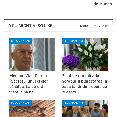
de munca.
YOU MIGHT ALSO LIKE
More From Author
RECOMANDARI
RECOMANDARI
Medicul Vlad Ciurea:
Plantele care iti aduc
“Secretul unui creier
norocul si bunastarea in
sănătos. La ce oră
casa ta! Unde trebuie sa
trebuie să ne…
le asezi
RECOMANDARI
RECOMANDARI