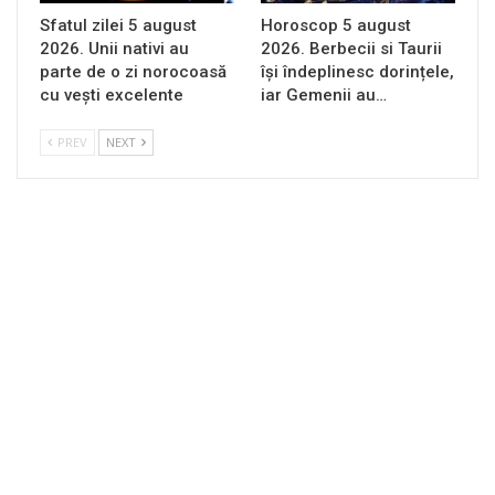
Sfatul zilei 5 august
Horoscop 5 august
2026. Unii nativi au
2026. Berbecii si Taurii
parte de o zi norocoasă
își îndeplinesc dorințele,
cu vești excelente
iar Gemenii au…
PREV
NEXT