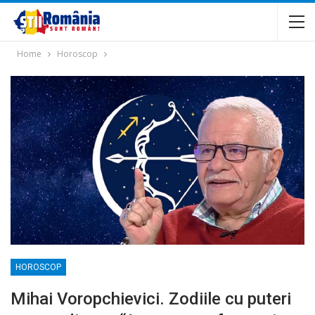
Home
Horoscop
HOROSCOP
Mihai Voropchievici. Zodiile cu puteri