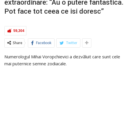
extraordinare: “Au o putere fantastica.
Pot face tot ceea ce isi doresc”
59,304
Share
Facebook
Twitter
Numerologul Mihai Voropchievici a dezvăluit care sunt cele
mai puternice semne zodiacale.