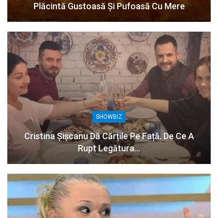
Plăcintă Gustoasă Și Pufoasă Cu Mere
SHOWBIZ
Cristina Șișcanu Dă Cărțile Pe Față. De Ce A
Rupt Legătura…