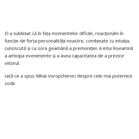
El a subliniat că în fața momentelor dificile, reacționăm în
funcție de forța personalității noastre, combinate cu intuiția,
cunoscută și ca sora geamănă a premoniției. A intui înseamnă
a anticipa evenimente și a avea capacitatea de a prezice
viitorul.
Iată ce a spus Mihai Voropchievici despre cele mai puternice
zodii: