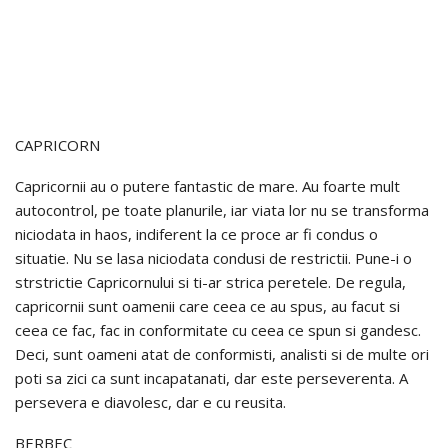
CAPRICORN
Capricornii au o putere fantastic de mare. Au foarte mult
autocontrol, pe toate planurile, iar viata lor nu se transforma
niciodata in haos, indiferent la ce proce ar fi condus o
situatie. Nu se lasa niciodata condusi de restrictii. Pune-i o
strstrictie Capricornului si ti-ar strica peretele. De regula,
capricornii sunt oamenii care ceea ce au spus, au facut si
ceea ce fac, fac in conformitate cu ceea ce spun si gandesc.
Deci, sunt oameni atat de conformisti, analisti si de multe ori
poti sa zici ca sunt incapatanati, dar este perseverenta. A
persevera e diavolesc, dar e cu reusita.
BERBEC